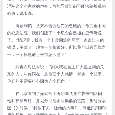
冯翊这个小家伙的声誉，可能导致防御不能法院叛乱的
心脏，说太高。
冯毅刘鹤，从来不告诉他们的忠诚的工作完全不同
的心态法院，我们创建了一个纪念自己担心皇帝听说
了。 “情况是，我有一个非常困难的局面一点点过去的
错误，不敢了，现在一切都很好，所以我可以去导轨之
一，一个标题敢于争辩怎么游？”
刘再次对法令说： “如果我在君主和大臣之间的关
系的人，与你同在！从侧面个人感情，就像一个父亲，
你真的不需要担心因为这个死亡。”
在北京看到了光武帝上冯翊30周年广告来到洛阳。
他我扫除障碍，并划分可见企业集群的道路，叛乱分享
图书的时候，”我放下关：让他的大事件，降低民用和军