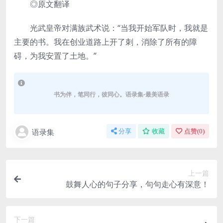
◎原文翻译
光武皇帝对满族武术说：“当我开始军队时，我就是
主要的书。我在创业道路上开了刺，消除了所有的障
碍，为我安置了土地。”
书为伴，笔同行，彼同心。语录集-最美语录
语录集
分享
收藏
点赞(
0
)
上一篇
鼓舞人心的句子分享，句句走心有深意！
下一篇