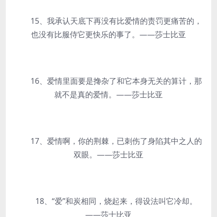
15、我承认天底下再没有比爱情的责罚更痛苦的，
也没有比服侍它更快乐的事了。——莎士比亚
16、爱情里面要是搀杂了和它本身无关的算计，那
就不是真的爱情。——莎士比亚
17、爱情啊，你的荆棘，已刺伤了身陷其中之人的
双眼。——莎士比亚
18、“爱”和炭相同，烧起来，得设法叫它冷却。
——莎士比亚