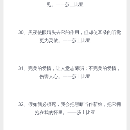
见。——莎士比亚
30、黑夜使眼睛失去它的作用，但却使耳朵的听觉
更为灵敏。——莎士比亚
31、完美的爱情，让人意志薄弱；不完美的爱情，
伤害人心。——莎士比亚
32、假如我必须死，我会把黑暗当作新娘，把它拥
抱在我的怀里。——莎士比亚