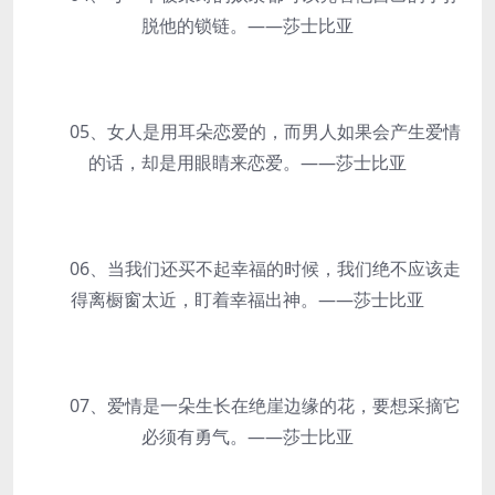
脱他的锁链。——莎士比亚
05、女人是用耳朵恋爱的，而男人如果会产生爱情
的话，却是用眼睛来恋爱。——莎士比亚
06、当我们还买不起幸福的时候，我们绝不应该走
得离橱窗太近，盯着幸福出神。——莎士比亚
07、爱情是一朵生长在绝崖边缘的花，要想采摘它
必须有勇气。——莎士比亚