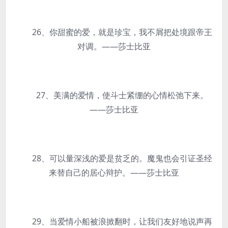
26、你甜蜜的爱，就是珍宝，我不屑把处境跟帝王
对调。——莎士比亚
27、美满的爱情，使斗士紧绷的心情松弛下来。
——莎士比亚
28、可以量深浅的爱是贫乏的。魔鬼也会引证圣经
来替自己的居心辩护。——莎士比亚
29、当爱情小船被浪掀翻时，让我们友好地说声再