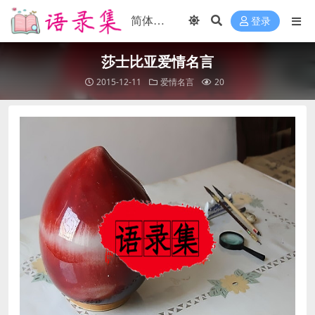
登录
莎士比亚爱情名言
2015-12-11
爱情名言
20