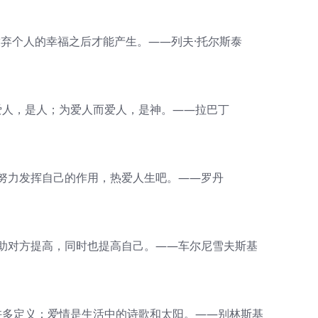
弃个人的幸福之后才能产生。——列夫·托尔斯泰
人，是人；为爱人而爱人，是神。——拉巴丁
力发挥自己的作用，热爱人生吧。——罗丹
对方提高，同时也提高自己。——车尔尼雪夫斯基
许多定义：爱情是生活中的诗歌和太阳。——别林斯基