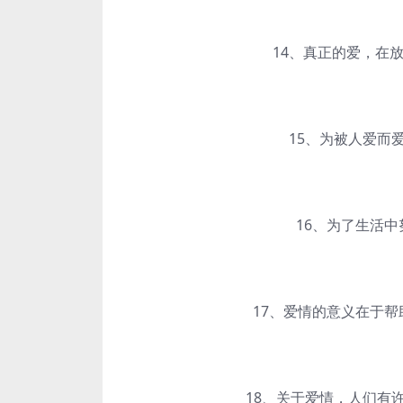
14、真正的爱，在放
15、为被人爱而爱
16、为了生活中努
17、爱情的意义在于帮助
18、
关于爱情
，人们有