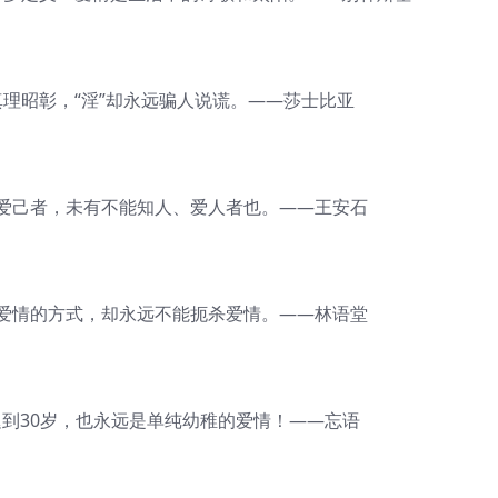
理昭彰，“淫”却永远骗人说谎。——莎士比亚
己者，未有不能知人、爱人者也。——王安石
情的方式，却永远不能扼杀爱情。——林语堂
到30岁，也永远是单纯幼稚的爱情！——忘语