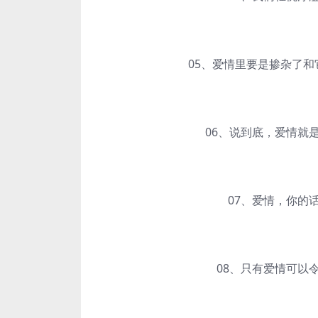
05、爱情里要是掺杂了和它
06、说到底，爱情就
07、爱情，你的话
08、只有爱情可以令