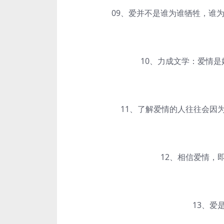
09、爱并不是谁为谁牺牲，谁为
10、力成文学：爱情是婚
11、了解爱情的人往往会因为
12、相信爱情，即
13、爱是