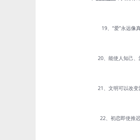
19、“爱”永远像真
20、能使人知己、爱
21、文明可以改变爱
22、初恋即使推迟