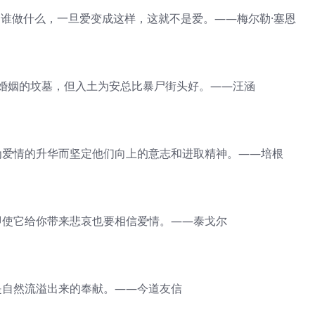
谁做什么，一旦爱变成这样，这就不是爱。——梅尔勒·塞恩
姻的坟墓，但入土为安总比暴尸街头好。——汪涵
爱情的升华而坚定他们向上的意志和进取精神。——培根
使它给你带来悲哀也要相信爱情。——泰戈尔
自然流溢出来的奉献。——今道友信