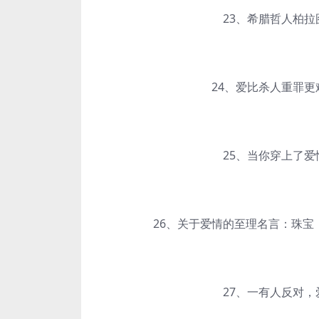
23、希腊哲人柏拉图
24、爱比杀人重罪更难
25、当你穿上了爱情
26、关于爱情的至理名言：珠宝，
27、一有人反对，爱