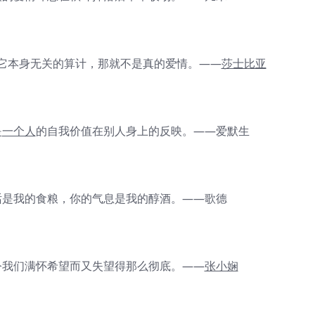
本身无关的算计，那就不是真的爱情。——
莎士比亚
是
一个人
的自我价值在别人身上的反映。——爱默生
是我的食粮，你的气息是我的醇酒。——歌德
我们满怀希望而又失望得那么彻底。——
张小娴