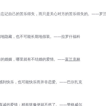
忘记自己的苦乐得失，而只是关心对方的苦乐得失的。——罗
地隐藏，也不可能长期地假装。——拉罗什福科
的婚姻，哪里就有不结婚的爱情。——
富兰克林
到快乐，也可能快乐而并非恋爱。——巴尔扎克
诚的爱情；稍有犹豫便就不然了。——赞格威尔