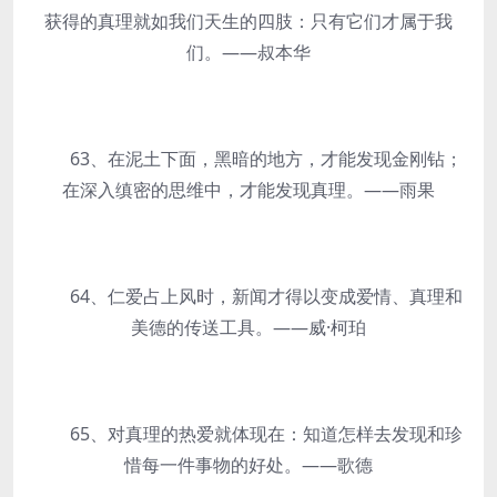
获得的真理就如我们天生的四肢：只有它们才属于我
们。——叔本华
63、在泥土下面，黑暗的地方，才能发现金刚钻；
在深入缜密的思维中，才能发现真理。——雨果
64、仁爱占上风时，新闻才得以变成爱情、真理和
美德的传送工具。——威·柯珀
65、对真理的热爱就体现在：知道怎样去发现和珍
惜每一件事物的好处。——歌德