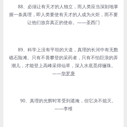
88、必须让有天才的人独立，而人类应当深刻地掌
握一条真理，即人类要使有天才的人成为火炬，而不要
让他们放弃真正的使命。——圣西门
89、科学上没有平坦的大道，真理的长河中有无数
礁石险滩。只有不畏攀登的采药者，只有不怕巨浪的弄
潮儿，才能登上高峰采得仙草，深入水底觅得骊珠。
——
华罗庚
90、真理的光辉时常受到遮掩，但它决不熄灭。
——李维