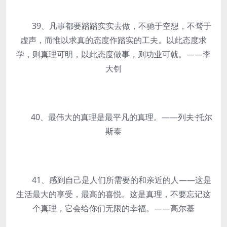
39、凡事都要踏踏实实去做，不驰于空想，不骛于
虚声，而惟以求真的态度作踏实的工夫。以此态度求
学，则真理可明，以此态度做事，则功业可就。——李
大钊
40、最伟大的真理是最平凡的真理。——列夫·托尔
斯泰
41、感到自己是人们所需要的和亲近的人——这是
生活最大的享受，最高的喜悦。这是真理，不要忘记这
个真理，它会给你们无限的幸福。——高尔基