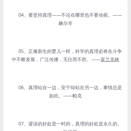
04、要坚持真理——不论在哪里也不要动摇。——
赫尔岑
05、正像新生的婴儿一样，科学的真理必将在斗争
中不断发展，广泛传播，无往而不胜。——
富兰克林
06、真理站在一边，安宁却站在另一边，事情总是
如此。——帕克
07、谬误的好处是一时的，真理的好处是永久的。