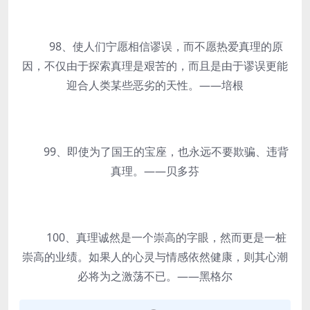
98、使人们宁愿相信谬误，而不愿热爱真理的原
因，不仅由于探索真理是艰苦的，而且是由于谬误更能
迎合人类某些恶劣的天性。——培根
99、即使为了国王的宝座，也永远不要欺骗、违背
真理。——贝多芬
100、真理诚然是一个崇高的字眼，然而更是一桩
崇高的业绩。如果人的心灵与情感依然健康，则其心潮
必将为之激荡不已。——黑格尔