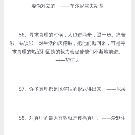
虚伪对立的。——车尔尼雪夫斯基
56、寻求真理的时候，人也进两步，退一步。痛苦
啦、错误啦、对生活的厌倦啦，把他们抛回来，可是寻
求真理的热望和固执的毅力会促使他们不断地前进。
——契诃夫
57、许多真理都是以笑话的形式讲出来。——尼采
58、对真理的最大尊敬就是遵循真理。——爱默生