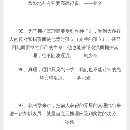
风险地占有它要高昂得多。——莱辛
95、为了拥护真理而要受到各种打击，受到大多数
人的反对和指责而使他暂时孤立（光荣的孤立），甚至
因此而要牺牲自己的生命，他也能够逆潮流而拥护真
理，绝不随波逐流。——刘少奇
96、真理，哪怕只见到一线，我们也不能让它的光
辉变得暗淡。——李四光
97、就科学来讲，把前人获得的零星的真理找出来
进一步加以发展，就是当之无愧理应受到奖赏的功劳。
——歌德