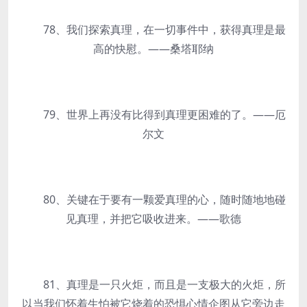
78、我们探索真理，在一切事件中，获得真理是最
高的快慰。——桑塔耶纳
79、世界上再没有比得到真理更困难的了。——厄
尔文
80、关键在于要有一颗爱真理的心，随时随地地碰
见真理，并把它吸收进来。——歌德
81、真理是一只火炬，而且是一支极大的火炬，所
以当我们怀着生怕被它烧着的恐惧心情企图从它旁边走