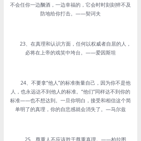
不会任你一边酗酒，一边幸福的，它会时时刻刻猝不及
防地给你打击。——契诃夫
23、在真理和认识方面，任何以权威者自居的人，
必将在上帝的戏笑中垮台。——爱因斯坦
24、不要拿“他人”的标准衡量自己，因为你不是他
人，也永远达不到他人的标准。“他们”同样达不到你的
标准——也不想达到。一旦你明白，接受和相信这个简
单明了的真理，你的自悲感就会消失了。—马尔兹
25、尊重人不应该胜于尊重真理。——
柏拉图