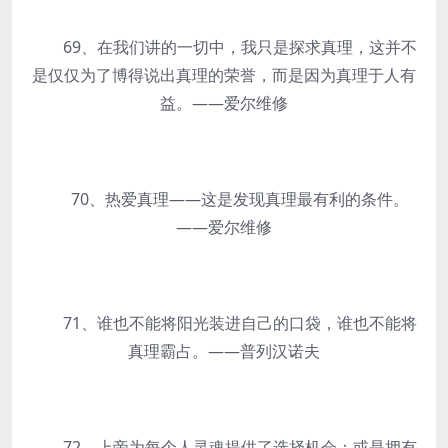
69、在我们讲的一切中，我只是探求真理，这并不
是仅仅为了博得说出真理的荣誉，而是因为真理于人有
益。——爱尔维修
70、热爱真理——这是发现真理最有利的条件。
——爱尔维修
71、谁也不能将阳光装进自己的口袋，谁也不能将
真理霸占。——普列汉诺夫
72、上帝为每个人灵魂提供了选择机会：或是拥有