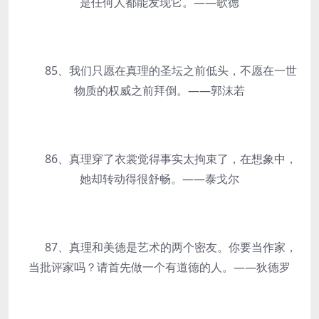
是任何人都能发现它。——歌德
85、我们只愿在真理的圣坛之前低头，不愿在一世
物质的权威之前拜倒。——郭沫若
86、真理穿了衣裳觉得事实太拘束了，在想象中，
她却转动得很舒畅。——泰戈尔
87、真理和美德是艺术的两个密友。你要当作家，
当批评家吗？请首先做一个有道德的人。——狄德罗