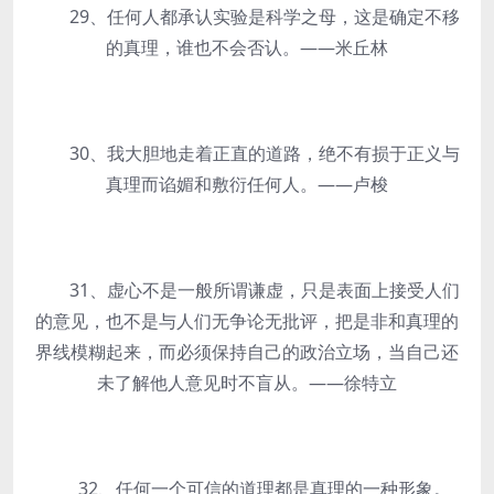
29、任何人都承认实验是科学之母，这是确定不移
的真理，谁也不会否认。——米丘林
30、我大胆地走着正直的道路，绝不有损于正义与
真理而谄媚和敷衍任何人。——卢梭
31、虚心不是一般所谓谦虚，只是表面上接受人们
的意见，也不是与人们无争论无批评，把是非和真理的
界线模糊起来，而必须保持自己的政治立场，当自己还
未了解他人意见时不盲从。——徐特立
32、任何一个可信的道理都是真理的一种形象。