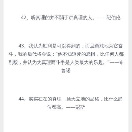
42、听真理的并不弱于讲真理的人。——纪伯伦
43、我认为胜利是可以得到的，而且勇敢地为它奋
斗，我的后代将会说："他不知道死的恐惧，比任何人都
刚毅，并认为为真理而斗争是人类最大的乐趣。"——布
鲁诺
44、实实在在的真理，顶天立地的品格，比什么爵
位都高。——彭斯