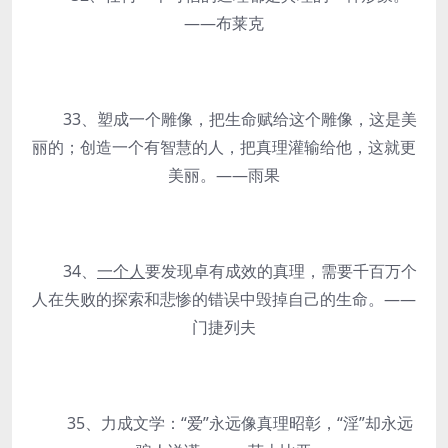
——布莱克
33、塑成一个雕像，把生命赋给这个雕像，这是美
丽的；创造一个有智慧的人，把真理灌输给他，这就更
美丽。——雨果
34、
一个人
要发现卓有成效的真理，需要千百万个
人在失败的探索和悲惨的错误中毁掉自己的生命。——
门捷列夫
35、力成文学：“爱”永远像真理昭彰，“淫”却永远