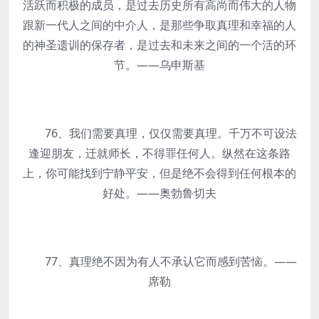
活跃而积极的成员，是过去历史所有高尚而伟大的人物
跟新一代人之间的中介人，是那些争取真理和幸福的人
的神圣遗训的保存者，是过去和未来之间的一个活的环
节。——乌申斯基
76、我们需要真理，仅仅需要真理。千万不可设法
逢迎朋友，迁就师长，不得罪任何人。纵然在这条路
上，你可能找到宁静平安，但是绝不会得到任何根本的
好处。——奥勃鲁切夫
77、真理绝不因为有人不承认它而感到苦恼。——
席勒