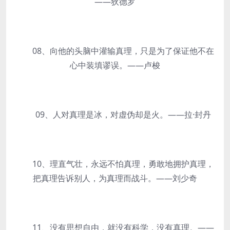
——狄德罗
08、向他的头脑中灌输真理，只是为了保证他不在
心中装填谬误。——卢梭
09、人对真理是冰，对虚伪却是火。——拉·封丹
10、理直气壮，永远不怕真理，勇敢地拥护真理，
把真理告诉别人，为真理而战斗。——刘少奇
11、没有思想自由，就没有科学，没有真理。——