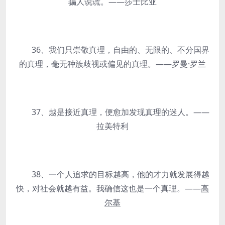
骗人说谎。——莎士比亚
36、我们只崇敬真理，自由的、无限的、不分国界
的真理，毫无种族歧视或偏见的真理。——罗曼·罗兰
37、越是接近真理，便愈加发现真理的迷人。——
拉美特利
38、一个人追求的目标越高，他的才力就发展得越
快，对社会就越有益。我确信这也是一个真理。——
高
尔基