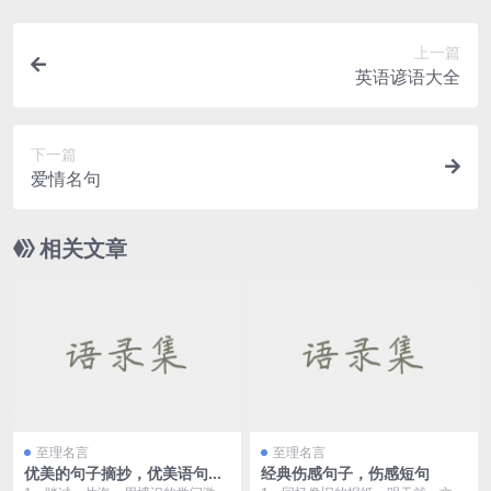
上一篇
英语谚语大全
下一篇
爱情名句
相关文章
至理名言
至理名言
优美的句子摘抄，优美语句摘
经典伤感句子，伤感短句
抄