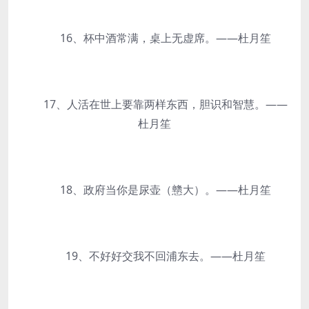
16、杯中酒常满，桌上无虚席。——杜月笙
17、人活在世上要靠两样东西，胆识和智慧。——
杜月笙
18、政府当你是尿壶（戆大）。——杜月笙
19、不好好交我不回浦东去。——杜月笙