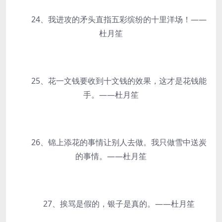
24、我进攻的矛头直指五彩缤纷的十里洋场！——
杜月笙
25、花一文钱要收到十文钱的效果，这才是花钱能
手。——杜月笙
26、锦上添花的事情让别人去做。我只做雪中送炭
的事情。——杜月笙
27、挨骂是假的，银子是真的。——杜月笙