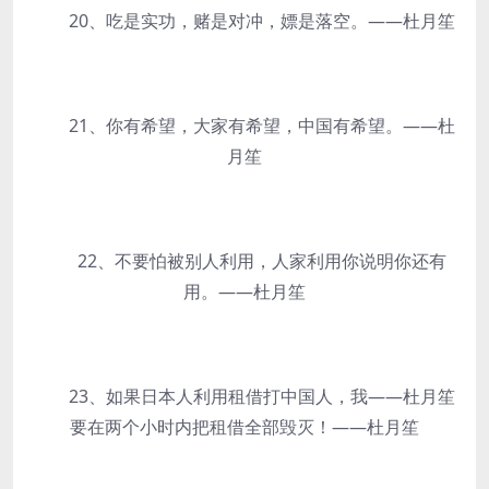
20、吃是实功，赌是对冲，嫖是落空。——杜月笙
21、你有希望，大家有希望，中国有希望。——杜
月笙
22、不要怕被别人利用，人家利用你说明你还有
用。——杜月笙
23、如果日本人利用租借打中国人，我——杜月笙
要在两个小时内把租借全部毁灭！——杜月笙