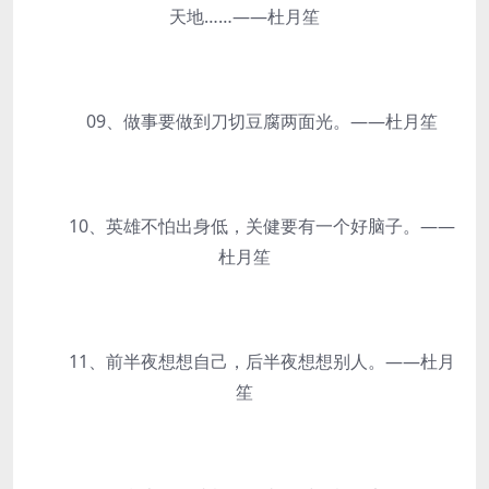
天地……——杜月笙
09、做事要做到刀切豆腐两面光。——杜月笙
10、英雄不怕出身低，关健要有一个好脑子。——
杜月笙
11、前半夜想想自己，后半夜想想别人。——杜月
笙