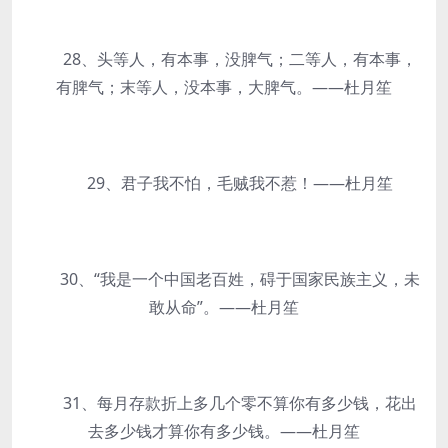
28、头等人，有本事，没脾气；二等人，有本事，
有脾气；末等人，没本事，大脾气。——杜月笙
29、君子我不怕，毛贼我不惹！——杜月笙
30、“我是一个中国老百姓，碍于国家民族主义，未
敢从命”。——杜月笙
31、每月存款折上多几个零不算你有多少钱，花出
去多少钱才算你有多少钱。——杜月笙