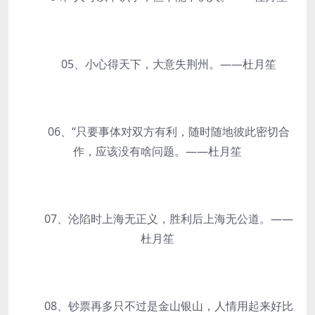
05、小心得天下，大意失荆州。——杜月笙
06、“只要事体对双方有利，随时随地彼此密切合
作，应该没有啥问题。——杜月笙
07、沦陷时上海无正义，胜利后上海无公道。——
杜月笙
08、钞票再多只不过是金山银山，人情用起来好比