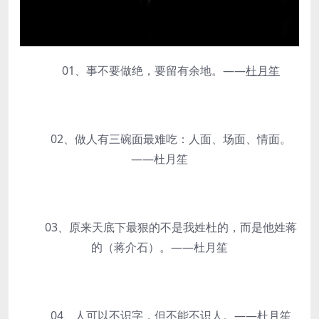
01、事不要做绝，要留有余地。——
杜月笙
02、做人有三碗面最难吃：人面、场面、情面。
——杜月笙
03、原来天底下最狠的不是我姓杜的，而是他姓蒋
的（蒋介石）。——杜月笙
04、人可以不识字，但不能不识人。——杜月笙