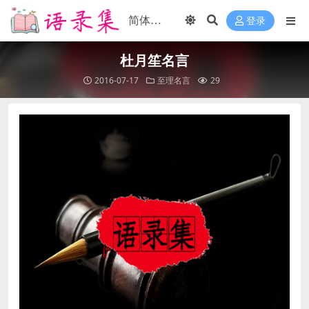
登录
杜月笙名言
2016-07-17
至理名言
29