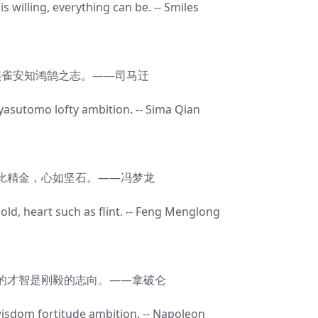
willing, everything can be. -- Smiles
安知鸿鹄之志。——司马迁
utomo lofty ambition. -- Sima Qian
金，心如坚石。——冯梦龙
, heart such as flint. -- Feng Menglong
才智是刚毅的志向。——拿破仑
dom fortitude ambition. -- Napoleon