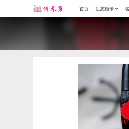
首页
励志语录