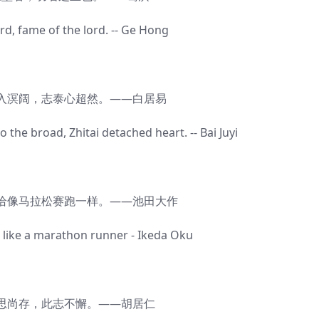
 fame of the lord. -- Ge Hong
溟阔，志泰心超然。——白居易
e broad, Zhitai detached heart. -- Bai Juyi
像马拉松赛跑一样。——池田大作
like a marathon runner - Ikeda Oku
存，此志不懈。——胡居仁