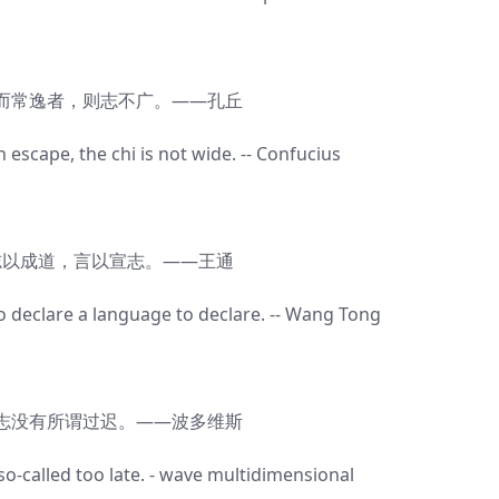
逸者，则志不广。——孔丘
cape, the chi is not wide. -- Confucius
成道，言以宣志。——王通
eclare a language to declare. -- Wang Tong
有所谓过迟。——波多维斯
alled too late. - wave multidimensional