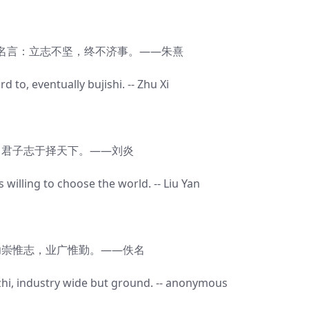
言：立志不坚，终不济事。——朱熹
o, eventually bujishi. -- Zhu Xi
子志于择天下。——刘炎
lling to choose the world. -- Liu Yan
惟志，业广惟勤。——佚名
industry wide but ground. -- anonymous