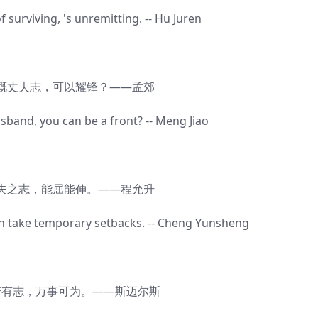
rviving, 's unremitting. -- Hu Juren
夫志，可以耀锋？——孟郊
d, you can be a front? -- Meng Jiao
志，能屈能伸。——程允升
take temporary setbacks. -- Cheng Yunsheng
志，万事可为。——斯迈尔斯