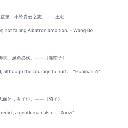
坚，不坠青云之志。——王勃
not falling Albatron ambition. -- Wang Bo
志，虽勇必伤。——《淮南子》
though the courage to hurt. -- "Huainan Zi"
体，君子也。——《荀子》
ct, a gentleman also. -- "Xunzi"