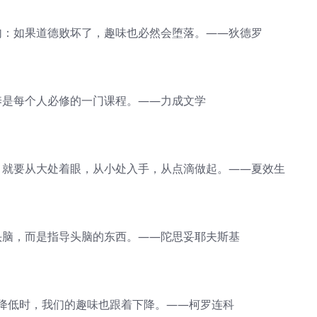
：如果道德败坏了，趣味也必然会堕落。——狄德罗
是每个人必修的一门课程。——力成文学
就要从大处着眼，从小处入手，从点滴做起。——夏效生
脑，而是指导头脑的东西。——陀思妥耶夫斯基
低时，我们的趣味也跟着下降。——柯罗连科