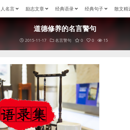
名人名言
励志文章
经典语录
经典句子
散文精
道德修养的名言警句
2015-11-17
名言警句
0
0
15