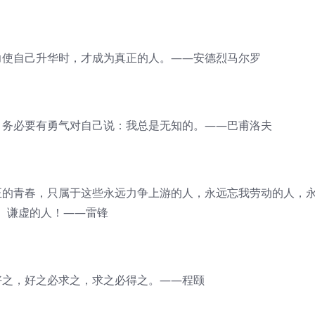
使自己升华时，才成为真正的人。——安德烈马尔罗
务必要有勇气对自己说：我总是无知的。——巴甫洛夫
的青春，只属于这些永远力争上游的人，永远忘我劳动的人，
谦虚的人！——雷锋
之，好之必求之，求之必得之。——程颐