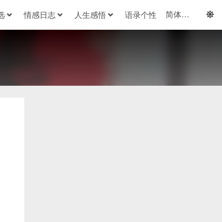
选
情感日志
人生感悟
语录个性