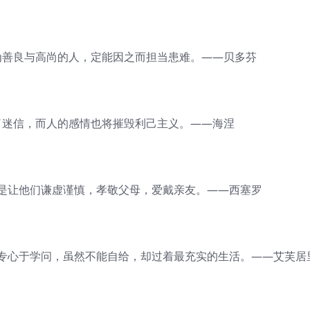
善良与高尚的人，定能因之而担当患难。——贝多芬
迷信，而人的感情也将摧毁利己主义。——海涅
让他们谦虚谨慎，孝敬父母，爱戴亲友。——西塞罗
专心于学问，虽然不能自给，却过着最充实的生活。——艾芙居