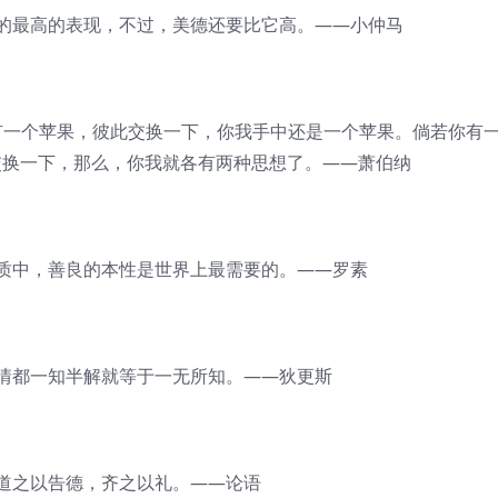
最高的表现，不过，美德还要比它高。——小仲马
一个苹果，彼此交换一下，你我手中还是一个苹果。倘若你有
交换一下，那么，你我就各有两种思想了。——萧伯纳
中，善良的本性是世界上最需要的。——罗素
都一知半解就等于一无所知。——狄更斯
之以告德，齐之以礼。——论语