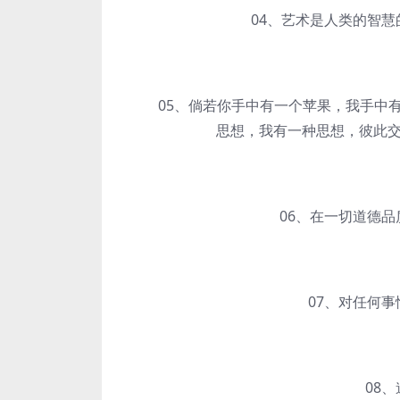
04、艺术是人类的智慧的
05、倘若你手中有一个苹果，我手中有
思想，我有一种思想，彼此
06、在一切道德品质
07、对任何事情
08、道