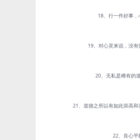
18、行一件好事，心
19、对心灵来说，没有微
20、无私是稀有的道
21、道德之所以有如此崇高和美
22、良心平静