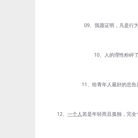
09、我愿证明，凡是行为
10、人的理性粉碎了
11、给青年人最好的忠告是
12、
一个人
若是年轻而且孤独，完全