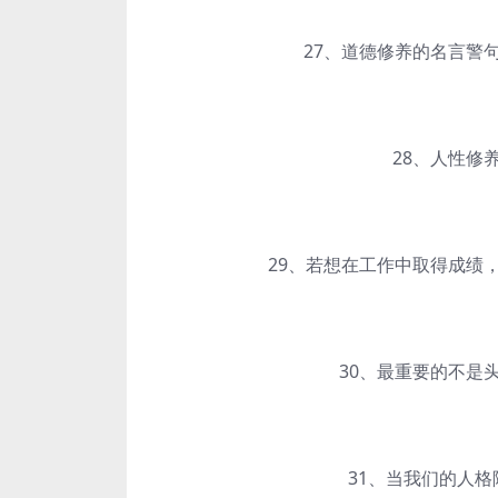
27、道德修养的名言警句
28、人性修养
29、若想在工作中取得成绩，
30、最重要的不是头
31、当我们的人格降