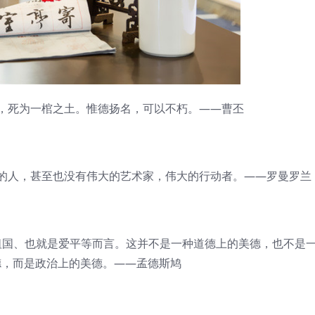
死为一棺之土。惟德扬名，可以不朽。——曹丕
人，甚至也没有伟大的艺术家，伟大的行动者。——罗曼罗兰
国、也就是爱平等而言。这并不是一种道德上的美德，也不是
德，而是政治上的美德。——孟德斯鸠