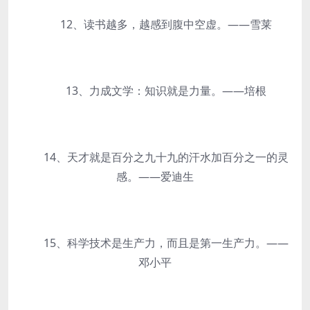
12、读书越多，越感到腹中空虚。——雪莱
13、力成文学：知识就是力量。——培根
14、天才就是百分之九十九的汗水加百分之一的灵
感。——爱迪生
15、科学技术是生产力，而且是第一生产力。——
邓小平