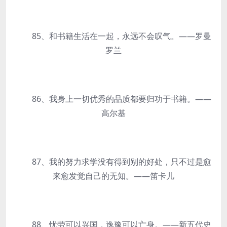
85、和书籍生活在一起，永远不会叹气。——罗曼
罗兰
86、我身上一切优秀的品质都要归功于书籍。——
高尔基
87、我的努力求学没有得到别的好处，只不过是愈
来愈发觉自己的无知。——笛卡儿
88、忧劳可以兴国，逸豫可以亡身。——新五代史