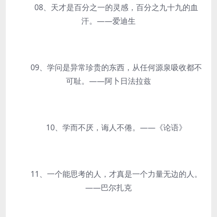
08、天才是百分之一的灵感，百分之九十九的血
汗。——爱迪生
09、学问是异常珍贵的东西，从任何源泉吸收都不
可耻。——阿卜日法拉兹
10、学而不厌，诲人不倦。——《论语》
11、一个能思考的人，才真是一个力量无边的人。
——巴尔扎克