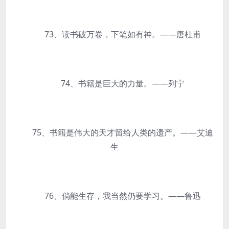
73、读书破万卷，下笔如有神。——唐杜甫
74、书籍是巨大的力量。——列宁
75、书籍是伟大的天才留给人类的遗产。——艾迪
生
76、倘能生存，我当然仍要学习。——鲁迅