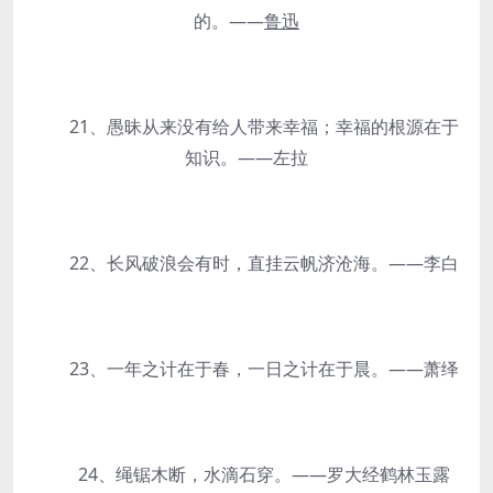
的。——
鲁迅
21、愚昧从来没有给人带来幸福；幸福的根源在于
知识。——左拉
22、长风破浪会有时，直挂云帆济沧海。——李白
23、一年之计在于春，一日之计在于晨。——萧绎
24、绳锯木断，水滴石穿。——罗大经鹤林玉露