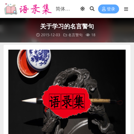
登录
关于学习的名言警句
2015-12-03
名言警句
18