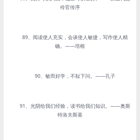
伶官传序
89、阅读使人充实，会谈使人敏捷，写作使人精
确。——培根
90、敏而好学，不耻下问。——孔子
91、光阴给我们经验，读书给我们知识。——奥斯
特洛夫斯基