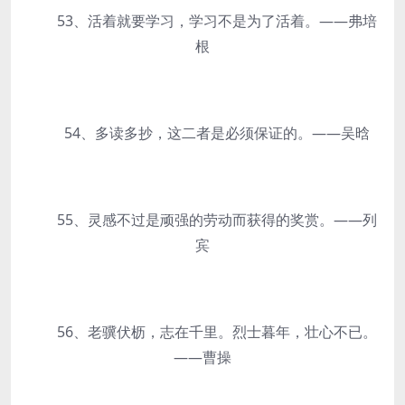
53、活着就要学习，学习不是为了活着。——弗培
根
54、多读多抄，这二者是必须保证的。——吴晗
55、灵感不过是顽强的劳动而获得的奖赏。——列
宾
56、老骥伏枥，志在千里。烈士暮年，壮心不已。
——曹操