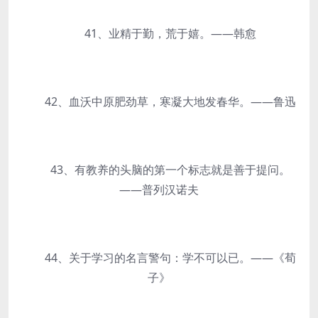
41、业精于勤，荒于嬉。——韩愈
42、血沃中原肥劲草，寒凝大地发春华。——鲁迅
43、有教养的头脑的第一个标志就是善于提问。
——普列汉诺夫
44、关于学习的名言警句：学不可以已。——《荀
子》