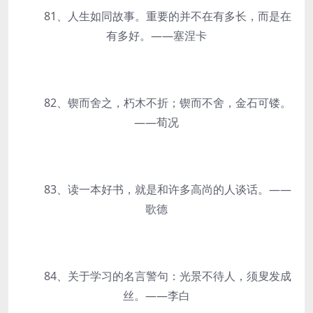
81、人生如同故事。重要的并不在有多长，而是在
有多好。——塞涅卡
82、锲而舍之，朽木不折；锲而不舍，金石可镂。
——荀况
83、读一本好书，就是和许多高尚的人谈话。——
歌德
84、关于学习的名言警句：光景不待人，须叟发成
丝。——李白