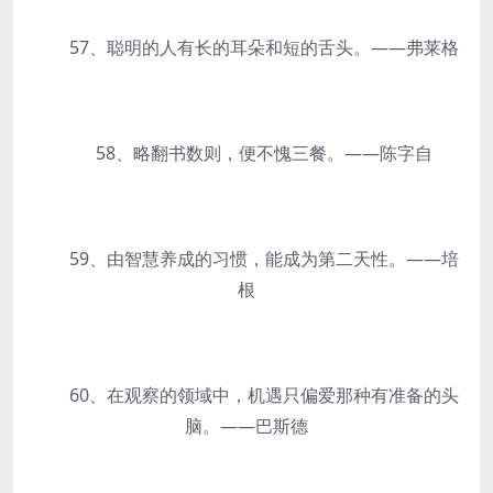
57、聪明的人有长的耳朵和短的舌头。——弗莱格
58、略翻书数则，便不愧三餐。——陈字自
59、由智慧养成的习惯，能成为第二天性。——培
根
60、在观察的领域中，机遇只偏爱那种有准备的头
脑。——巴斯德