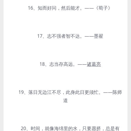
16、知而好问，然后能才。——《荀子》
17、志不强者智不达。——墨翟
18、志当存高远。——
诸葛亮
19、落日无边江不尽，此身此日更须忙。——陈师
道
20、时间，就像海绵里的水，只要愿挤，总是有