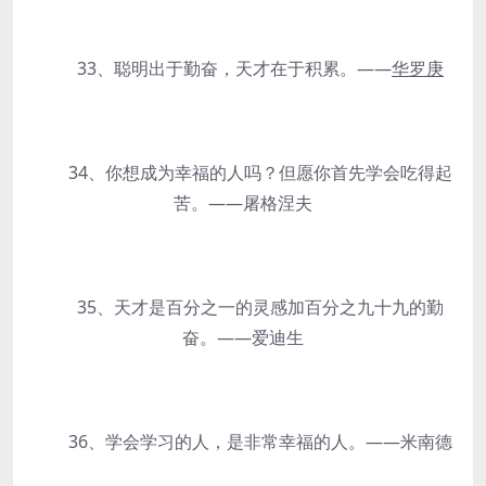
33、聪明出于勤奋，天才在于积累。——
华罗庚
34、你想成为幸福的人吗？但愿你首先学会吃得起
苦。——屠格涅夫
35、天才是百分之一的灵感加百分之九十九的勤
奋。——爱迪生
36、学会学习的人，是非常幸福的人。——米南德