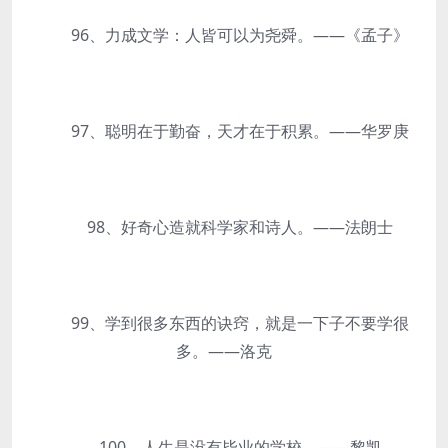
96、力成文学：人皆可以为尧舜。——《孟子》
97、聪明在于勤奋，天才在于积累。——华罗庚
98、好奇心造就科学家和诗人。——法朗士
99、学到很多东西的诀窍，就是一下子不要学很
多。——洛克
100、人生是没有毕业的学校。——黎凯