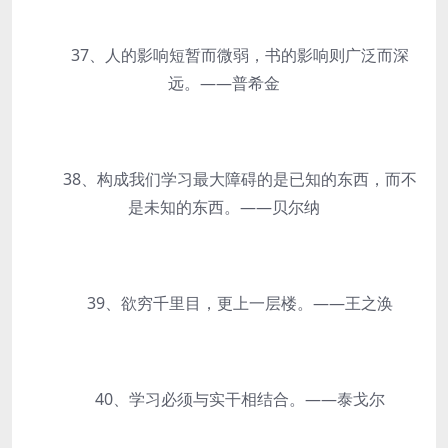
37、人的影响短暂而微弱，书的影响则广泛而深
远。——普希金
38、构成我们学习最大障碍的是已知的东西，而不
是未知的东西。——贝尔纳
39、欲穷千里目，更上一层楼。——王之涣
40、学习必须与实干相结合。——泰戈尔