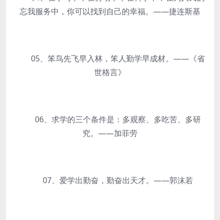
忘我服务中，你可以找到自己的幸福。——捷连斯基
05、笨鸟先飞早入林，笨人勤学早成材。——《省
世格言》
06、求学的三个条件是：多观察、多吃苦、多研
究。——加菲劳
07、爱学出勤奋，勤奋出天才。——郭沫若