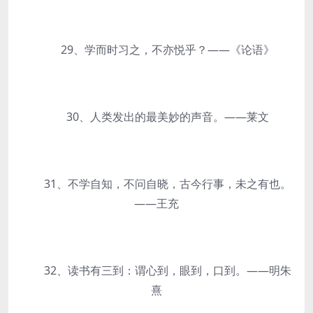
29、学而时习之，不亦悦乎？——《论语》
30、人类发出的最美妙的声音。——莱文
31、不学自知，不问自晓，古今行事，未之有也。
——王充
32、读书有三到：谓心到，眼到，口到。——明朱
熹