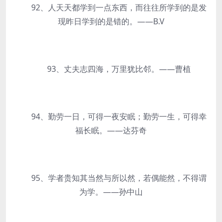
92、人天天都学到一点东西，而往往所学到的是发
现昨日学到的是错的。——B.V
93、丈夫志四海，万里犹比邻。——曹植
94、勤劳一日，可得一夜安眠；勤劳一生，可得幸
福长眠。——达芬奇
95、学者贵知其当然与所以然，若偶能然，不得谓
为学。——孙中山