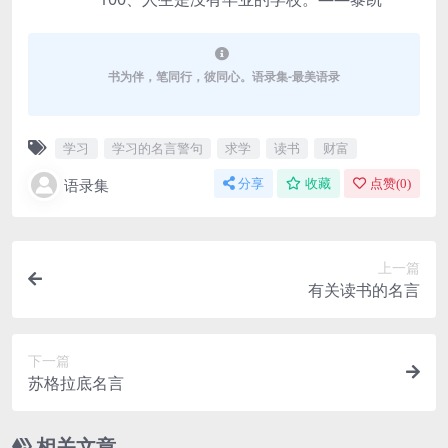
书为伴，笔同行，彼同心。语录集-最美语录
学习
学习的名言警句
求学
读书
财富
语录集
分享
收藏
点赞(
0
)
上一篇
有关读书的名言
下一篇
苏格拉底名言
相关文章