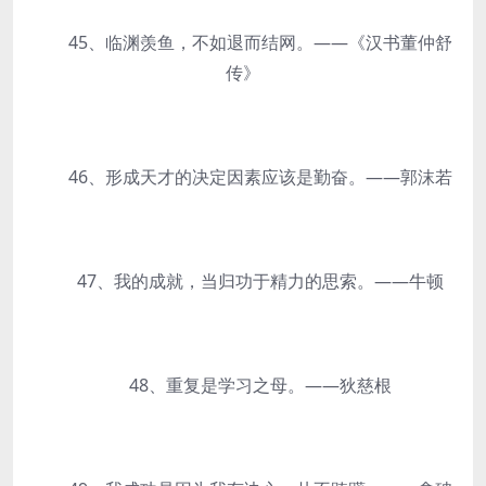
45、临渊羡鱼，不如退而结网。——《汉书董仲舒
传》
46、形成天才的决定因素应该是勤奋。——郭沫若
47、我的成就，当归功于精力的思索。——牛顿
48、重复是学习之母。——狄慈根