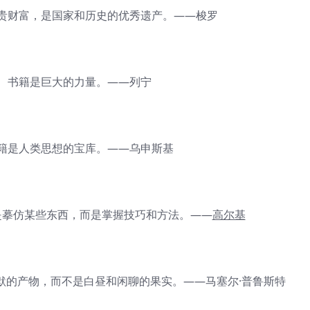
财富，是国家和历史的优秀遗产。——梭罗
书籍是巨大的力量。——列宁
是人类思想的宝库。——乌申斯基
摹仿某些东西，而是掌握技巧和方法。——
高尔基
的产物，而不是白昼和闲聊的果实。——马塞尔·普鲁斯特