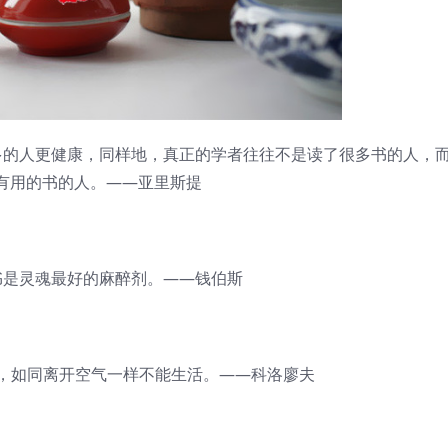
的人更健康，同样地，真正的学者往往不是读了很多书的人，
有用的书的人。——亚里斯提
是灵魂最好的麻醉剂。——钱伯斯
如同离开空气一样不能生活。——科洛廖夫