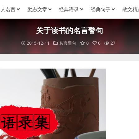
名人名言
励志文章
经典语录
经典句子
散文精
关于读书的名言警句
2015-12-11
名言警句
0
0
27