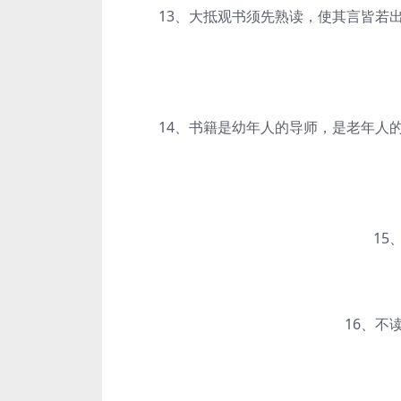
13、大抵观书须先熟读，使其言皆若出
14、书籍是幼年人的导师，是老年人的
15、
16、不读