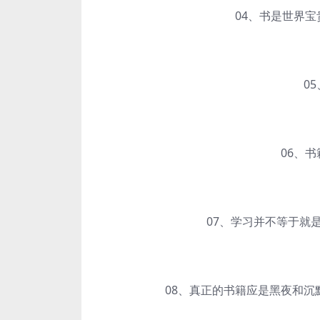
04、书是世界宝贵
05、
06、书籍
07、学习并不等于就是
08、真正的书籍应是黑夜和沉默