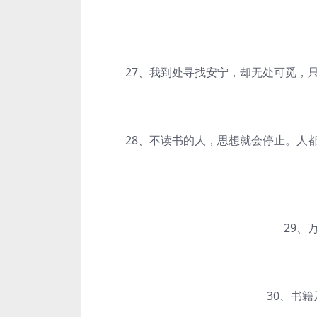
27、我到处寻找安宁，却无处可觅，只
28、不读书的人，思想就会停止。人都
29、万
30、书籍乃