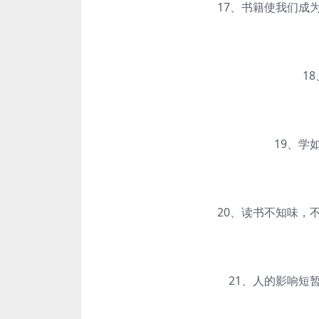
17、书籍使我们成为
18、
19、学如
20、读书不知味，不
21、人的影响短暂