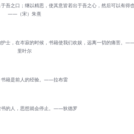
于吾之口；继以精思，使其意皆若出于吾之心，然后可以有得
——（宋）朱熹
护士，在岑寂的时候，书籍使我们欢娱，远离一切的痛苦。—
里叶尔
书籍是前人的经验。——拉布雷
书的人，思想就会停止。——狄德罗