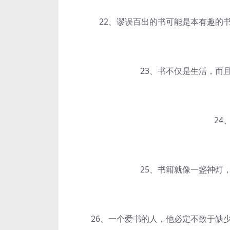
22、谬误百出的书可能是本有趣的书
23、书不仅是生活，而且
24、
25、书籍就像一盏神灯，
26、一个爱书的人，他必定不致于缺少