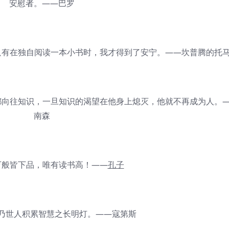
安慰者。——巴罗
有在独自阅读一本小书时，我才得到了安宁。——坎普腾的托
向往知识，一旦知识的渴望在他身上熄灭，他就不再成为人。
南森
般皆下品，唯有读书高！——
孔子
世人积累智慧之长明灯。——寇第斯