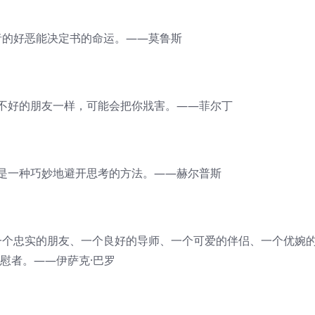
的好恶能决定书的命运。——莫鲁斯
好的朋友一样，可能会把你戕害。——菲尔丁
一种巧妙地避开思考的方法。——赫尔普斯
个忠实的朋友、一个良好的导师、一个可爱的伴侣、一个优婉
慰者。——伊萨克·巴罗