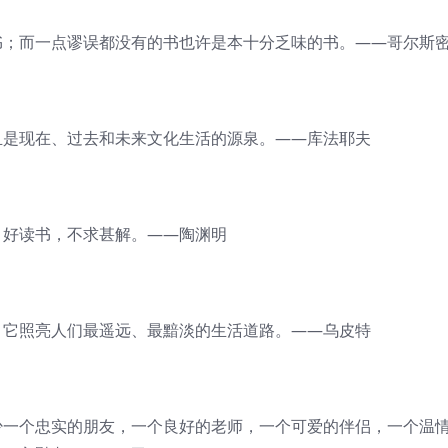
；而一点谬误都没有的书也许是本十分乏味的书。——哥尔斯
是现在、过去和未来文化生活的源泉。——库法耶夫
好读书，不求甚解。——陶渊明
它照亮人们最遥远、最黯淡的生活道路。——乌皮特
一个忠实的朋友，一个良好的老师，一个可爱的伴侣，一个温