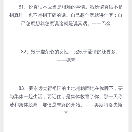
81、说真话不应当是艰难的事情。我所谓真话不是
指真理，也不是指正确的话。自己想什麽就讲什麽；自
己怎麽想就怎麽说这就是说真话。——巴金
82、毁于虚荣心的女性，比毁于爱情的还要多。
——德芳
83、要永远觉得祖国的土地是稳固地在你脚下，要
与集体一起生活，要记住，是集体教育了你。那一天你
若和集体脱离，那便是末路的开始。——奥斯特洛夫斯
基