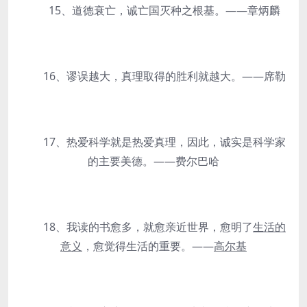
15、道德衰亡，诚亡国灭种之根基。——章炳麟
16、谬误越大，真理取得的胜利就越大。——席勒
17、热爱科学就是热爱真理，因此，诚实是科学家
的主要美德。——费尔巴哈
18、我读的书愈多，就愈亲近世界，愈明了
生活的
意义
，愈觉得生活的重要。——
高尔基