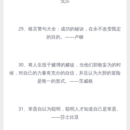
戈尔
29、格言警句大全：成功的秘诀，在永不改变既定
的目的。——卢梭
30、将人生投于赌博的赌徒，当他们胆敢妄为的时
候，对自己的力量有充分的自信，并且认为大胆的冒险
是唯一的形式。——茨威格
31、笨蛋自以为聪明，聪明人才知道自己是笨蛋。
——莎士比亚