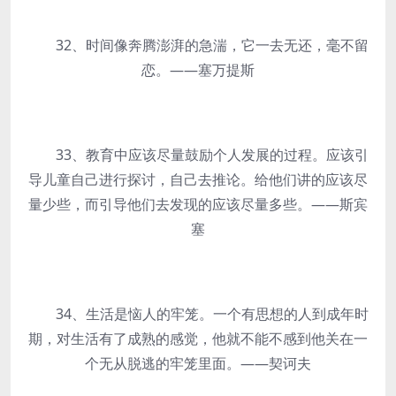
32、时间像奔腾澎湃的急湍，它一去无还，毫不留
恋。——塞万提斯
33、教育中应该尽量鼓励个人发展的过程。应该引
导儿童自己进行探讨，自己去推论。给他们讲的应该尽
量少些，而引导他们去发现的应该尽量多些。——斯宾
塞
34、生活是恼人的牢笼。一个有思想的人到成年时
期，对生活有了成熟的感觉，他就不能不感到他关在一
个无从脱逃的牢笼里面。——契诃夫