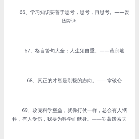
66、学习知识要善于思考，思考，再思考。——爱
因斯坦
67、格言警句大全：人生须自重。——黄宗羲
68、真正的才智是刚毅的志向。——拿破仑
69、攻克科学堡垒，就像打仗一样，总会有人牺
牲，有人受伤，我要为科学而献身。——罗蒙诺索夫