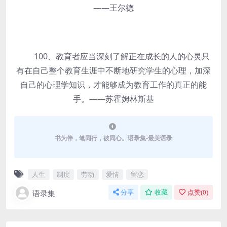
——王尔德
100、教育者应当深刻了解正在成长的人的心灵只
有在自己整个教育生涯中不断地研究学生的心理，加深
自己的心理学知识，才能够成为教育工作的真正的能
手。——苏霍姆林斯基
书为伴，笔同行，彼同心。语录集-最美语录
人生
制度
劳动
爱情
留恋
语录集
分享
收藏
点赞(
0
)