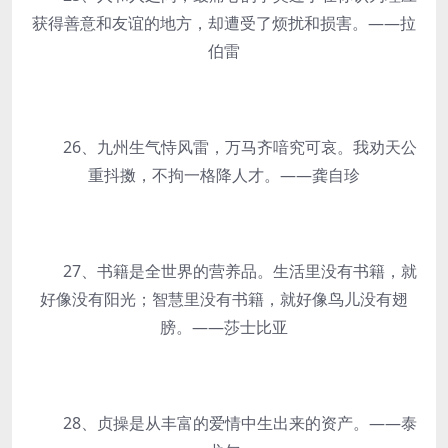
获得善意和友谊的地方，却遭受了烦扰和损害。——拉
伯雷
26、九州生气恃风雷，万马齐喑究可哀。我劝天公
重抖擞，不拘一格降人才。——龚自珍
27、书籍是全世界的营养品。生活里没有书籍，就
好像没有阳光；智慧里没有书籍，就好像鸟儿没有翅
膀。——莎士比亚
28、贞操是从丰富的爱情中生出来的资产。——泰