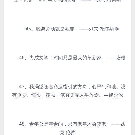
45、脱离劳动就是犯罪。——列夫·托尔斯泰
46、力成文学：时间乃是最大的革新家。——培根
47、我渴望随着命运指引的方向，心平气和地、没
有争吵、悔恨、羡慕，笔直走完人生旅途。—魏尔伦
48、青年总是年青的，只有老年才会变老。——杰
克·伦敦