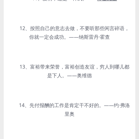
12、按照自己的意志去做，不要听那些闲言碎语，
你就一定会成功。——纳斯雷丹·霍查
13、富裕带来荣誉，富裕创造友谊，穷人到哪儿都
是下人。——奥维德
14、先付报酬的工作是肯定干不好的。——约·弗洛
里奥