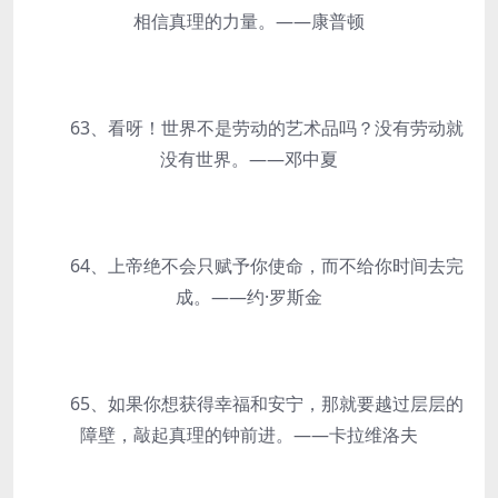
相信真理的力量。——康普顿
63、看呀！世界不是劳动的艺术品吗？没有劳动就
没有世界。——邓中夏
64、上帝绝不会只赋予你使命，而不给你时间去完
成。——约·罗斯金
65、如果你想获得幸福和安宁，那就要越过层层的
障壁，敲起真理的钟前进。——卡拉维洛夫