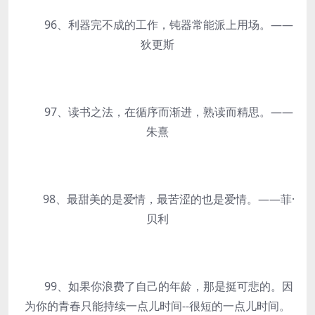
96、利器完不成的工作，钝器常能派上用场。——
狄更斯
97、读书之法，在循序而渐进，熟读而精思。——
朱熹
98、最甜美的是爱情，最苦涩的也是爱情。——菲·
贝利
99、如果你浪费了自己的年龄，那是挺可悲的。因
为你的青春只能持续一点儿时间--很短的一点儿时间。