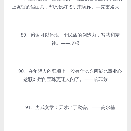
上友谊的假面具，却又设好陷阱来坑你。—克雷洛夫
89、谚语可以体现一个民族的创造力，智慧和精
神。——培根
90、在年轻人的颈项上，没有什么东西能比事业心
这颗灿烂的宝珠更迷人的了。——哈菲兹
91、力成文学：天才出于勤奋。——高尔基