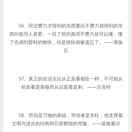
56、经过费力才得到的东西要比不费力就得到的东
西叫能另人喜爱。一目了然的真理不费力就可以懂，懂
了也感到暂时的愉快，但是很快就被遗忘了。——薄伽
丘
57、真正的友谊无论从正反看都应一样，不可能从
前面看是蔷薇而从后面看是刺。——吕克特
58、劳动是万物的基础，劳动者是支柱，他支撑着
文明与进步的结构和它那辉煌的穹隆。——莫格索尔