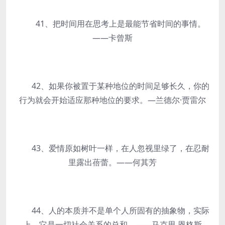
41、把时间用在思考上是最能节省时间的事情。
——卡曾斯
42、如果你被置于某种地位的时间足够长久，你的
行为就会开始适应那种地位的要求。—兰德尔·贾雷尔
43、爱情原如树叶一样，在人忽视里绿了，在忍耐
里露出蓓蕾。——何其芳
44、人的本质并不是单个人所固有的抽象物，实际
上，它是一切社会关系的总和。——马克思,恩格斯