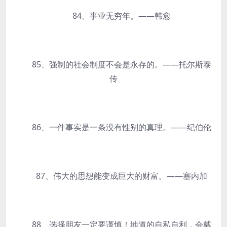
84、事业无穷年。——韩愈
85、强制的社会制度不会是永存的。——托尔斯泰
传
86、一件事实是一条没有性别的真理。——纪伯伦
87、伟大的思想能变成巨大的财富。——塞内加
88、选择朋友一定要谨慎！地道的自私自利，会戴