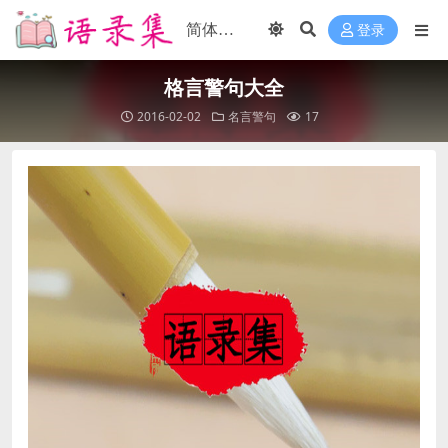
登录
格言警句大全
2016-02-02
名言警句
17