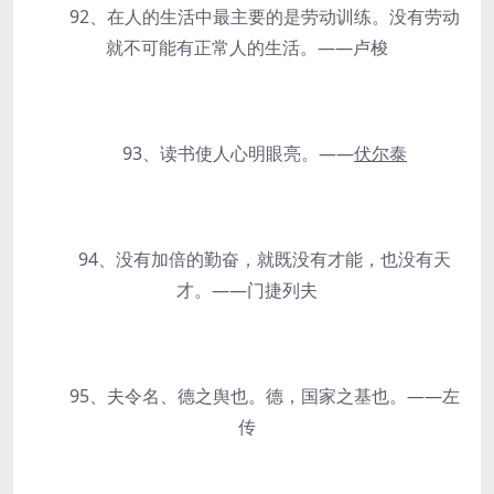
92、在人的生活中最主要的是劳动训练。没有劳动
就不可能有正常人的生活。——卢梭
93、读书使人心明眼亮。——
伏尔泰
94、没有加倍的勤奋，就既没有才能，也没有天
才。——门捷列夫
95、夫令名、德之舆也。德，国家之基也。——左
传