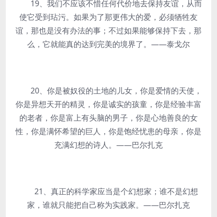
19、我们不应该不惜任何代价地去保持友谊，从而
使它受到玷污。如果为了那更伟大的爱，必须牺牲友
谊，那也是没有办法的事；不过如果能够保持下去，那
么，它就能真的达到完美的境界了。——泰戈尔
20、你是被奴役的土地的儿女，你是爱情的天使，
你是异想天开的精灵，你是诚实的孩童，你是经验丰富
的老者，你是富上有头脑的男子，你是心地善良的女
性，你是满怀希望的巨人，你是饱经忧患的母亲，你是
充满幻想的诗人。——巴尔扎克
21、真正的科学家应当是个幻想家；谁不是幻想
家，谁就只能把自己称为实践家。——巴尔扎克