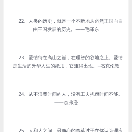
22、人类的历史，就是一个不断地从必然王国向自
由王国发展的历史。——毛泽东
23、爱情待在高山之巅，在理智的谷地之上。爱情
是生活的升华人生的绝顶，它难得出现。--杰克伦敦
24、从不浪费时间的人，没有工夫抱怨时间不够。
——杰弗逊
25、人和人之间，最痛心的事莫过于在你认为理应