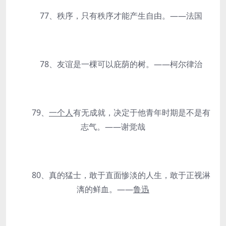
77、秩序，只有秩序才能产生自由。——法国
78、友谊是一棵可以庇荫的树。——柯尔律治
79、
一个人
有无成就，决定于他青年时期是不是有
志气。——谢觉哉
80、真的猛士，敢于直面惨淡的人生，敢于正视淋
漓的鲜血。——
鲁迅