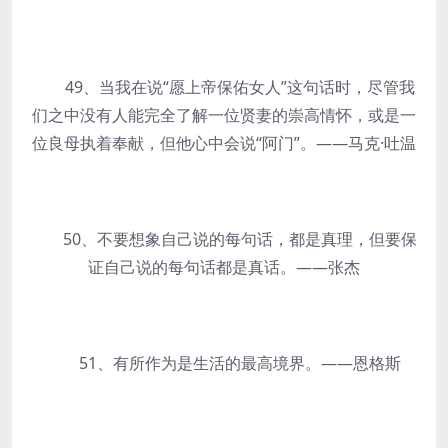
49、当我在说“愿上帝保佑女人”这句话时，尽管我
们之中没有人能完全了解一位贤妻的崇高情怀，或是一
位良母执着奉献，但他心中会说“阿门”。——马克·吐温
50、不要想象自己说的每句话，都是真理，但要保
证自己说的每句话都是真话。——张杰
51、有所作为是生活的最高境界。——恩格斯