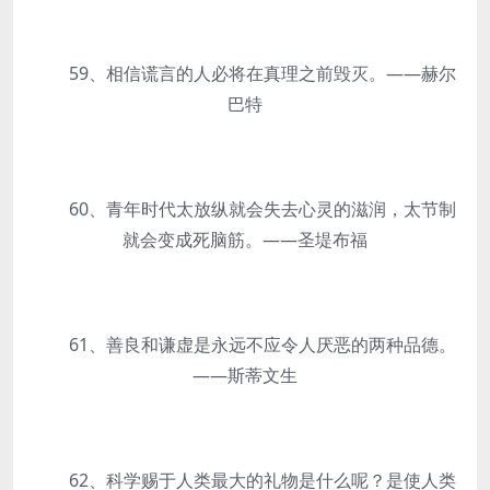
59、相信谎言的人必将在真理之前毁灭。——赫尔
巴特
60、青年时代太放纵就会失去心灵的滋润，太节制
就会变成死脑筋。——圣堤布福
61、善良和谦虚是永远不应令人厌恶的两种品德。
——斯蒂文生
62、科学赐于人类最大的礼物是什么呢？是使人类