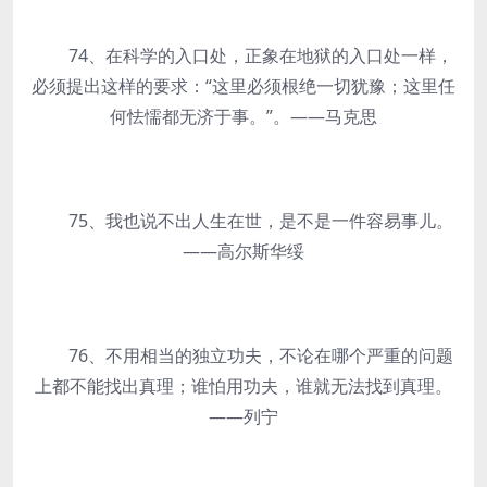
74、在科学的入口处，正象在地狱的入口处一样，
必须提出这样的要求：“这里必须根绝一切犹豫；这里任
何怯懦都无济于事。”。——马克思
75、我也说不出人生在世，是不是一件容易事儿。
——高尔斯华绥
76、不用相当的独立功夫，不论在哪个严重的问题
上都不能找出真理；谁怕用功夫，谁就无法找到真理。
——列宁