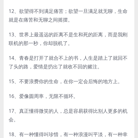
12、欲望得不到满足痛苦；欲望一旦满足就无聊，生命
就是在痛苦和无聊之间摇摆。
13、世界上最遥远的距离不是生和死的距离，而是我刚
联机的那一秒，你却脱机了。
14、青春是打开了就合不上的书，人生是踏上了就回不
了头的路，爱情是扔出了就收不回的赌注。
15、不要浪费你的生命，在你一定会后悔的地方上。
16、爱像圆周率，无限不循环。
17、真正懂得微笑的人，总是容易获得比别人更多的机
会。
18、有一种懂得叫珍惜，有一种浪漫叫平淡，有一种幸