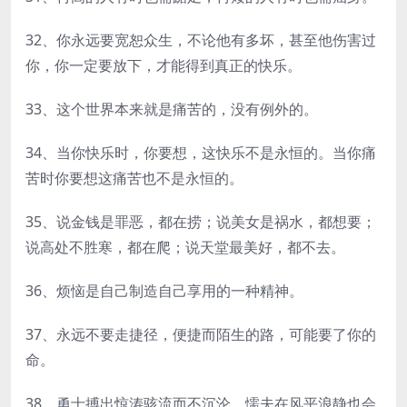
32、你永远要宽恕众生，不论他有多坏，甚至他伤害过
你，你一定要放下，才能得到真正的快乐。
33、这个世界本来就是痛苦的，没有例外的。
34、当你快乐时，你要想，这快乐不是永恒的。当你痛
苦时你要想这痛苦也不是永恒的。
35、说金钱是罪恶，都在捞；说美女是祸水，都想要；
说高处不胜寒，都在爬；说天堂最美好，都不去。
36、烦恼是自己制造自己享用的一种精神。
37、永远不要走捷径，便捷而陌生的路，可能要了你的
命。
38、勇士搏出惊涛骇流而不沉沦，懦夫在风平浪静也会