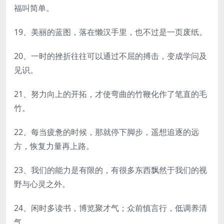
福叫简单。
19、美丽的蓝图，落在懒汉手里，也不过是一页废纸。
20、一时的挫折往往可以通过不屈的搏击，变成学问及
见识。
21、努力向上的开拓，才使弯曲的竹鞭化作了笔直的毛
竹。
22、每当疲惫的时候，那就停下脚步，遥想追逐的远
方，恢复力量再上路。
23、我们的能力是有限的，有很多东西飘然于我们的视
野与心灵之外。
24、闲时多读书，博览聚才气；众前慎言行，低调养清
气。