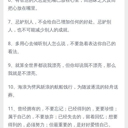
6、有智慧的人总是把嘴巴放在心里，而愚昧之人反而
把心放在嘴里。
7、忌妒别人，不会给自己增加任何的好处。忌妒别
人，也不可能减少别人的成就。
8、多用心去倾听别人怎么说，不要急着表达你自己的
看法。
9、就算全世界都说我漂亮，但你却说我不漂亮，那么
我就是不漂亮。
10、海浪为劈风斩浪的航船饯行，为随波逐流的轻舟送
葬。
11、曾经拥有的，不要忘记；已经得到的，更要珍惜；
属于自己的，不要放弃；已经失去的，留着回忆；想要
得到的，必须努力；但最重要的，是好好爱惜自己。