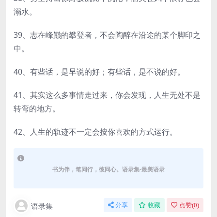
溺水。
39、志在峰巅的攀登者，不会陶醉在沿途的某个脚印之
中。
40、有些话，是早说的好；有些话，是不说的好。
41、其实这么多事情走过来，你会发现，人生无处不是
转弯的地方。
42、人生的轨迹不一定会按你喜欢的方式运行。
书为伴，笔同行，彼同心。语录集-最美语录
语录集
分享
收藏
点赞(
0
)