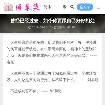
登录
曾经已经过去，如今你要跟自己好好相处
2019-09-16
名言警句
28
人生的磨难是很多的，所以我们不可对于每一件轻微
的伤害都过于敏感。在生活磨难面前，精神上的坚强和
无动于衷是我们抵抗罪恶和人生意外的最好武器。 ——
洛克
人生并不像火车要通过每个站似的经过每一个生活阶
段。人生总是直向前行走，从不留下什么。 —— 刘易斯
不达成功誓不休。 —— 陈潭秋