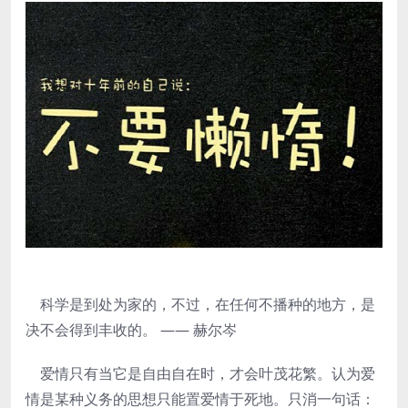
科学是到处为家的，不过，在任何不播种的地方，是
决不会得到丰收的。 —— 赫尔岑
爱情只有当它是自由自在时，才会叶茂花繁。认为爱
情是某种义务的思想只能置爱情于死地。只消一句话：