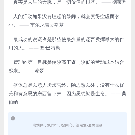
真实是人生的命脉，是一切价值的根基。 —— 德莱塞
人的活动如果没有理想的鼓舞，就会变得空虚而渺
小。 —— 车尔尼雪夫斯基
最成功的说谎者是那些使最少量的谎言发挥最大的作
用的人。 —— 塞·巴特勒
管理的第一目标是使较高工资与较低的劳动成本结合
起来。 —— 泰罗
躯体总是以惹人厌烦告终。除思想以外，没有什么优
美和有意思的东西留下来，因为思想就是生命。 —— 萧
伯纳
书为伴，笔同行，彼同心。语录集-最美语录