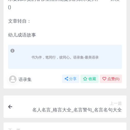
()
文章转自：
幼儿成语故事
书为伴，笔同行，彼同心。语录集-最美语录
语录集
分享
收藏
点赞(
0
)
上一篇
名人名言_格言大全_名言警句_名言名句大全