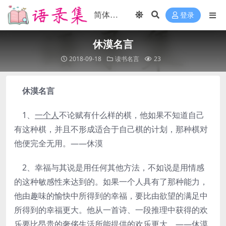
登录
休漠名言
2018-09-18
读书名言
23
休漠名言
1、
一个人
不论赋有什么样的棋，他如果不知道自己
有这种棋，并且不形成适合于自己棋的计划，那种棋对
他便完全无用。——休漠
2、幸福与其说是用任何其他方法，不如说是用情感
的这种敏感性来达到的。如果一个人具有了那种能力，
他由趣味的愉快中所得到的幸福，要比由欲望的满足中
所得到的幸福更大。他从一首诗、一段推理中获得的欢
乐要比昂贵的奢侈生活所能提供的欢乐更大。——休漠