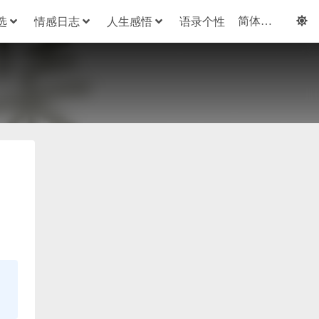
选
情感日志
人生感悟
语录个性