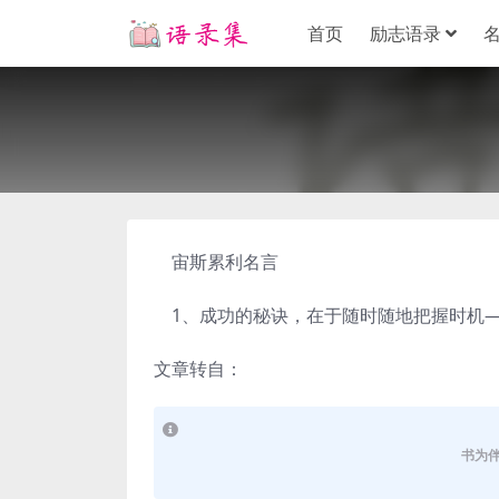
首页
励志语录
宙斯累利名言
1、成功的秘诀，在于随时随地把握时机——
文章转自：
书为