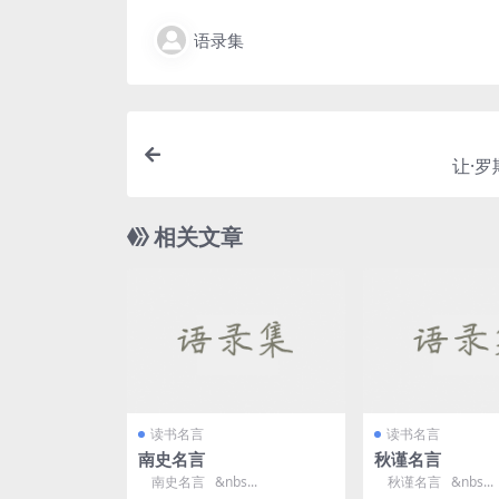
语录集
让·
相关文章
读书名言
读书名言
南史名言
秋谨名言
南史名言 &nbs...
秋谨名言 &nbs...