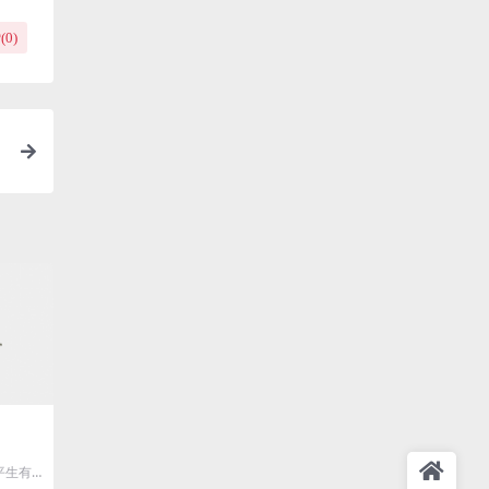
(
0
)
生有