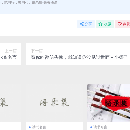
伴，笔同行，彼同心。语录集-最美语录
分享
收藏
点赞
上一篇
下一篇
尔奇名言
看你的微信头像，就知道你没见过世面 – 小椰子
读书名言
读书名言