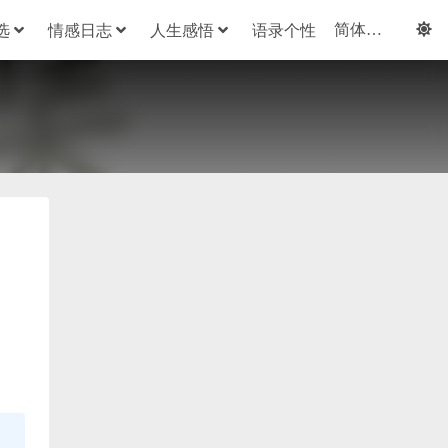
选
情感日志
人生感悟
语录个性