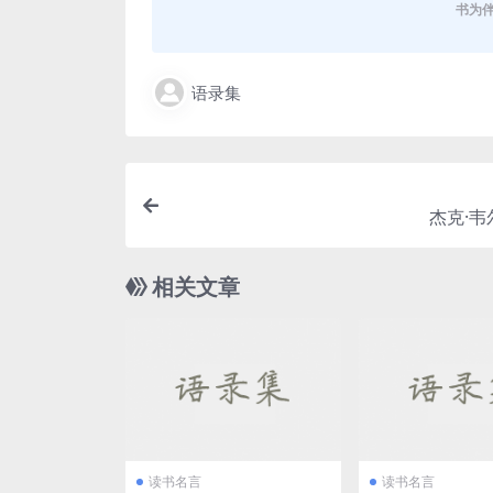
书为
语录集
杰克·韦
相关文章
读书名言
读书名言