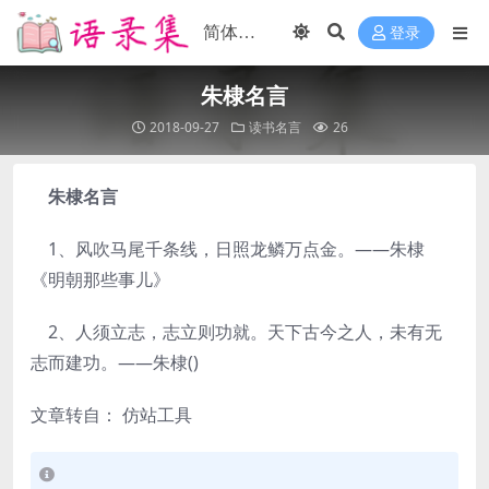
登录
朱棣名言
2018-09-27
读书名言
26
朱棣名言
1、风吹马尾千条线，日照龙鳞万点金。——朱棣
《明朝那些事儿》
2、人须立志，志立则功就。天下古今之人，未有无
志而建功。——朱棣()
文章转自： 仿站工具