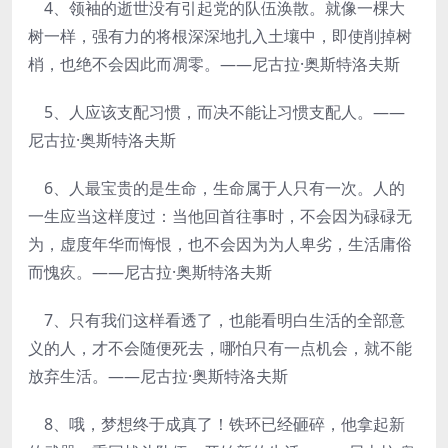
4、领袖的逝世没有引起党的队伍涣散。就像一棵大
树一样，强有力的将根深深地扎入土壤中，即使削掉树
梢，也绝不会因此而凋零。——尼古拉·奥斯特洛夫斯
5、人应该支配习惯，而决不能让习惯支配人。——
尼古拉·奥斯特洛夫斯
6、人最宝贵的是生命，生命属于人只有一次。人的
一生应当这样度过：当他回首往事时，不会因为碌碌无
为，虚度年华而悔恨，也不会因为为人卑劣，生活庸俗
而愧疚。——尼古拉·奥斯特洛夫斯
7、只有我们这样看透了，也能看明白生活的全部意
义的人，才不会随便死去，哪怕只有一点机会，就不能
放弃生活。——尼古拉·奥斯特洛夫斯
8、哦，梦想终于成真了！铁环已经砸碎，他拿起新