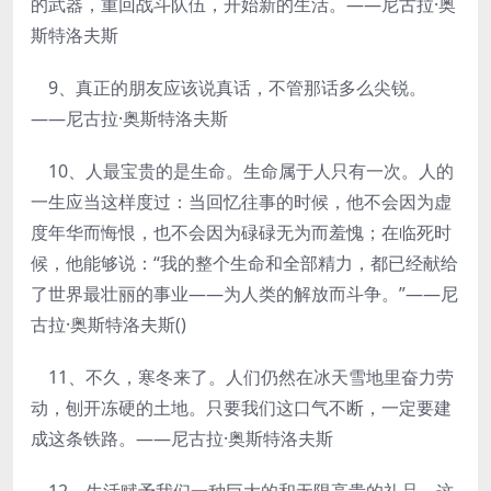
的武器，重回战斗队伍，开始新的生活。——尼古拉·奥
斯特洛夫斯
9、真正的朋友应该说真话，不管那话多么尖锐。
——尼古拉·奥斯特洛夫斯
10、人最宝贵的是生命。生命属于人只有一次。人的
一生应当这样度过：当回忆往事的时候，他不会因为虚
度年华而悔恨，也不会因为碌碌无为而羞愧；在临死时
候，他能够说：“我的整个生命和全部精力，都已经献给
了世界最壮丽的事业——为人类的解放而斗争。”——尼
古拉·奥斯特洛夫斯()
11、不久，寒冬来了。人们仍然在冰天雪地里奋力劳
动，刨开冻硬的土地。只要我们这口气不断，一定要建
成这条铁路。——尼古拉·奥斯特洛夫斯