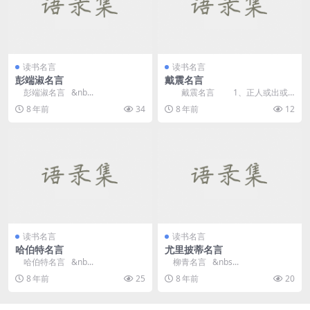
读书名言
读书名言
彭端淑名言
戴震名言
彭端淑名言 &nb...
戴震名言 1、正人或出或
处，可以不见用，用必措全国于治
8 年前
34
8 年前
12
安。—...
读书名言
读书名言
哈伯特名言
尤里披蒂名言
哈伯特名言 &nb...
柳青名言 &nbs...
8 年前
25
8 年前
20