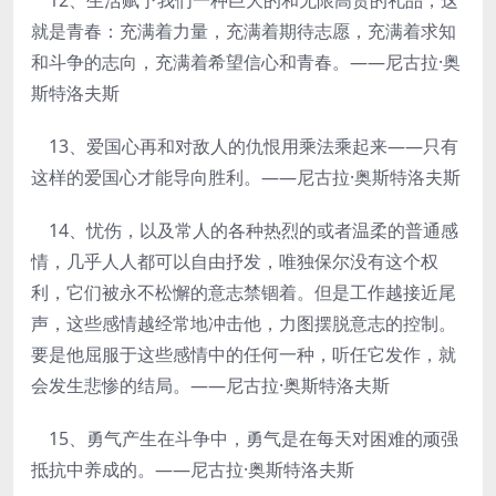
12、生活赋予我们一种巨大的和无限高贵的礼品，这
就是青春：充满着力量，充满着期待志愿，充满着求知
和斗争的志向，充满着希望信心和青春。——尼古拉·奥
斯特洛夫斯
13、爱国心再和对敌人的仇恨用乘法乘起来——只有
这样的爱国心才能导向胜利。——尼古拉·奥斯特洛夫斯
14、忧伤，以及常人的各种热烈的或者温柔的普通感
情，几乎人人都可以自由抒发，唯独保尔没有这个权
利，它们被永不松懈的意志禁锢着。但是工作越接近尾
声，这些感情越经常地冲击他，力图摆脱意志的控制。
要是他屈服于这些感情中的任何一种，听任它发作，就
会发生悲惨的结局。——尼古拉·奥斯特洛夫斯
15、勇气产生在斗争中，勇气是在每天对困难的顽强
抵抗中养成的。——尼古拉·奥斯特洛夫斯