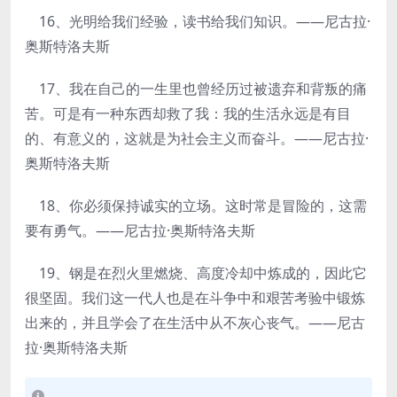
16、光明给我们经验，读书给我们知识。——尼古拉·
奥斯特洛夫斯
17、我在自己的一生里也曾经历过被遗弃和背叛的痛
苦。可是有一种东西却救了我：我的生活永远是有目
的、有意义的，这就是为社会主义而奋斗。——尼古拉·
奥斯特洛夫斯
18、你必须保持诚实的立场。这时常是冒险的，这需
要有勇气。——尼古拉·奥斯特洛夫斯
19、钢是在烈火里燃烧、高度冷却中炼成的，因此它
很坚固。我们这一代人也是在斗争中和艰苦考验中锻炼
出来的，并且学会了在生活中从不灰心丧气。——尼古
拉·奥斯特洛夫斯