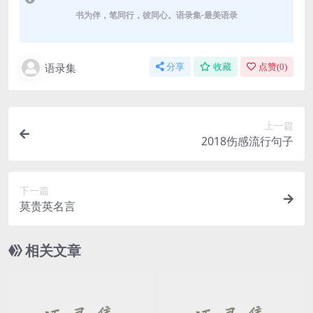
书为伴，笔同行，彼同心。语录集-最美语录
语录集
分享
收藏
点赞(
0
)
上一篇
2018伤感流行句子
下一篇
莫贵英名言
相关文章