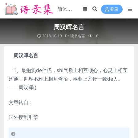
登录
周汉晖名言
2018-10-19
读书名言
10
周汉晖名言
1、最抱负de伴侣，shi气质上相互倾心，心灵上相互
沟通，世界不雅上相互合拍，事业上方针一致de人。
——周汉晖()
文章转自：
国外搜刮引擎