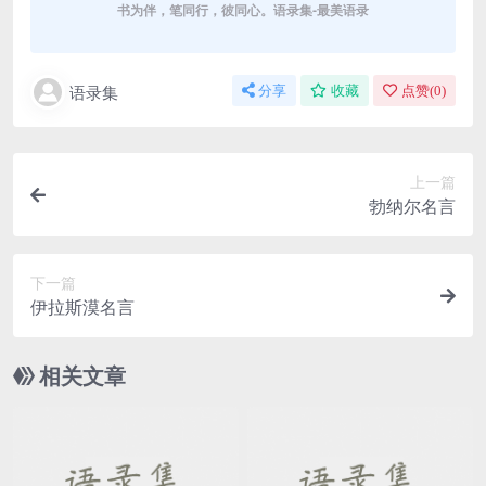
书为伴，笔同行，彼同心。语录集-最美语录
语录集
分享
收藏
点赞(
0
)
上一篇
勃纳尔名言
下一篇
伊拉斯漠名言
相关文章