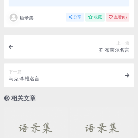
语录集
分享
收藏
点赞(
0
)
上一篇
罗·布莱尔名言
下一篇
马克·李维名言
相关文章