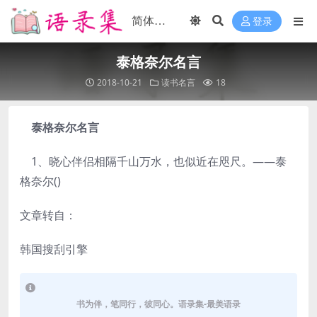
登录
泰格奈尔名言
2018-10-21
读书名言
18
泰格奈尔名言
1、晓心伴侣相隔千山万水，也似近在咫尺。——泰
格奈尔()
文章转自：
韩国搜刮引擎
书为伴，笔同行，彼同心。语录集-最美语录