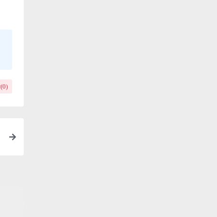
(
0
)