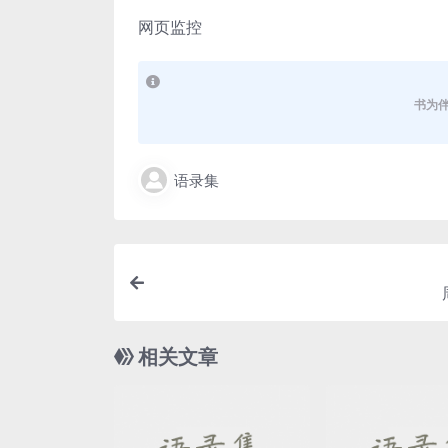
网页监控
书为
语录集
相关文章