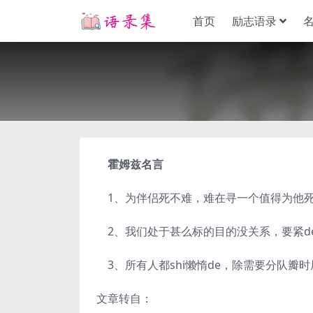
首页
励志语录
霍姆兹名言
1、为伴侣死不难，难在寻一个值得为他死
2、我们处于甚么标的目的没关系，要紧de
3、所有人都shi懒惰de，除需要分队瓣时
文章转自：