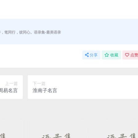
伴，笔同行，彼同心。语录集-最美语录
分享
收藏
点赞
上一篇
下一篇
周易名言
淮南子名言