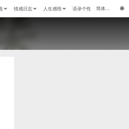
选
情感日志
人生感悟
语录个性