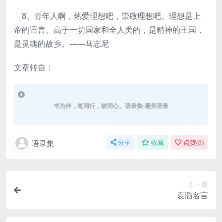
8、青年人啊，热爱理想吧，崇敬理想吧。理想是上
帝的语言。高于一切国家和全人类的，是精神的王国，
是灵魂的故乡。——马志尼
文章转自：
书为伴，笔同行，彼同心。语录集-最美语录
语录集
分享
收藏
点赞(
0
)
上一篇
袁滔名言