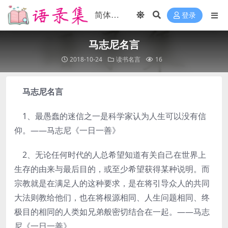
登录
马志尼名言
2018-10-24
读书名言
16
马志尼名言
1、最愚蠢的迷信之一是科学家认为人生可以没有信
仰。——马志尼《一日一善》
2、无论任何时代的人总希望知道有关自己在世界上
生存的由来与最后目的，或至少希望获得某种说明。而
宗教就是在满足人的这种要求，是在将引导众人的共同
大法则教给他们，也在将根源相同、人生问题相同、终
极目的相同的人类如兄弟般密切结合在一起。——马志
尼《一日一善》