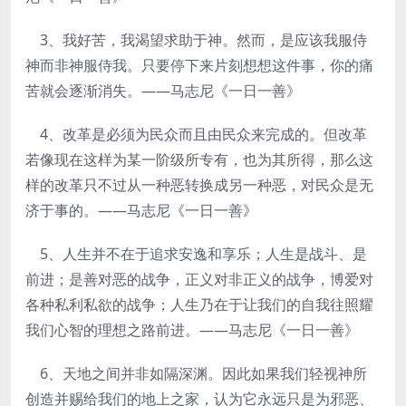
3、我好苦，我渴望求助于神。然而，是应该我服侍
神而非神服侍我。只要停下来片刻想想这件事，你的痛
苦就会逐渐消失。——马志尼《一日一善》
4、改革是必须为民众而且由民众来完成的。但改革
若像现在这样为某一阶级所专有，也为其所得，那么这
样的改革只不过从一种恶转换成另一种恶，对民众是无
济于事的。——马志尼《一日一善》
5、人生并不在于追求安逸和享乐；人生是战斗、是
前进；是善对恶的战争，正义对非正义的战争，博爱对
各种私利私欲的战争；人生乃在于让我们的自我往照耀
我们心智的理想之路前进。——马志尼《一日一善》
6、天地之间并非如隔深渊。因此如果我们轻视神所
创造并赐给我们的地上之家，认为它永远只是为邪恶、