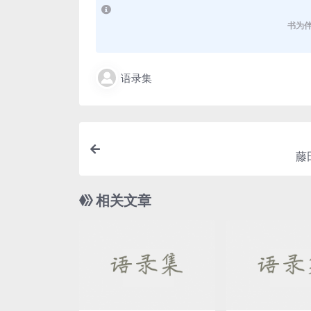
书为
语录集
藤
相关文章