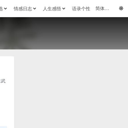
选
情感日志
人生感悟
语录个性
木武