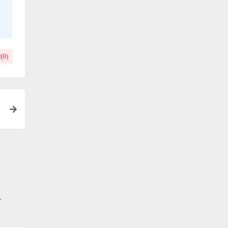
(
0
)