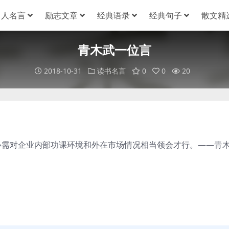
名人名言
励志文章
经典语录
经典句子
散文精
青木武一位言
2018-10-31
读书名言
0
0
20
需对企业内部功课环境和外在市场情况相当领会才行。——青