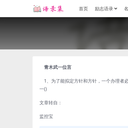
首页
励志语录
青木武一位言
1、为了能拟定方针和方针，一个办理者必
一()
文章转自：
监控宝