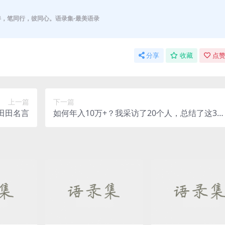
伴，笔同行，彼同心。语录集-最美语录
分享
收藏
点赞
上一篇
下一篇
田田名言
如何年入10万+？我采访了20个人，总结了这3条
道理 – 杨小mi