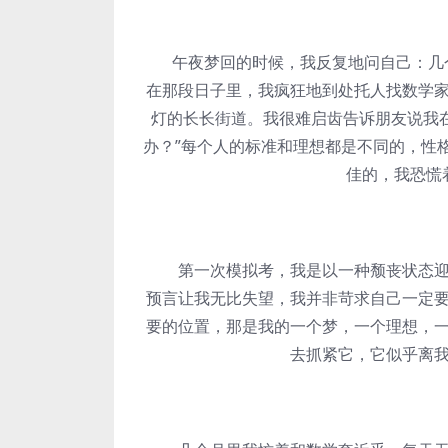
午夜梦回的时候，我反复地问自己：几个
在那段日子里，我疯狂地到处托人找数学
灯的长长街道。我很难启齿告诉朋友说我
办？”每个人的标准和理想都是不同的，性
佳的，我恐慌
第一次模拟考，我是以一种颓丧状态迎来
预言让我无比失望，我并非苛求自己一定
要的位置，那是我的一个梦，一个理想，
去抓紧它，它似乎离