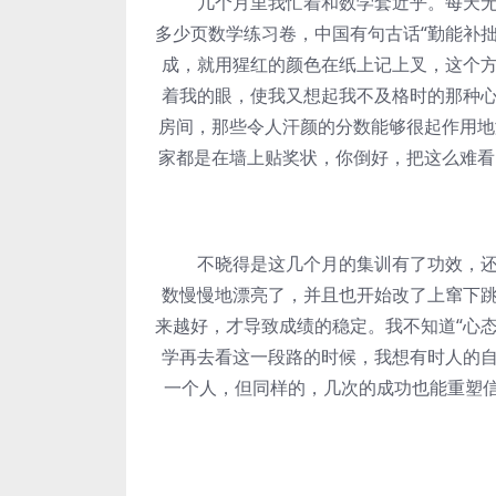
几个月里我忙着和数学套近乎。每天无论
多少页数学练习卷，中国有句古话“勤能补
成，就用猩红的颜色在纸上记上叉，这个
着我的眼，使我又想起我不及格时的那种
房间，那些令人汗颜的分数能够很起作用地
家都是在墙上贴奖状，你倒好，把这么难看
不晓得是这几个月的集训有了功效，还是
数慢慢地漂亮了，并且也开始改了上窜下
来越好，才导致成绩的稳定。我不知道“心
学再去看这一段路的时候，我想有时人的
一个人，但同样的，几次的成功也能重塑信