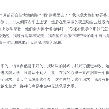
月前还自信满满的那个“我”到哪里去了？我想我大概把她弄丢
家教，
一个人
倒两次车去上课，然后在黑漆漆的夜里独自走过没
在上数学家教，他们会大惊小怪地咋呼：“你还补数学？那我们怎
格使然，我过分地苛求完美，我希望在高考中我带去的那个自己
着一次纰漏就能让我彻底地跌入深渊。
的。结果自然是不好的。按区里的排名，我只可能进华政。
要进名牌大学，只是从小到大，复旦在我的心里一直占据着一个
一个追求。某天当我发现这个梦，这个理想，这个追求，我没有
我越来越远，那种心痛是生命中无法承受之重。