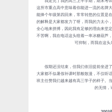
我走完了我的高三上半学期，期末考试成
这所市重点高中意味着你能进一流的名牌
能捧个年级第四回来，常常转悠的位置是
的解释是大家都发力了呀，而我的力太小
全心地来拼搏，因此我有足够的理由来坚
不苦啊，我在电话这头咬着一串冰糖葫芦
可抑制，而我在这头
假期还没结束，但我们依旧提前坐进了教
大家都不似暑假补课时那般散漫，不仅听
班主任赞我们越来越有高三学子的样子。
的无情，
2003