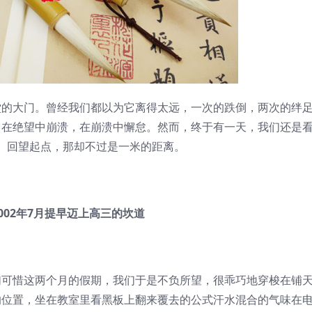
大门。曾经我们都以为它离得太远，一次的跌倒，两次的绊
，在绝望中崩溃，在崩溃中懈怠。然而，终于有一天，我们还是
。回望起点，那却不过是一米的距离。
02年7月提早迈上高三的坎道
惜这两个月的假期，我们于是不负所望，很乖巧地穿梭在铺
的位置，坐在教室里看黑板上翻来覆去的公式汗水混合的气味在