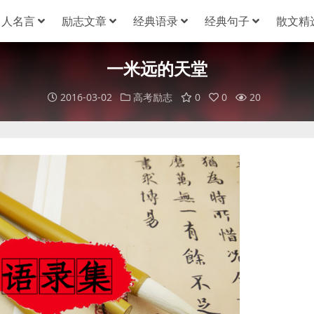
名人名言
励志文章
经典语录
经典句子
散文精
一米远的天堂
2016-03-02
高考励志
0
0
20