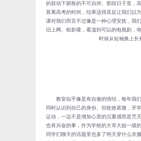
的鼓动下膨胀的不可自抑。那段日子里，
算离高考的时间，结果适得其反让我们以
课对我们而言不过像是一种心理安抚，我
旧上网、租影碟，看滥到可以的电视剧，
时候从短袖换上长
教室似乎像是有自傲的情结，每年我们升
同时认识到自己的身份。但收效甚微，开
运动，一边不是增加心里的沉重感而是咒
也有兴奋的事，作为学校的大哥大姐一级
同学们聊天的话题里也多了明天穿什么衣