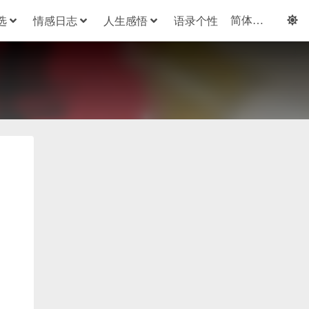
选
情感日志
人生感悟
语录个性