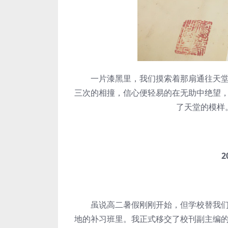
一片漆黑里，我们摸索着那扇通往天堂的
三次的相撞，信心便轻易的在无助中绝望
了天堂的模样
20
虽说高二暑假刚刚开始，但学校替我们可
地的补习班里。我正式移交了校刊副主编