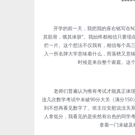
开学的前一天，我把我的座右铭写在N次
其筋骨，饿其体肤”。我始终都相信只要现
烂一片。这个想法不仅我有，相信每个高
入一所名牌大学意味着什么，而落榜又意
时候是来自整个家庭。这
老师们普遍认为惟有考试才能真正体现我
连几次数学考试中未破90分大关（满分15
到不想再看见数字了。班主任安慰说没关
人拿低分，我看见的是依然有出色的同学
拿着一门未破及