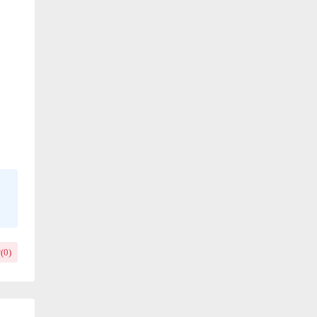
(
0
)