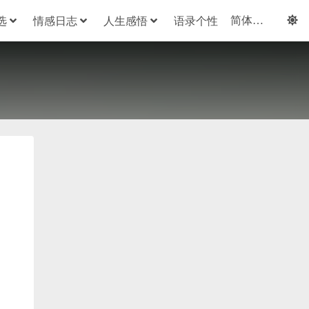
选
情感日志
人生感悟
语录个性