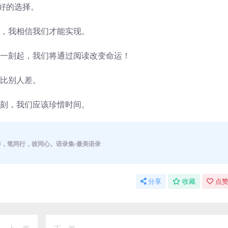
好的选择。
心，我相信我们才能实现。
这一刻起，我们将通过阅读改变命运！
你比别人差。
时刻，我们应该珍惜时间。
伴，笔同行，彼同心。语录集-最美语录
分享
收藏
点赞