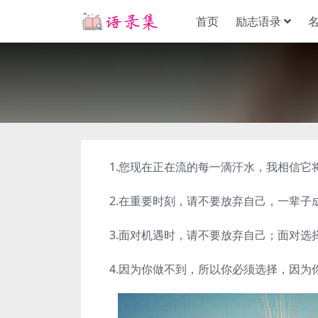
首页
励志语录
1.您现在正在流的每一滴汗水，我相信它
2.在重要时刻，请不要放弃自己，一辈子
3.面对机遇时，请不要放弃自己；面对选
4.因为你做不到，所以你必须选择，因为