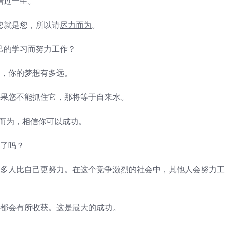
错过一生。
您就是您，所以请
尽力而为
。
己的学习而努力工作？
高，你的梦想有多远。
如果您不能抓住它，那将等于自来水。
而为，相信你可以成功。
完了吗？
很多人比自己更努力。在这个竞争激烈的社会中，其他人会努力工
天都会有所收获。这是最大的成功。