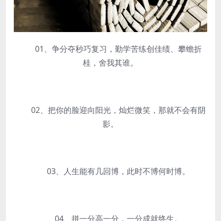
01、争分夺秒巧复习，勤学苦练创佳绩、攀蟾折
桂，舍我其谁。
02、把你的脸迎向阳光，灿烂微笑，那就不会有阴
影。
03、人生能有几回博，此时不博何时博。
04、拼一分高一分，一分成就终生。