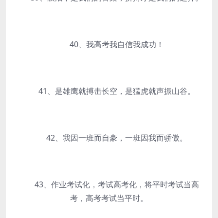
40、我高考我自信我成功！
41、是雄鹰就搏击长空，是猛虎就声振山谷。
42、我因一班而自豪，一班因我而骄傲。
43、作业考试化，考试高考化，将平时考试当高
考，高考考试当平时。