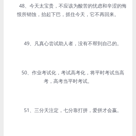
48、今天太宝贵，不应该为酸苦的忧虑和辛涩的悔
恨所销蚀，抬起下巴，抓住今天，它不再回来。
49、凡真心尝试助人者，没有不帮到自己的。
50、作业考试化，考试高考化，将平时考试当高
考，高考当平时考试。
51、三分天注定，七分靠打拼，爱拼才会嬴。