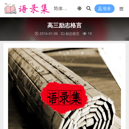
登录
高三励志格言
2016-01-06
励志格言
19