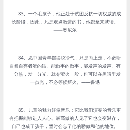
83、一个毛孩子，他正处于试图反抗一切权威的成
长阶段，因此，凡是观点激进的书，他都拿来就读。
——奥尼尔
84、愿中国青年都摆脱冷气，只是向上走，不必听
自暴自弃者流的话。能做事的做事，能发声的发声。有
一分热，发一分光。就令萤火一般，也可以在黑暗里发
一点光，不必等候炬火。——鲁迅
85、儿童的魅力好像音乐；它比我们演奏的音乐更
有把握能够进入人心。最高傲的人见了它也会变温存，
自己也成了孩子，暂时会忘了他的骄傲和他的地位。