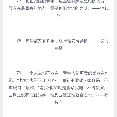
77、真正觉悟的青年，应当舍身到最黑暗的地方；
只有在最黑暗的地方，需要你们觉悟的光明。——恽代
英
78、青年需要有欢乐，欢乐需要有爱情。——艾肯
赛德
79、
一个人
最怕不老实，青年人最可贵的是老实作
风。“老实”就是不自欺欺人，做到不欺骗人家容易，不
欺骗自己最难。“老实作风”就是脚踏实地，不占便宜。
世界上没有便宜的事，谁想占便宜谁就会吃亏。——徐
特立