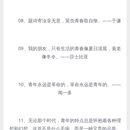
08、题诗寄汝非无意，莫负青春取自惭。——于谦
09、我的朋友，只有生活的青春像夏日清晨，衰老
像冬令。——莎士比亚
10、青年永远是革命的，革命永远是青年的。——
闻一多
11、无论那个时代，青年的特点总是怀抱着各种理
想和幻想，这并不是什么毛病，而是一种宝贵的品质。