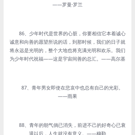
——罗曼·罗兰
86、少年时代是世界的心脏，你要相信它本着诚心
诚意和向善的愿望所说的话，到那时候，我们的日子就
将永远是光明的，整个大地也将充满光明和欢乐。我们
为少年时代祝福——这是宇宙间善的总汇。——高尔基
87、青年男女即使在悲哀中也总有自己的光彩。
——雨果
88、青年的朝气倘已消失，前进不己的好奇心已衰
退以后，人生就没有意义。——穆勒