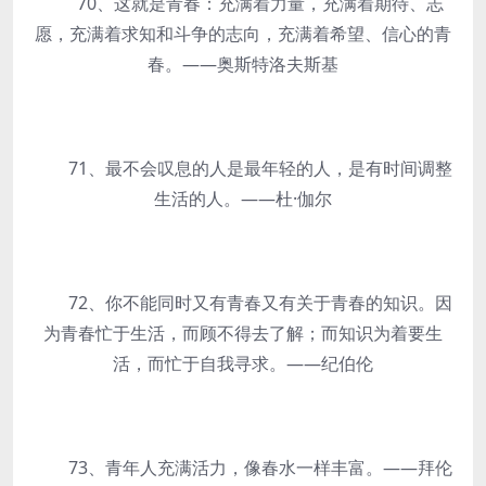
70、这就是青春：充满着力量，充满着期待、志
愿，充满着求知和斗争的志向，充满着希望、信心的青
春。——奥斯特洛夫斯基
71、最不会叹息的人是最年轻的人，是有时间调整
生活的人。——杜·伽尔
72、你不能同时又有青春又有关于青春的知识。因
为青春忙于生活，而顾不得去了解；而知识为着要生
活，而忙于自我寻求。——纪伯伦
73、青年人充满活力，像春水一样丰富。——拜伦