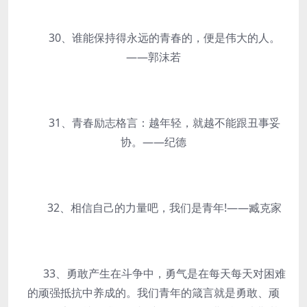
30、谁能保持得永远的青春的，便是伟大的人。
——郭沫若
31、青春励志格言：越年轻，就越不能跟丑事妥
协。——纪德
32、相信自己的力量吧，我们是青年!——臧克家
33、勇敢产生在斗争中，勇气是在每天每天对困难
的顽强抵抗中养成的。我们青年的箴言就是勇敢、顽