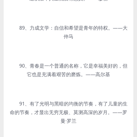
89、力成文学：自信和希望是青年的特权。——大
仲马
90、青春是一个普通的名称，它是幸福美好的，但
它也是充满着艰苦的磨炼。——高尔基
91、有了光明与黑暗的均衡的节奏，有了儿童的生
命的节奏，才显出无穷无极、莫测高深的岁月。——罗
曼·罗兰