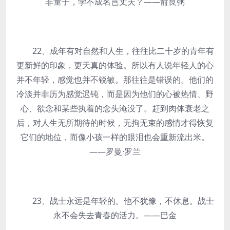
非童子，学不成名岂丈夫？——俞良弼
22、成年有对自然和人生，往往比二十岁的青年有
更新鲜的印象，更天真的体验。所以有人说年轻人的心
并不年轻，感觉也并不锐敏。那往往是错误的。他们的
冷淡并非历为感觉迟钝，而是因为他们的心被热情、野
心、欲念和某些执着的念头淹没了。赶到肉体衰老之
后，对人生无所期待的时候，无拘无束的感情才得恢复
它们的地位，而像小孩一样的眼泪也会重新流出米。
——罗曼·罗兰
23、战士永远是年轻的。他不犹豫，不休息。战士
永不会失去青春的活力。——巴金