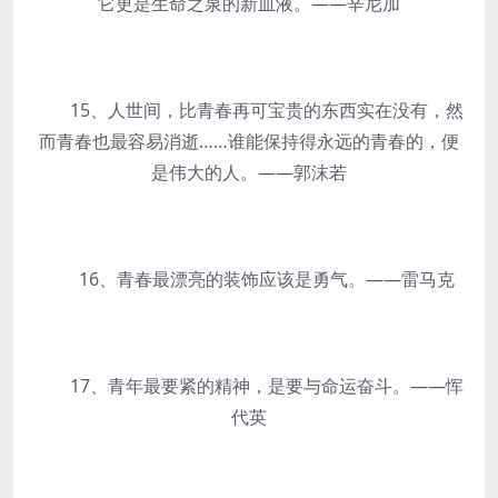
它更是生命之泉的新血液。——辛尼加
15、人世间，比青春再可宝贵的东西实在没有，然
而青春也最容易消逝……谁能保持得永远的青春的，便
是伟大的人。——郭沫若
16、青春最漂亮的装饰应该是勇气。——雷马克
17、青年最要紧的精神，是要与命运奋斗。——恽
代英