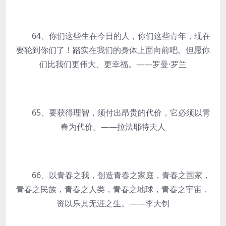
64、你们这些生在今日的人，你们这些青年，现在
要轮到你们了！踏实在我们的身体上面向前吧。但愿你
们比我们更伟大、更幸福。——罗曼·罗兰
65、要获得理智，须付出昂贵的代价，它必须以青
春为代价。——拉法耶特夫人
66、以青春之我，创造青春之家庭，青春之国家，
青春之民族，青春之人类，青春之地球，青春之宇宙，
资以乐其无涯之生。——李大钊