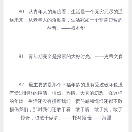
80、从青年人的角度看，生活是一个无穷无尽的遥
远未来；从老年人的角度看，生活宛如一个非常短暂的
往昔。——叔本华
81、青年期完全是探索的大好时光。——史蒂文森
82、最主要的是那个幸福年龄的没有受过破坏也没
有受过恫吓的纯洁、强烈、热情、天真的幻想，在这样
的年龄，生活还没有撞疼我们，责任感和悔恨还都不敢
损伤我们，那时我们还敢于看，敢于听，敢于笑，敢于
惊讶，也敢于做梦。——托马斯·曼——海涅