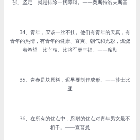
强、坚定，就是排除一切障碍。——奥斯特洛夫斯基
34、青年，应该一丝不挂。他们有青年的天真，有
青年的热情，有青年的健康、直爽、朝气和光彩，燃烧
着希望，比宰相、比将军更幸福。——席勒
35、青春是块原料，迟早要制作成形。——莎士比
亚
36、在所有的优点中，忍耐的优点对青年男女最不
相干。——查普曼