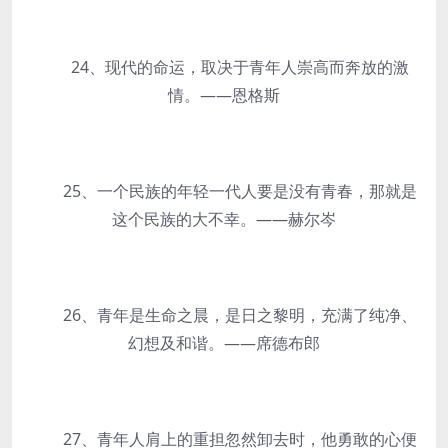
24、现代的命运，取决于青年人崇高而奔放的激
情。——恩格斯
25、一个民族的年轻一代人要是没有青春，那就是
这个民族的大不幸。——赫尔岑
26、青年是生命之晨，是日之黎明，充满了纯净、
幻想及和谐。——席德布郎
27、青年人肩上的重担忽然卸去时，他勇敢的心便