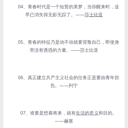
04、青春时代是一个短暂的美梦，当你醒来时，这
早已消失得无影无踪了。——
莎士比亚
05、青春的特征乃是动不动就要背叛自己，即使身
旁没有诱惑的力量。——莎士比亚
06、真正建立共产主义社会的任务正是要由青年担
负。——列宁
07、谁要是想着将来，就有
生活的意义
和目的。
——赫塞