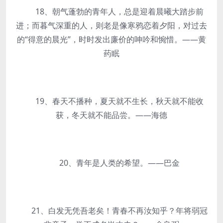
18、朝气蓬勃的青年人，总是迎着晨曦大踏步前
进；而暮气深重的人，则老是像寒鸦恋着夕阳，对过去
的“得意的晨光”，时时发出廉价的呻吟和惋惜。——黄
药眠
19、春天不播种，夏天就不生长，秋天就不能收
获，冬天就不能品尝。——海德
20、青年是人类的希望。——巴金
21、白发无凭吾老矣！青春不再汝知乎？年将弱冠