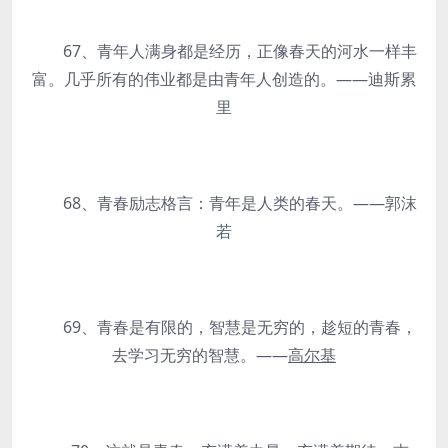
67、青年人满身都是经历，正像春天的河水一样丰
富。几乎所有的伟业都是由青年人创造的。——迪斯累
里
68、青春励志格言：青年是人类的春天。——郭沫
若
69、青春是有限的，智慧是无穷的，趁短的青春，
去学习无穷的智慧。——
高尔基