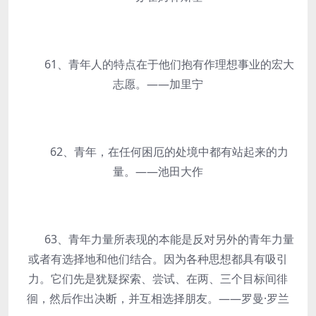
61、青年人的特点在于他们抱有作理想事业的宏大
志愿。——加里宁
62、青年，在任何困厄的处境中都有站起来的力
量。——池田大作
63、青年力量所表现的本能是反对另外的青年力量
或者有选择地和他们结合。因为各种思想都具有吸引
力。它们先是犹疑探索、尝试、在两、三个目标间徘
徊，然后作出决断，并互相选择朋友。——罗曼·罗兰