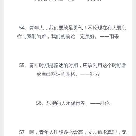
54、青年人，我们要鼓足勇气！不论现在有人要怎
样与我们为难，我们的前途一定美好。——雨果
55、青年时期是豁达的时期，应该利用这个时期养
成自己豁达的性格。——罗素
56、乐观的人永保青春。——拜伦
57、呵，青年人理想多么崇高，立志追求真理，无