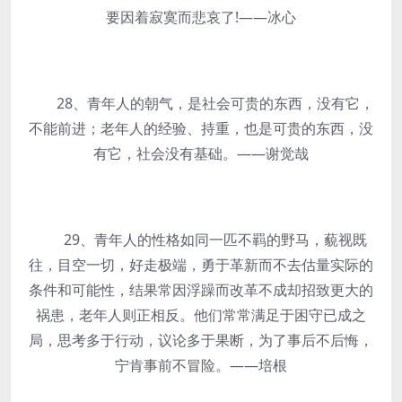
要因着寂寞而悲哀了!——冰心
28、青年人的朝气，是社会可贵的东西，没有它，
不能前进；老年人的经验、持重，也是可贵的东西，没
有它，社会没有基础。——谢觉哉
29、青年人的性格如同一匹不羁的野马，藐视既
往，目空一切，好走极端，勇于革新而不去估量实际的
条件和可能性，结果常因浮躁而改革不成却招致更大的
祸患，老年人则正相反。他们常常满足于困守已成之
局，思考多于行动，议论多于果断，为了事后不后悔，
宁肯事前不冒险。——培根