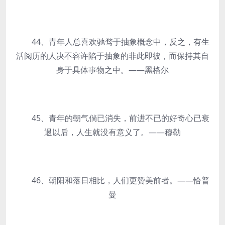
44、青年人总喜欢驰骛于抽象概念中，反之，有生
活阅历的人决不容许陷于抽象的非此即彼，而保持其自
身于具体事物之中。——黑格尔
45、青年的朝气倘已消失，前进不已的好奇心已衰
退以后，人生就没有意义了。——穆勒
46、朝阳和落日相比，人们更赞美前者。——恰普
曼