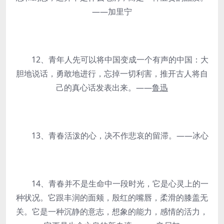
——加里宁
12、青年人先可以将中国变成一个有声的中国：大
胆地说话，勇敢地进行，忘掉一切利害，推开古人将自
己的真心话发表出来。——
鲁迅
13、青春活泼的心，决不作悲哀的留滞。——冰心
14、青春并不是生命中一段时光，它是心灵上的一
种状况。它跟丰润的面颊，殷红的嘴唇，柔滑的膝盖无
关。它是一种沉静的意志，想象的能力，感情的活力，