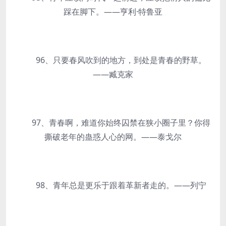
踩在脚下。——亨利·特鲁亚
96、只要春风吹到的地方，到处是青春的野草。
——臧克家
97、青春啊，难道你始终囚禁在狭小圈子里？你得
撕破老年的蛊惑人心的网。——泰戈尔
98、青年总是更乐于跟着革新者走的。——列宁