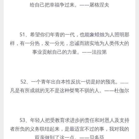
给自己把幸福争过来。——屠格涅夫
51、希望你们年青的一代，也能象蜡烛为人照明那
样，有一分热，发一分光，忠诚而踏实地为人类伟大的
事业贡献自己的力量。——法拉第
52、一个青年出自本性反抗一切是好的预兆。……
凡是有所成就的无不是这种桀骜不驯的人。——杜伽尔
53、年轻人把受教育求进步的责任和对恩人及支持
者所负的义务联结起来，是最适宜不过的事，我对我的
双亲做到了这一点。——贝多芬