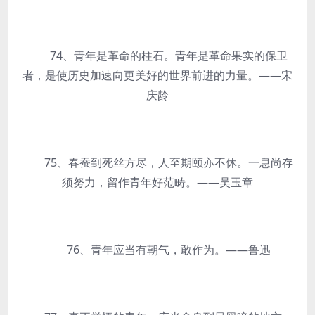
74、青年是革命的柱石。青年是革命果实的保卫
者，是使历史加速向更美好的世界前进的力量。——宋
庆龄
75、春蚕到死丝方尽，人至期颐亦不休。一息尚存
须努力，留作青年好范畴。——吴玉章
76、青年应当有朝气，敢作为。——鲁迅