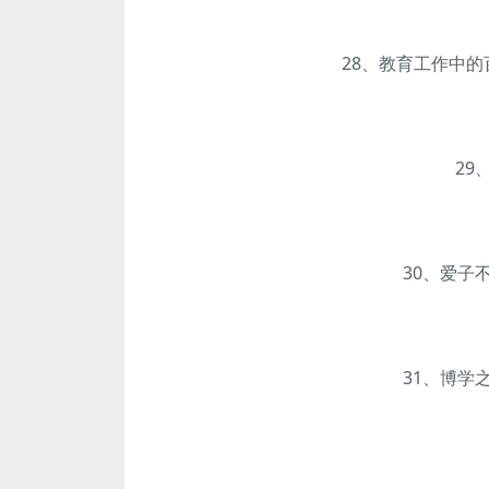
28、教育工作中的百
29、
30、爱子不
31、博学之
3