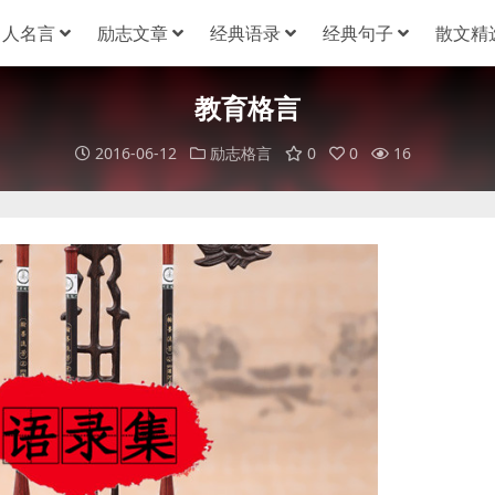
名人名言
励志文章
经典语录
经典句子
散文精
教育格言
2016-06-12
励志格言
0
0
16