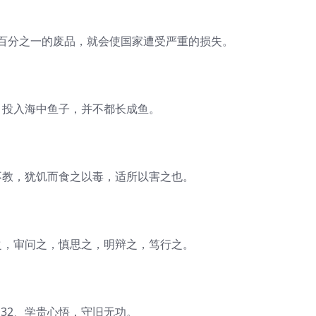
分之一的废品，就会使国家遭受严重的损失。
投入海中鱼子，并不都长成鱼。
教，犹饥而食之以毒，适所以害之也。
，审问之，慎思之，明辩之，笃行之。
2、学贵心悟，守旧无功。