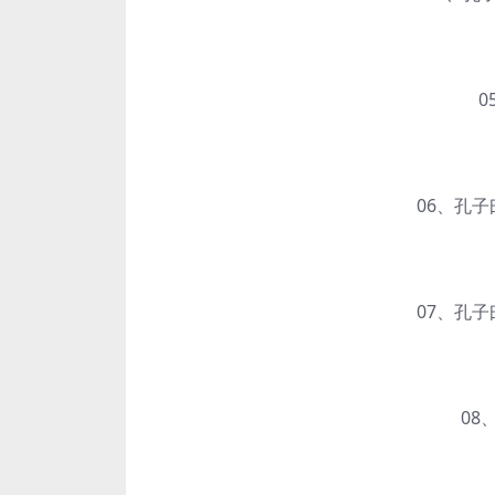
05
06、孔子曰
07、孔子曰
08、