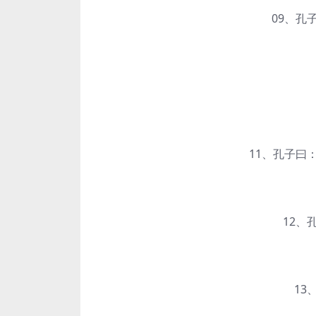
09、孔子
1
11、孔子曰：
12、孔
13、