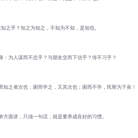
知之乎？知之为知之，不知为不知，是知也。
：为人谋而不忠乎？与朋友交而下信乎？传不习乎？
知之者次也；困而学之，又其次也；困而不学，民斯为下矣！
方面讲，只须一句话，就是要养成良好的习惯。