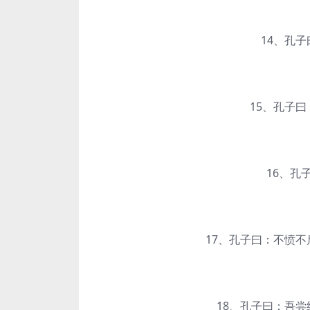
14、孔子曰
15、孔子曰：
16、孔子
17、孔子曰：不愤不启
18、孔子曰：吾尝终