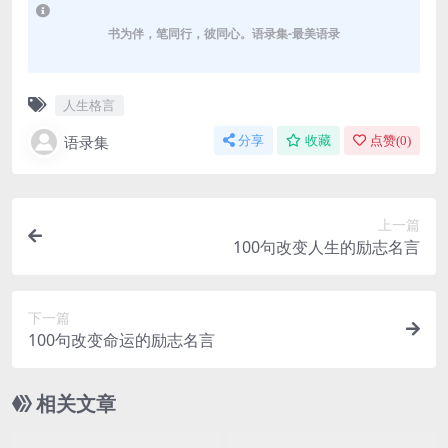
书为伴，笔同行，彼同心。语录集-最美语录
人生格言
语录集
分享
收藏
点赞(
0
)
上一篇
100句改变人生的励志名言
下一篇
100句改变命运的励志名言
相关文章