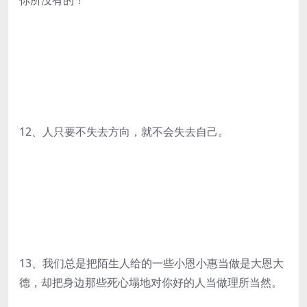
你所没有的！
12、人只要不失去方向，就不会失去自己。
13、我们总是把陌生人给的一些小恩小惠当做是大恩大
德，却把身边那些死心塌地对你好的人当做理所当然。