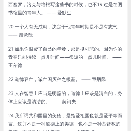
西塞罗，洛克与培根写这些书的时候，也不19.过是在图
书馆里的青年人。 —— 爱默生
20.
一个人
有无成就，决定于他青年时期是不是有志气。
—— 谢觉哉
21.如果你浪费了自己的年龄，那是挺可悲的。因为你的
青春只能持续一点儿时间——很短的一点儿时间。 ——
王尔德
22.道德衰亡，诚亡国灭种之根基。 —— 章炳麟
23.人在智慧上应当是明豁的，道德上应该是清白的，身
体上应该是清洁的。 —— 契诃夫
24.我所谓共和国里的美德，是指爱祖国也就是爱平等而
言。这并不是一种道德上的美德，也不是一种基督教的