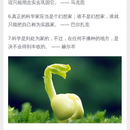
谊只能用忠实去巩固它。 —— 马克思
6.真正的科学家应当是个幻想家；谁不是幻想家，谁就
只能把自己称为实践家。 —— 巴尔扎克
7.科学是到处为家的，不过，在任何不播种的地方，是
决不会得到丰收的。 —— 赫尔岑