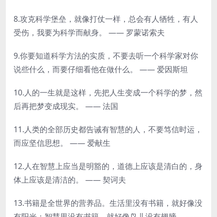
8.攻克科学堡垒，就像打仗一样，总会有人牺牲，有人
受伤，我要为科学而献身。 —— 罗蒙诺索夫
9.你要知道科学方法的实质，不要去听一个科学家对你
说些什么，而要仔细看他在做什么。 —— 爱因斯坦
10.人的一生就是这样，先把人生变成一个科学的梦，然
后再把梦变成现实。 —— 法国
11.人类的全部历史都告诫有智慧的人，不要笃信时运，
而应坚信思想。 —— 爱献生
12.人在智慧上应当是明豁的，道德上应该是清白的，身
体上应该是清洁的。 —— 契诃夫
13.书籍是全世界的营养品。生活里没有书籍，就好像没
有阳光；智慧里没有书籍，就好像鸟儿没有翅膀。 ——