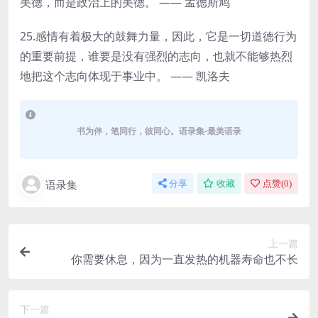
美德，而是政治上的美德。 —— 孟德斯鸠
25.感情有着极大的鼓舞力量，因此，它是一切道德行为
的重要前提，谁要是没有强烈的志向，也就不能够热烈
地把这个志向体现于事业中。 —— 凯洛夫
书为伴，笔同行，彼同心。语录集-最美语录
语录集
分享
收藏
点赞(
0
)
上一篇
你需要休息，因为一直发热的机器寿命也不长
下一篇