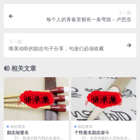
上一篇
每个人的青春里都有一条弯路 – 卢思浩
下一篇
唯美动听的励志句子分享，句迷们必须收藏
相关文章
励志签名
励志签名
励志短签名
个性签名励志奋斗
01、我成功因为我志在成功！
01、未曾失败的人恐怕也未曾