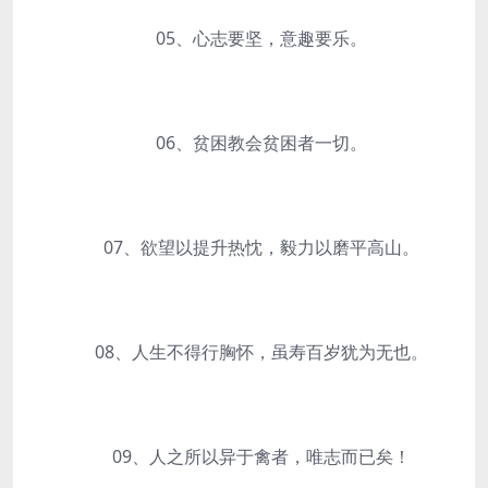
05、心志要坚，意趣要乐。
06、贫困教会贫困者一切。
07、欲望以提升热忱，毅力以磨平高山。
08、人生不得行胸怀，虽寿百岁犹为无也。
09、人之所以异于禽者，唯志而已矣！