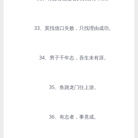
33、莫找借口失败，只找理由成功。
34、男子千年志，吾生未有涯。
35、鱼跳龙门往上游。
36、有志者，事竟成。