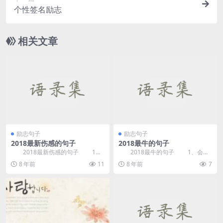
个性签名励志
相关文章
励志句子
励志句子
2018最新伤感的句子
2018最牛的句子
2018最新伤感的句子 1、
2018最牛的句子 1、会套
女生之间的那句我爱你，是男生永
路而不套路是最深的套路。
8 年前
11
8 年前
7
远比不了的情。...
2、人生就像打...