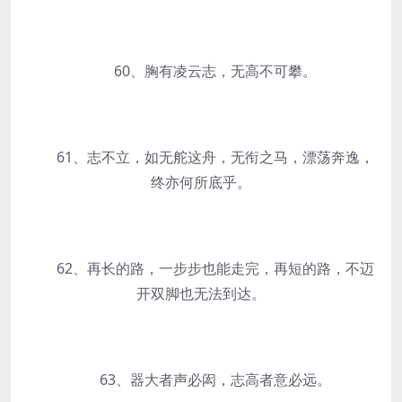
60、胸有凌云志，无高不可攀。
61、志不立，如无舵这舟，无衔之马，漂荡奔逸，
终亦何所底乎。
62、再长的路，一步步也能走完，再短的路，不迈
开双脚也无法到达。
63、器大者声必闳，志高者意必远。