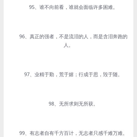
95、谁不向前看，谁就会面临许多困难。
96、真正的强者，不是流泪的人，而是含泪奔跑的
人。
97、业精于勤，荒于嬉；行成于思，毁于随。
98、无所求则无所获。
99、有志者自有千方百计，无志者只感千难万难。