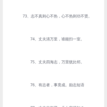
73、志不真则心不热，心不热则功不贤。
74、丈夫清万里，谁能扫一室。
75、丈夫四海志，万里犹比邻。
76、有志者，事竟成。励志短语