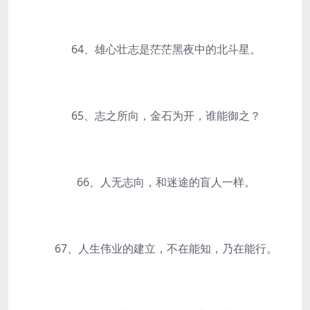
64、雄心壮志是茫茫黑夜中的北斗星。
65、志之所向，金石为开，谁能御之？
66、人无志向，和迷途的盲人一样。
67、人生伟业的建立，不在能知，乃在能行。