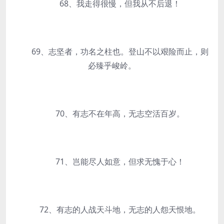
68、我走得很慢，但我从不后退！
69、志坚者，功名之柱也。登山不以艰险而止，则
必臻乎峻岭。
70、有志不在年高，无志空活百岁。
71、岂能尽人如意，但求无愧于心！
72、有志的人战天斗地，无志的人怨天恨地。