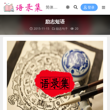
登录
励志短语
2015-11-15
励志句子
20