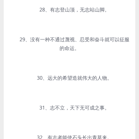
28、有志登山顶，无志站山脚。
29、没有一种不通过蔑视、忍受和奋斗就可以征服
的命运。
30、远大的希望造就伟大的人物。
31、志不立，天下无可成之事。
32、有志者能使石头长出青草来。