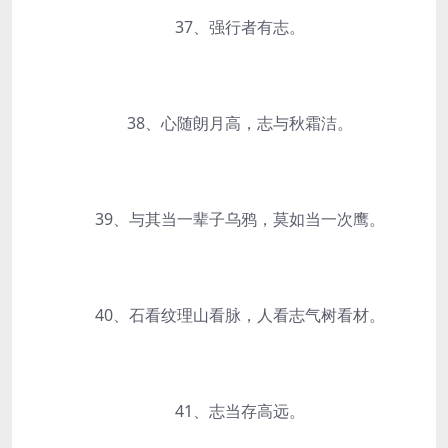
37、强行者有志。
38、心随朗月高，志与秋霜洁。
39、与其当一辈子乌鸦，莫如当一次鹰。
40、石看纹理山看脉，人看志气树看材。
41、志当存高远。