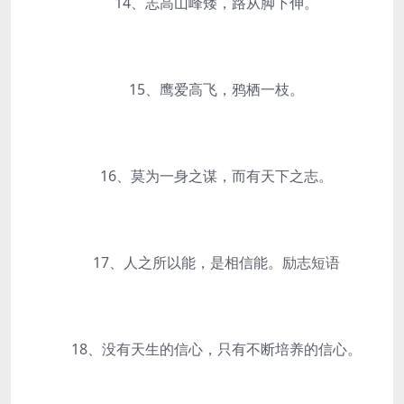
14、志高山峰矮，路从脚下伸。
15、鹰爱高飞，鸦栖一枝。
16、莫为一身之谋，而有天下之志。
17、人之所以能，是相信能。励志短语
18、没有天生的信心，只有不断培养的信心。