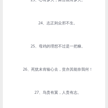
24、志正则众邪不生。
25、母鸡的理想不过是一把糠。
26、死犹未肯输心去，贫亦其能奈我何！
27、鸟贵有翼，人贵有志。