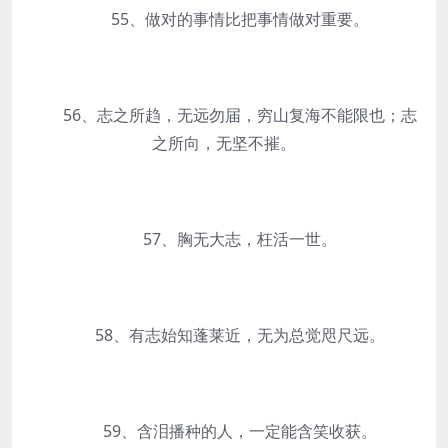
55、做对的事情比把事情做对重要。
56、志之所趋，无远勿届，穷山复海不能限也；志
之所向，无坚不摧。
57、胸无大志，枉活一世。
58、有志始知蓬莱近，无为总觉咫尺远。
59、含泪播种的人，一定能含笑收获。