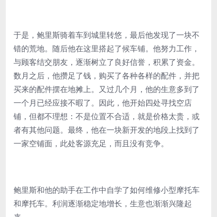
于是，鲍里斯骑着车到城里转悠，最后他发现了一块不
错的荒地。随后他在这里搭起了候车铺。他努力工作，
与顾客结交朋友，逐渐树立了良好信誉，积累了资金。
数月之后，他攒足了钱，购买了各种各样的配件，并把
买来的配件摆在地摊上。又过几个月，他的生意多到了
一个月已经应接不暇了。因此，他开始四处寻找空店
铺，但都不理想：不是位置不合适，就是价格太贵，或
者有其他问题。最终，他在一块新开发的地段上找到了
一家空铺面，此处客源充足，而且没有竞争。
鲍里斯和他的助手在工作中自学了如何维修小型摩托车
和摩托车。利润逐渐稳定地增长，生意也渐渐兴隆起