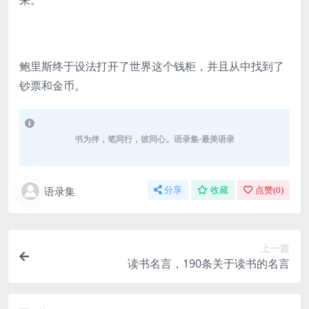
来。
鲍里斯终于设法打开了世界这个钱柜，并且从中找到了
钞票和金币。
书为伴，笔同行，彼同心。语录集-最美语录
语录集
分享
收藏
点赞(
0
)
上一篇
读书名言，190条关于读书的名言