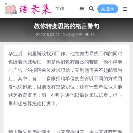
登录
教你转变思路的格言警句
2018-05-27
励志句子
10
毕业后，鲍里斯没找到工作。他在努力寻找工作的同时
也缠着亲戚帮忙，但是他们也有自己的苦恼。他不停地
向广告上的招聘单位发求职信，直到他再买不起邮票为
止。其中，有二十多家招聘单位的主管以不同的方式回
复他说抱歉，目前没有空缺职位；还有一些单位认为他
缺乏教育资历；另一些则告诉他以后财来试试看，但心
里却想总算把他打发了。
鲍里斯先是感到恼火，后来变得沮丧，再后来就有些麻