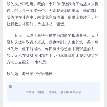
般的支持和恩惠。我的一个好伴侣让我有了站起来的机
遇，然后是一个接一个。无论我去哪内里试，他们都让
我借住在其家中，向导我完成功课，提供应我款子，能
让我妆扮得更好，承担得起一顿饭。
­其后，我终于赢得一份本身想做的报道事变。我已
经从失败中取得了乐成。我也学到了人生的第一课：可
以失败，但不能退出。你拥有比你想象中更强盛的力
气，无论在身材照旧精力上，但恳请你用比我更智慧的
方法去支配它。(麦可思)
原问题：海外结业寄语选粹
书为伴，笔同行，彼同心。语录集-最美语录