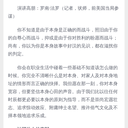
­演讲高朋：罗南·法罗（记者，状师，前美国当局参
谋）
­你不知道是由于本身是正确的而战斗，照旧由于你
的自尊心而战斗，抑或是由于你对胜利的盼愿而战斗；
尚有，你以为你是本身故事中好汉的见识，都在滋扰你
的判定。
­你会在职业生活中碰着一些基础不知道该怎么做的
时候。你完全不清晰什么是对本身、对家人及对本身地
址的情形而言正确的抉择。我但愿在那一刻，你对本身
宽容，但要坚信本身心田的声音。由于我们比以往任何
时辰都更必要以本身的原则为指导，而不是崇尚宏愿壮
志、追求惊动效应、附庸绅士名望、推许俗气文化及不
择本领地追求乐成。