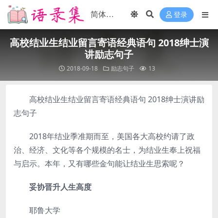
登录
高校结业生结业留言寄语经典语句 2018绅士演
讲励志句子
2018-09-18
励志句子
13
高校结业生结业留言寄语经典语句 2018绅士演讲励
志句子
2018年结业季准期而至，美国各大高校约请了政
治、经济、文化等各个规模的名士，为结业生奉上祝福
与启示。本年，又有哪些金句能让结业生思索呢？
­
妥协晋升人生高度
­耶鲁大学