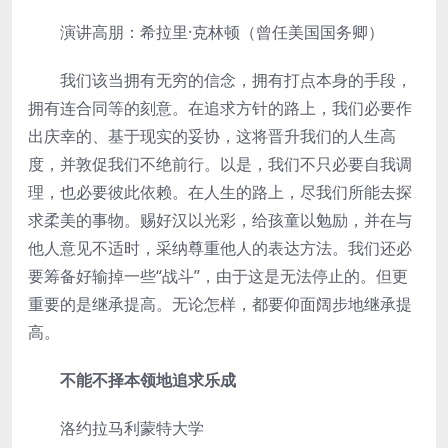
­演讲高朋：希拉里·克林顿（曾任美国国务卿）
­我们该当拥有无穷的信念，拥有打点本身的手段，
拥有连合同等的刻意。在追求方针的路上，我们必要作
出庆幸的、基于现实的妥协，这将晋升我们的人生高
度，并敦促我们不绝前行。以是，我们不只必要自我调
理，也必要彼此依赖。在人生的路上，尽我们所能去探
求柔美的事物。赐好汉以光彩，给孩童以勉励，并在与
他人意见不适时，采纳尊重他人的表达方法。我们还必
要筹备好输掉一些“战斗”，由于这是无法停止的。但更
重要的是继承提高。无论怎样，都要仰面阔步地继承提
高。
­
不能不择本领地追求乐成
­洛约拉马利蒙特大学