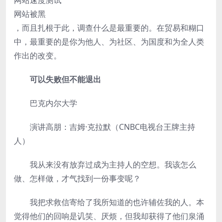
网站速度测试
网站被黑
，而且扎根于此，调查什么是最重要的。在贸易和糊口
中，最重要的是你为他人、为社区、为国度和为全人类
作出的改变。
­
可以失败但不能退出
­巴克内尔大学
­演讲高朋：吉姆·克拉默（CNBC电视台王牌主持
人）
­我从来没有放弃过成为主持人的空想。我该怎么
做、怎样做，才气找到一份事变呢？
­我把求救信寄给了我所知道的也许辅佐我的人。本
觉得他们的回响是讥笑、厌烦，但我却获得了他们泉涌