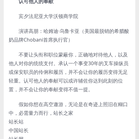
­
认可他人的奉献
­宾夕法尼亚大学沃顿商学院
­演讲高朋：哈姆迪·乌鲁卡亚（美国最脱销的希腊酸
奶品牌Chobani首席执行官）
­不要让头衔和职位蒙蔽你，正确地对待他人，以及
他人对你的统统支付。承认一个事变30年的叉车操纵员
或保安职员的伶俐和履历，并不会让你的履历变得无足
轻重。认可他人的奉献可以或许辅佐你达到此刻的位
置，并不会让你的奉献变得不值一提。
­假如你想在高空遨游，无论是在奇迹上照旧在糊口
中，必需量力而行，站长之家
站长站
中国站长