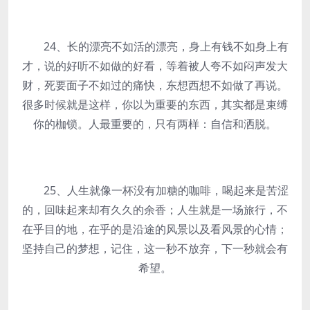
24、长的漂亮不如活的漂亮，身上有钱不如身上有
才，说的好听不如做的好看，等着被人夸不如闷声发大
财，死要面子不如过的痛快，东想西想不如做了再说。
很多时候就是这样，你以为重要的东西，其实都是束缚
你的枷锁。人最重要的，只有两样：自信和洒脱。
25、人生就像一杯没有加糖的咖啡，喝起来是苦涩
的，回味起来却有久久的余香；人生就是一场旅行，不
在乎目的地，在乎的是沿途的风景以及看风景的心情；
坚持自己的梦想，记住，这一秒不放弃，下一秒就会有
希望。