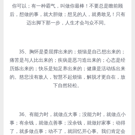
你可以；有一种霸气，叫做你最棒！不要总是瞻前顾
后，想做的事，就大胆做；想见的人，就勇敢见！只有
迈出脚下那一步，人生才会与众不同。
35、胸怀是委屈撑出来的；烦恼是自己想出来的；
痛苦是与人比出来的；疾病是恶习造出来的；心态是经
历炼出来的；快乐是知足养出来的；健康是活动练出来
的。慈悲没有敌人，智慧不起烦恼，解脱才更自在，放
下自然轻松。
36、有能力时，就做点大事；没能力时，就做点小
事；有余钱，就做点善事；没余钱，就做好家事；动得
了，就多做点事；动不了，就回忆开心事。我们肯定会