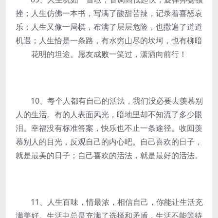
挫；人生仿佛一本书，写满了酸甜苦辣，记录着喜怒哀
乐；人生又像一局棋，布满了层层危险，也撒遍了道道
机遇；人生恰是一条路，有水穷山尽的坎坷，也有柳暗
花明的坦途。愿友成败一笑过，潇洒向前行！
10、每个人都有自己的活法，我们没必要去羡慕别
人的生活。有的人表面风光，暗地里却不知流了多少眼
泪。幸福没有标准答案，快乐也不止一条途径。收回羡
慕别人的目光，反观自己的内心吧。自己喜欢的日子，
就是最美的日子；自己喜欢的活法，就是最好的活法。
11、人生百味，情最浓，相信自己，你能让生活充
满美好。生活中总是充满了选择和矛盾，生活不能等待