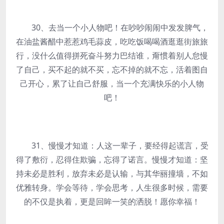
30、去当一个小人物吧！在吵吵闹闹中发发脾气，
在油盐酱醋中惹惹鸡毛蒜皮，吃吃饭喝喝酒逛逛街旅旅
行，没什么值得拼死奋斗努力巴结谁，甭惯着别人怠慢
了自己，买不起的就不买，忘不掉的就不忘，活着图自
己开心，累了让自己舒服，当一个充满快乐的小人物
吧！
31、慢慢才知道：人这一辈子，要经得起谎言，受
得了敷衍，忍得住欺骗，忘得了诺言。慢慢才知道：坚
持未必是胜利，放弃未必是认输，与其华丽撞墙，不如
优雅转身。学会等待，学会思考，人生很多时候，需要
的不仅是执着，更是回眸一笑的洒脱！愿你幸福！