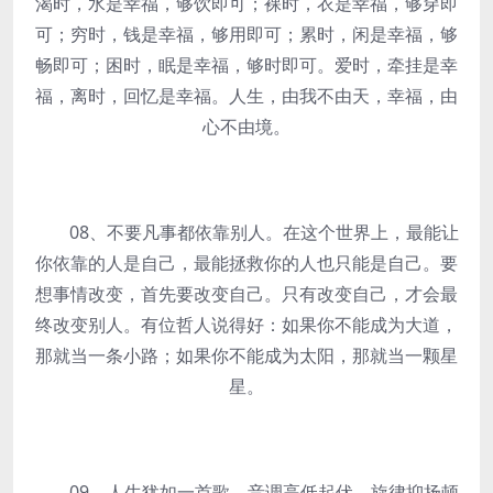
渴时，水是幸福，够饮即可；裸时，衣是幸福，够穿即
可；穷时，钱是幸福，够用即可；累时，闲是幸福，够
畅即可；困时，眠是幸福，够时即可。爱时，牵挂是幸
福，离时，回忆是幸福。人生，由我不由天，幸福，由
心不由境。
08、不要凡事都依靠别人。在这个世界上，最能让
你依靠的人是自己，最能拯救你的人也只能是自己。要
想事情改变，首先要改变自己。只有改变自己，才会最
终改变别人。有位哲人说得好：如果你不能成为大道，
那就当一条小路；如果你不能成为太阳，那就当一颗星
星。
09、人生犹如一首歌，音调高低起伏，旋律抑扬顿