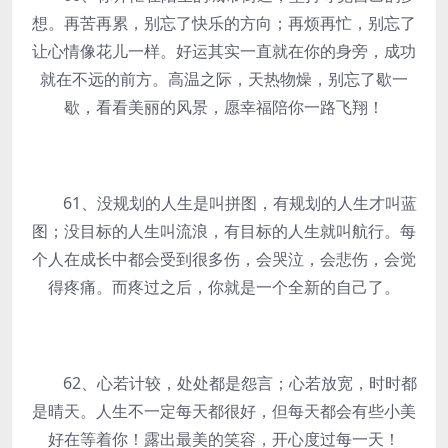
想。再苦再累，别忘了快乐的方向；再烦再忙，别忘了
让心情像花儿一样。好运其实一直就在你的身旁，成功
就在不远的前方。高温之际，天热物燥，别忘了歇一
歇，看看美丽的风景，愿幸福陪你一路飞翔！
61、没规划的人生是叫拼图，有规划的人生才叫蓝
图；没目标的人生叫流浪，有目标的人生就叫航行。每
个人在成长中都会受到很多伤，会哭泣，会悲伤，会觉
得疼痛。而疼过之后，你就是一个全新的自己了。
62、心若计较，处处都是怨言；心若放宽，时时都
是晴天。人生不一定每天都很好，但每天都会有些小美
好在等着你！露出最美的笑容，开心度过每一天！