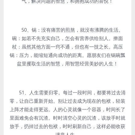
气，解决问题的智慧，和拥抱成功的喜悦！
50、锅：没有痛苦的煎熬，就没有沸腾的生活。
碗：如若不先充实自己，怎会有营养供给别人。擀面
杖：虽然其他方面一窍不通，但也有一技之长。高压
锅：压力，能缩短通向成功的距离。愿朋友们在锅碗瓢
盆里攫取生活的智慧，用智慧经营美妙的人生！
51、人生需要归零。每过一段时间，都要将过去清
零，让自己重新开始。别让过去成为现在的包袱，轻装
上阵才能走得更远。人的心灵就像一个容器，时间长了
里面难免会有沉渣。时时清空心灵的沉渣，该放手时就
放手，扔掉过去的包袱，时时刷新自己，这样必能收获
满意人生。