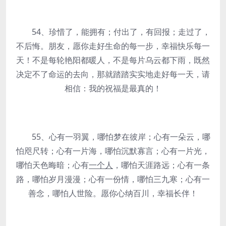
54、珍惜了，能拥有；付出了，有回报；走过了，
不后悔。朋友，愿你走好生命的每一步，幸福快乐每一
天！不是每轮艳阳都暖人，不是每片乌云都下雨，既然
决定不了命运的去向，那就踏踏实实地走好每一天，请
相信：我的祝福是最真的！
55、心有一羽翼，哪怕梦在彼岸；心有一朵云，哪
怕咫尺转；心有一片海，哪怕沉默寡言；心有一片光，
哪怕天色晦暗；心有
一个人
，哪怕天涯路远；心有一条
路，哪怕岁月漫漫；心有一份情，哪怕三九寒；心有一
善念，哪怕人世险。愿你心纳百川，幸福长伴！