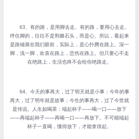
63、有的路，是用脚去走。有的路，要用心去走。
绊住脚的，往往不是荆棘石头，而是心。所以，看起来
是路铺展在我们眼前，实际上，是心扑腾在路上。深一
脚，浅一脚，欢喜在路上，悲伤在路上。但只要心不走
在绝路上，生活也终不会给你绝路走。
64、今天的事再大，过了明天就是小事；今年的事
再大，过了明年就是故事；今生的事再大，过了今世就
是传说。人生如喝茶：端起杯子——喝一口——放下
——再端起杯子——再喝一口——再放下。不可能端起
杯子一直喝，懂得放下，才能拿得起。