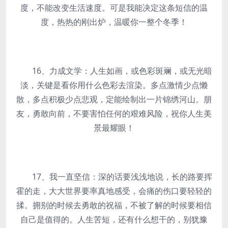
度，不能改变生活速度。可是我能决定这条短信的温
度，热热的刚出炉，温暖你一整个冬季！
16、力成文学：人生如画，或色彩斑斓，或无光暗
淡，关键是看你用什么色彩去渲染。多点激情少点懒
散，多点积极少点悲观，定能绘制出一片锦绣河山。朋
友，勇敢向前，不要害怕任何的艰难风险，祝你人生美
景最耀眼！
17、我一直坚信：深的话要浅浅地说，长的路要挥
霍的走，大大世界要率真地感受，会痛的伤口要轻轻的
揉。拥别的时候去勇敢的祝福，不被了解的时候要相信
自己是值得的。人生苦短，还有什么想干的，别犹豫