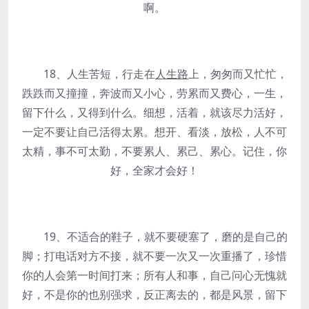
啊。
18、人生苦短，行走在
人生路
上，匆匆而又忙忙，
跌跌而又撞撞，奔波而又小心，劳累而又费心，一生，
留下什么，又得到什么。细想，活着，就该尽力活好，
一定不要让自己活得太累。想开、看淡，放松，人不可
太精，事不可太勤，不要累人、累己、累心。记住，你
好，全家才会好！
19、不适合的鞋子，就不要硬塞了，磨的是自己的
脚；打电话对方不接，就不要一次又一次重播了，珍惜
你的人会第一时间打来；所有人和事，自己问心无愧就
好，不是你的也别强求，反正离去的，都是风景，留下