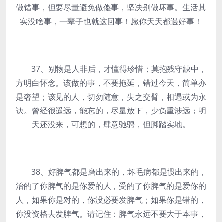
做错事，但要尽量避免做傻事，坚决别做坏事。生活其
实没啥事，一辈子也就这回事！愿你天天都遇好事！
37、别物是人非后，才懂得珍惜；莫抱残守缺中，
方明白怀念。该做的事，不要拖延，错过今天，简单亦
是奢望；该见的人，切勿随意，失之交臂，相遇或为永
诀。曾经很遥远，能忘的，尽量放下，少负重涉远；明
天还没来，可想的，肆意驰骋，但脚踏实地。
38、好脾气都是磨出来的，坏毛病都是惯出来的，
治的了你脾气的是你爱的人，受的了你脾气的是爱你的
人，如果你是对的，你没必要发脾气；如果你是错的，
你没资格去发脾气。请记住：脾气永远不要大于本事，