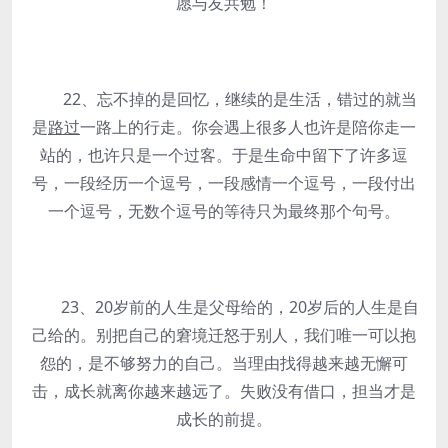
愿与友共勉！
22、忘不掉的是回忆，继续的是生活，错过的就当
是
路过
一路上的行走。你会遇上很多人也许是陪你走一
站的，也许只是一个过客。于是生命中留下了许多逗
号，一段经历一个逗号，一段感情一个逗号，一段付出
一个逗号，无数个逗号的等待只为最终那个句号。
23、20岁前的人生是父母给的，20岁后的人生是自
己给的。别把自己的窘境迁怒于别人，我们唯一可以抱
怨的，是不够努力的自己。当理由找得越来越无懈可
击，成长就离你越来越远了。失败没有借口，担当才是
成长的前提。