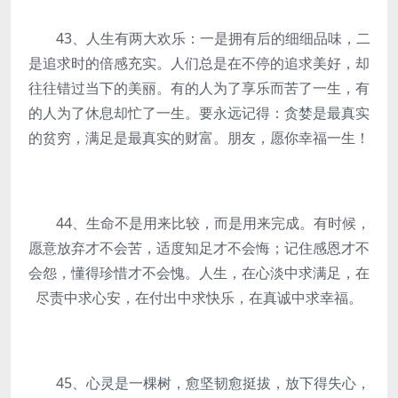
43、人生有两大欢乐：一是拥有后的细细品味，二
是追求时的倍感充实。人们总是在不停的追求美好，却
往往错过当下的美丽。有的人为了享乐而苦了一生，有
的人为了休息却忙了一生。要永远记得：贪婪是最真实
的贫穷，满足是最真实的财富。朋友，愿你幸福一生！
44、生命不是用来比较，而是用来完成。有时候，
愿意放弃才不会苦，适度知足才不会悔；记住感恩才不
会怨，懂得珍惜才不会愧。人生，在心淡中求满足，在
尽责中求心安，在付出中求快乐，在真诚中求幸福。
45、心灵是一棵树，愈坚韧愈挺拔，放下得失心，