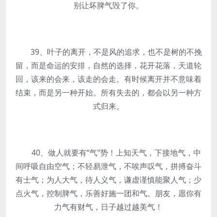
别让坏脾气毁了你。
39、叶子的离开，不是风的追求，也不是树的不挽
留，而是命运的安排，自然的选择，花开花落，天道轮
回，该来的会来，该走的会走。有时候离开并不意味着
结束，而是另一种开始。所有失去的，都会以另一种方
式归来。
40、做人就要有“气”势！上知天气，下接地气，中
间呼吸自由空气；不轻易泄气，不唉声叹气，拼搏奋斗
有士气；为人大气，待人义气，谦虚谨慎能聚人气；少
点火气，控制脾气，乐善好施一团和气。朋友，愿你有
力气有财气，日子越过越美气！