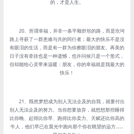
的，才是人生。
20、所谓幸福，并非一条平顺舒坦的路，而是坎坷
路上寻获了一群患难与共的同行者；最大的快乐不是没
有眼泪的生活，而是有一群为你擦眼泪的朋友。再美的
日子没有牵挂也是一种遗憾，也许问候只是一个形式，
但却能给心灵带来温暖：朋友，你的幸福就是我最大的
快乐！
21、既然梦想成为别人无法企及的自我，就要付出
别人无法企及的努力。当你想要放弃，就想想那些睡得
比你晚、起得比你早、跑得比你卖力、天赋还比你高的
牛人，他们早已在晨光中跑向那个你在眺望的远方……