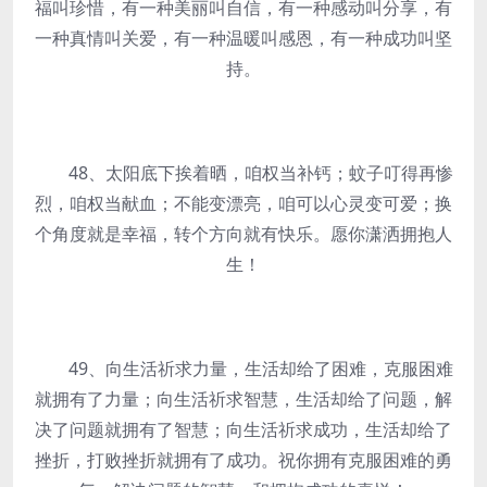
福叫珍惜，有一种美丽叫自信，有一种感动叫分享，有
一种真情叫关爱，有一种温暖叫感恩，有一种成功叫坚
持。
48、太阳底下挨着晒，咱权当补钙；蚊子叮得再惨
烈，咱权当献血；不能变漂亮，咱可以心灵变可爱；换
个角度就是幸福，转个方向就有快乐。愿你潇洒拥抱人
生！
49、向生活祈求力量，生活却给了困难，克服困难
就拥有了力量；向生活祈求智慧，生活却给了问题，解
决了问题就拥有了智慧；向生活祈求成功，生活却给了
挫折，打败挫折就拥有了成功。祝你拥有克服困难的勇