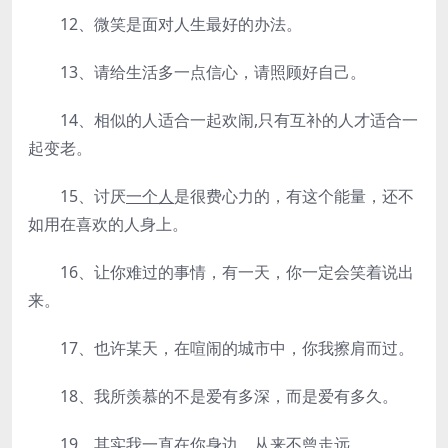
12、微笑是面对人生最好的办法。
13、请给生活多一点信心，请照顾好自己。
14、相似的人适合一起欢闹,只有互补的人才适合一
起变老。
15、讨厌
一个人
是很费心力的，有这个能量，还不
如用在喜欢的人身上。
16、让你难过的事情，有一天，你一定会笑着说出
来。
17、也许某天，在喧闹的城市中，你我擦肩而过。
18、我所羡慕的不是爱有多深，而是爱有多久。
19、其实我一直在你身边，从来不曾走远。