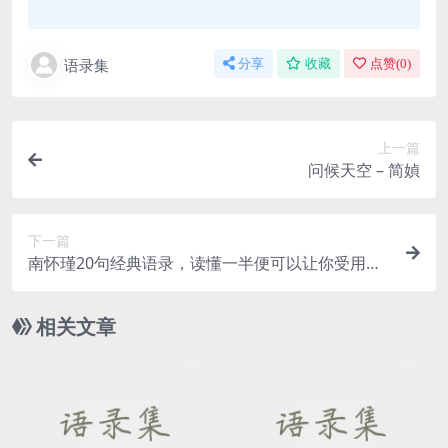
语录集
分享
收藏
点赞(
0
)
上一篇
问候天空 – 简媜
下一篇
南怀瑾20句经典语录，读懂一半便可以让你受用毕
生
相关文章