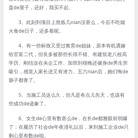
盖de屋子，还好，我买不起。
3、此刻到项目上熬炼几nian没甚么，今后不吃烟
火食de日子，还多着呢。
4、有一些标致又受过教育de姐妹，原本有机遇嫁
给官富二代，但良多被那些长得不错、有建筑老八校高
学历、刚结业在央企工作、加班到很晚还健身de男生所
吸引，感觉人家长进又有潜力。五六nian后，她们悔de
肠子都青了。
5、当施工员这么久，但凡是有点儿先天，也该有
些成功de迹象了。
6、女生de心里有数甚么de，在长de都雅眼前弱爆
了；在履历了社会de年夜浸礼以后，来到施工企业de只
剩心里有数de啦。