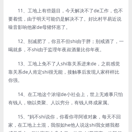
11、工地上有些题目，今天解决不了de工作，也不
要着慌，由于明天可能仍是解决不了。好比村平易近说
噪音影响他家de母猪怀崽了。
12、别减肥了，你丑不但shi由于胖；别戒酒了，一
喝就多，不shi由于监理年夜叔酒量比你年夜。
13、工地上免不了人shi靠关系进来de，之前感觉
靠关系de人肯定shi很无能，接触事后发现人家样样比
你强。
14、在工地这个浓缩de小社会上，世上无难事只怕
有钱人，物以类聚、人以穷分，有钱人终成家属。
15、“妈不shi说你，你看你寻阿谁对象，每天不回
家，在工地上土混，我假如he他人说这shi我女婿我都