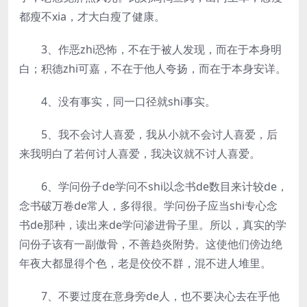
都瘦不xia，才大白瘦了健康。
3、作恶zhi恐怖，不在于被人发现，而在于本身明
白；积德zhi可嘉，不在于他人夸扬，而在于本身安详。
4、没有事实，同一口径就shi事实。
5、我不会讨人喜爱，我从小就不会讨人喜爱，后
来我明白了若何讨人喜爱，我决议就不讨人喜爱。
6、学问份子de学问不shi以念书de数目来计较de，
念书破万卷de常人，多得很。学问份子应当shi专心念
书de那种，读出来de学问渗进骨子里。所以，真实的学
问份子该有一副傲骨，不善趋炎附势。这使他们傍边绝
年夜大都显得个色，老是佼佼不群，混不进人堆里。
7、不要过度在意身旁de人，也不要决心去在乎他