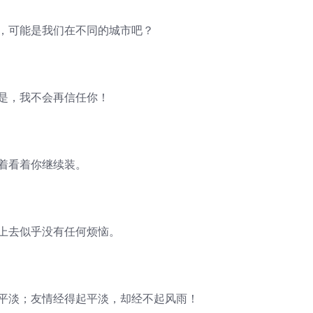
的，可能是我们在不同的城市吧？
但是，我不会再信任你！
着看着你继续装。
看上去似乎没有任何烦恼。
起平淡；友情经得起平淡，却经不起风雨！