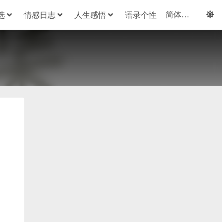
选
情感日志
人生感悟
语录个性