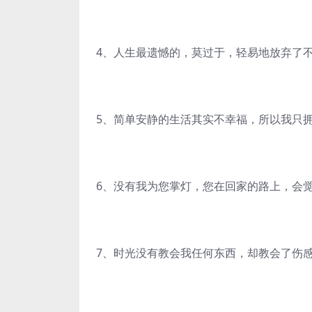
4、人生最遗憾的，莫过于，轻易地放弃了
5、简单安静的生活其实不幸福，所以我只
6、没有我为您掌灯，您在回家的路上，会
7、时光没有教会我任何东西，却教会了伤