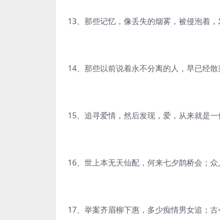
13、那些记忆，像丢失的烟雾，被侵泡着
14、那些以前说着永不分离的人，早已经散
15、追寻爱情，然后发现，爱，从来就是一
16、世上本无天仙配，何来七夕鹊桥会；
17、举案齐眉柳下惠，多少痴情男女追；