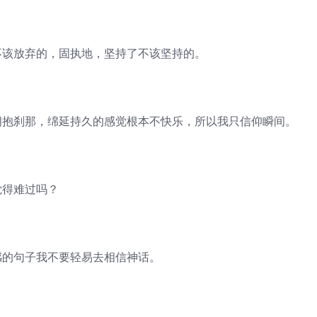
不该放弃的，固执地，坚持了不该坚持的。
拥抱刹那，绵延持久的感觉根本不快乐，所以我只信仰瞬间。
觉得难过吗？
感的句子我不要轻易去相信神话。