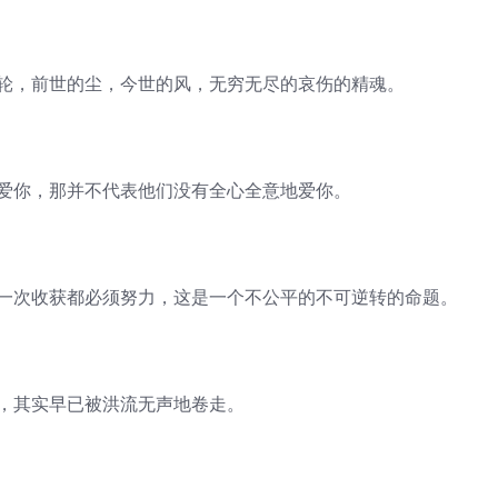
转轮，前世的尘，今世的风，无穷无尽的哀伤的精魂。
来爱你，那并不代表他们没有全心全意地爱你。
每一次收获都必须努力，这是一个不公平的不可逆转的命题。
处，其实早已被洪流无声地卷走。