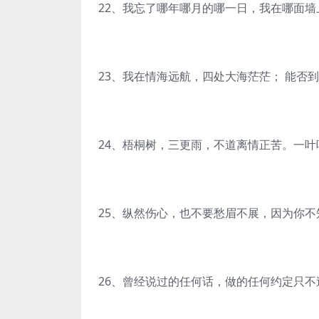
22、我忘了哪年哪月的哪一日，我在哪面
23、我在情海远航，四处大海茫茫； 能否
24、梧桐树，三更雨，不道离情正苦。一
25、纵然伤心，也不要愁眉不展，因为你
26、曾经说过的任何话，做的任何约定只