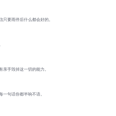
坚信只要雨停后什么都会好的。
。
也有亲手毁掉这一切的能力。
的每一句话你都半响不语。