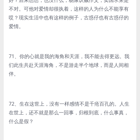
好？后来想想，也没什么，杨康认贼作父，卖国求荣是
不对。可他对爱情却很执着，这样的人为什么不能享有
哎？现实生活中也有这样的例子，古惑仔也有古惑仔的
爱情。
71、你的心就是我的海角和天涯，我不能去得更远。我
们此生共赴天涯海角，不是游走半个地球，而是人间相
伴。
72、生在这世上，没有一样感情不是千疮百孔的。人生
在世上，还不就是那么一回事，归根到底，什么事真，
什么是假？