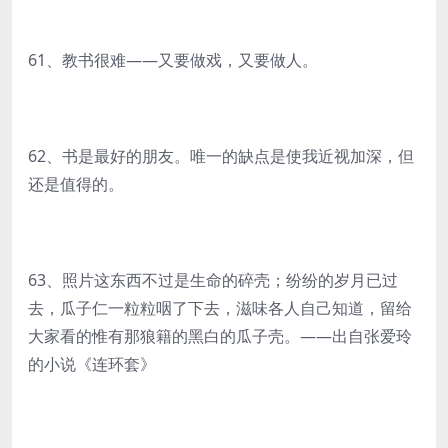
61、教书很难——又要做戏，又要做人。
62、书是最好的朋友。唯一的缺点是使我近视加深，但
还是值得的。
63、照片这东西不过是生命的碎壳；纷纷的岁月已过
去，瓜子仁一粒粒咽了下去，滋味各人自己知道，留给
大家看的惟有那狼籍的黑白的瓜子壳。——出自张爱玲
的小说《连环套》