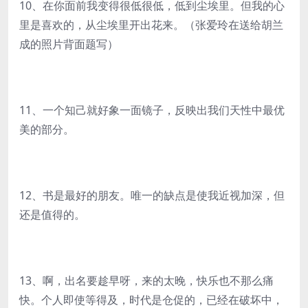
10、在你面前我变得很低很低，低到尘埃里。但我的心
里是喜欢的，从尘埃里开出花来。（张爱玲在送给胡兰
成的照片背面题写）
11、一个知己就好象一面镜子，反映出我们天性中最优
美的部分。
12、书是最好的朋友。唯一的缺点是使我近视加深，但
还是值得的。
13、啊，出名要趁早呀，来的太晚，快乐也不那么痛
快。个人即使等得及，时代是仓促的，已经在破坏中，