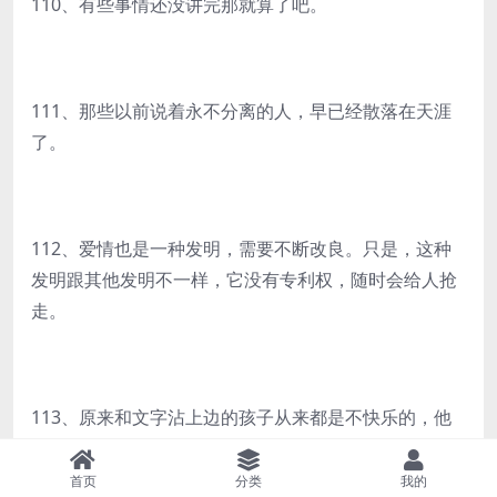
110、有些事情还没讲完那就算了吧。
111、那些以前说着永不分离的人，早已经散落在天涯
了。
112、爱情也是一种发明，需要不断改良。只是，这种
发明跟其他发明不一样，它没有专利权，随时会给人抢
走。
113、原来和文字沾上边的孩子从来都是不快乐的，他
们的快乐象贪玩的小孩，游荡到天光，游荡到天光却还
不肯回来。
首页
分类
我的