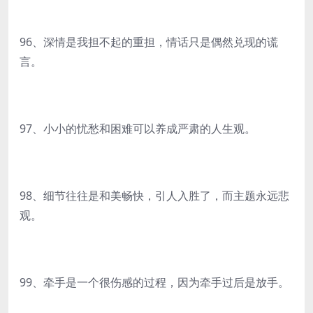
96、深情是我担不起的重担，情话只是偶然兑现的谎
言。
97、小小的忧愁和困难可以养成严肃的人生观。
98、细节往往是和美畅快，引人入胜了，而主题永远悲
观。
99、牵手是一个很伤感的过程，因为牵手过后是放手。