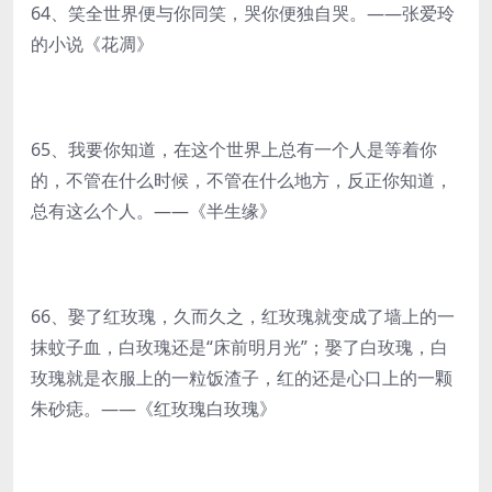
64、笑全世界便与你同笑，哭你便独自哭。——张爱玲
的小说《花凋》
65、我要你知道，在这个世界上总有一个人是等着你
的，不管在什么时候，不管在什么地方，反正你知道，
总有这么个人。——《半生缘》
66、娶了红玫瑰，久而久之，红玫瑰就变成了墙上的一
抹蚊子血，白玫瑰还是“床前明月光”；娶了白玫瑰，白
玫瑰就是衣服上的一粒饭渣子，红的还是心口上的一颗
朱砂痣。——《红玫瑰白玫瑰》