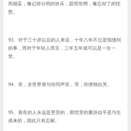
而稳妥，像记得分明的块乐，甜而怅惘，像忘却了的忧
愁。
93、对于三十岁以后的人来说，十年八年不过是指缝间
的事，而对于年轻人而言，三年五年就可以是一生一
世。
94、笑，全世界便与你同声笑，哭，你便独自哭。
95、善良的人永远是受苦的，那忧苦的重担似乎是与生
俱来的，因此只有忍耐。