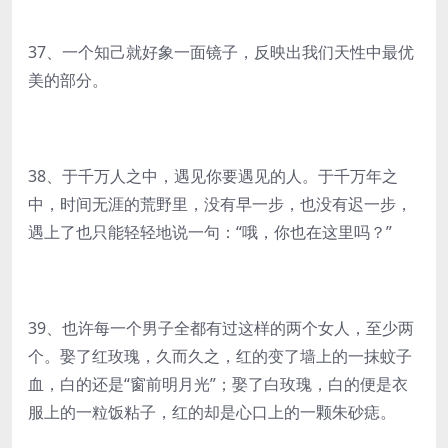
37、一个知己就好象一面镜子，反映出我们天性中最优
美的部分。
38、于千万人之中，遇见你要遇见的人。于千万年之
中，时间无涯的荒野里，没有早一步，也没有迟一步，
遇上了也只能轻轻地说一句：“哦，你也在这里吗？”
39、也许每一个男子全都有过这样的两个女人，至少两
个。娶了红玫瑰，久而久之，红的变了墙上的一抹蚊子
血，白的还是“窗前明月光”；娶了白玫瑰，白的便是衣
服上的一粒饭粘子，红的却是心口上的一颗朱砂痣。