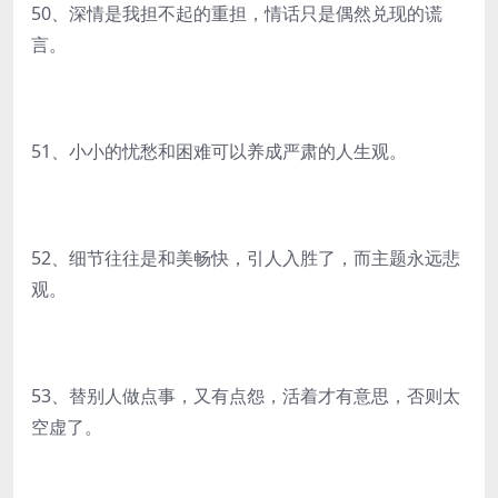
50、深情是我担不起的重担，情话只是偶然兑现的谎
言。
51、小小的忧愁和困难可以养成严肃的人生观。
52、细节往往是和美畅快，引人入胜了，而主题永远悲
观。
53、替别人做点事，又有点怨，活着才有意思，否则太
空虚了。