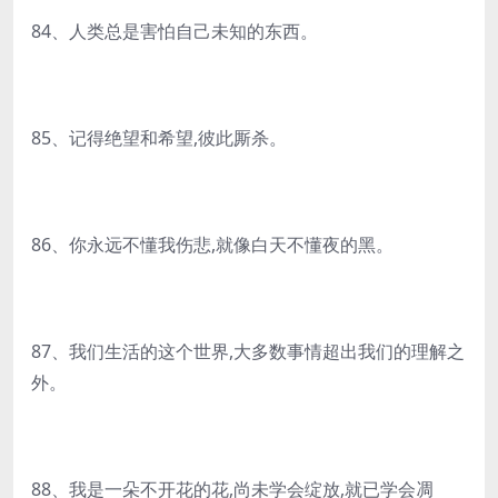
84、人类总是害怕自己未知的东西。
85、记得绝望和希望,彼此厮杀。
86、你永远不懂我伤悲,就像白天不懂夜的黑。
87、我们生活的这个世界,大多数事情超出我们的理解之
外。
88、我是一朵不开花的花,尚未学会绽放,就已学会凋