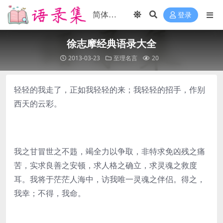
登录
徐志摩经典语录大全
2013-03-23
至理名言
20
轻轻的我走了，正如我轻轻的来；我轻轻的招手，作别
西天的云彩。
我之甘冒世之不韪，竭全力以争取，非特求免凶残之痛
苦，实求良善之安顿，求人格之确立，求灵魂之救度
耳。我将于茫茫人海中，访我唯一灵魂之伴侣。得之，
我幸；不得，我命。