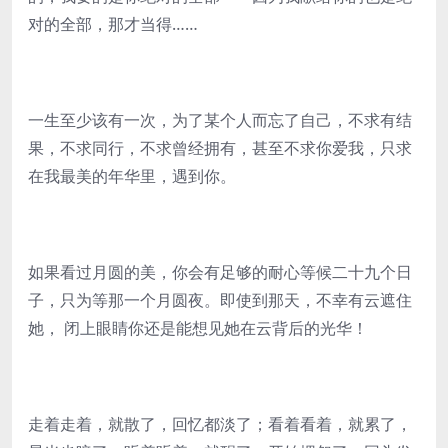
对的全部，那才当得……
一生至少该有一次，为了某个人而忘了自己，不求有结
果，不求同行，不求曾经拥有，甚至不求你爱我，只求
在我最美的年华里，遇到你。
如果看过月圆的美，你会有足够的耐心等候二十九个日
子，只为等那一个月圆夜。即使到那天，不幸有云遮住
她， 闭上眼睛你还是能想见她在云背后的光华！
走着走着，就散了，回忆都淡了；看着看着，就累了，