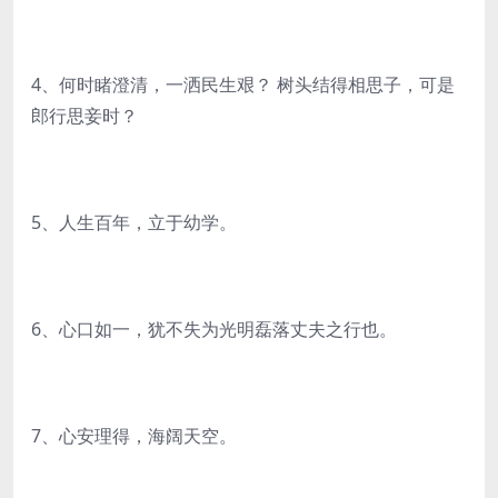
4、何时睹澄清，一洒民生艰？ 树头结得相思子，可是
郎行思妾时？
5、人生百年，立于幼学。
6、心口如一，犹不失为光明磊落丈夫之行也。
7、心安理得，海阔天空。