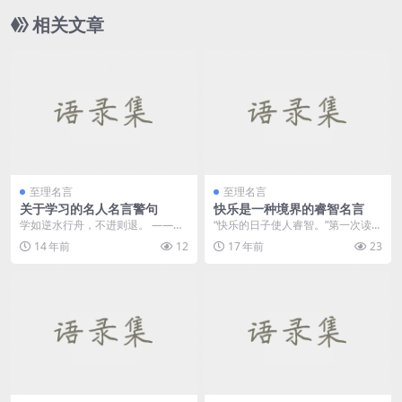
相关文章
至理名言
至理名言
关于学习的名人名言警句
快乐是一种境界的睿智名言
学如逆水行舟，不进则退。 ——
“快乐的日子使人睿智。”第一次读到
《增广贤文》 ...
英国桂冠诗人梅斯菲尔德...
14 年前
12
17 年前
23