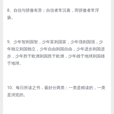
8、自信与骄傲有异；自信者常沉着，而骄傲者常浮
扬。
9、少年智则国智，少年富则国富，少年强则国强，少
年独立则国独立，少年自由则国自由，少年进步则国进
步，少年胜于欧洲则国胜于欧洲，少年雄于地球则国雄
于地球。
10、每日所读之书，最好分两类：一类是精读的，一类
是浏览的。