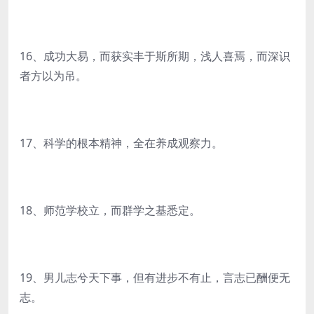
16、成功大易，而获实丰于斯所期，浅人喜焉，而深识
者方以为吊。
17、科学的根本精神，全在养成观察力。
18、师范学校立，而群学之基悉定。
19、男儿志兮天下事，但有进步不有止，言志已酬便无
志。