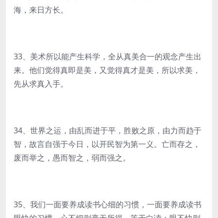
海，来日方长。
33、美术所以能产生科学，全从真美合一的观念产生出
来。他们觉得真即是美，又觉得真才是美，所以求美，
先从求真入手。
34、世界之运，由乱而进于平，胜败之原，由力而趋于
智，故言自强于今日，以开民智为第一义。亡而存之，
废而举之，愚而智之，弱而强之。
35、我们一面要养成读书心细的习惯，一面要养成读书