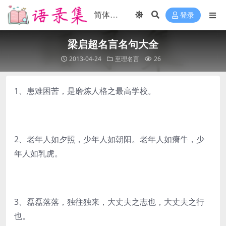
登录
梁启超名言名句大全
2013-04-24
至理名言
26
1、患难困苦，是磨炼人格之最高学校。
2、老年人如夕照，少年人如朝阳。老年人如瘠牛，少
年人如乳虎。
3、磊磊落落，独往独来，大丈夫之志也，大丈夫之行
也。