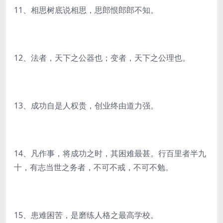
11、相思树底说相思，思郎恨郎郎不知。
12、法者，天下之公器也；变者，天下之公理也。
13、成功自是人权贵，创业终由道力强。
14、凡作事，将成功之时，其困难最甚。行百里者半九
十，有志当世之务者，不可不戒，不可不勉。
15、患难困苦，是磨练人格之最高学校。