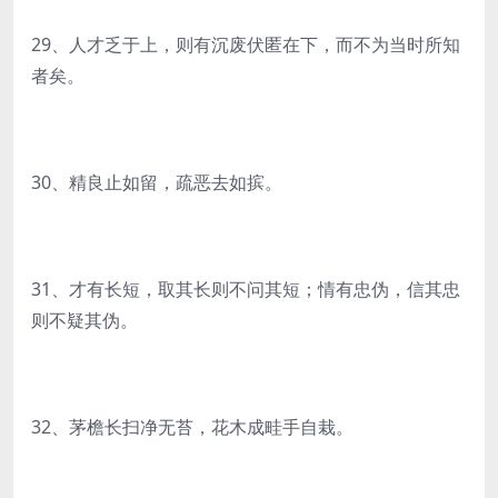
29、人才乏于上，则有沉废伏匿在下，而不为当时所知
者矣。
30、精良止如留，疏恶去如摈。
31、才有长短，取其长则不问其短；情有忠伪，信其忠
则不疑其伪。
32、茅檐长扫净无苔，花木成畦手自栽。