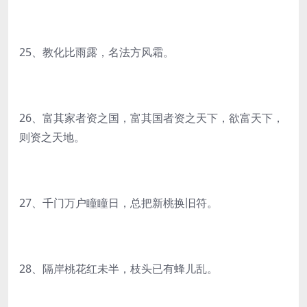
25、教化比雨露，名法方风霜。
26、富其家者资之国，富其国者资之天下，欲富天下，
则资之天地。
27、千门万户瞳瞳日，总把新桃换旧符。
28、隔岸桃花红未半，枝头已有蜂儿乱。