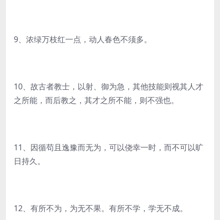
9、浓绿万枝红一点，动人春色不须多。
10、故古者教士，以射、御为急，其他技能则视其人才
之所能，而后教之，其才之所不能，则不强也。
11、因循苟且逸豫而无为，可以侥幸一时，而不可以旷
日持久。
12、有所不为，为无不果。有所不学，学无不成。