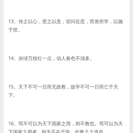
13、传之以心，受之以意，切问近思，而资所学，以施
于世。
14、浓绿万枝红一点，动人春色不须多。
15、天下不可一日而无政教，故学不可一日而亡于天
下。
16、苟不可以为天下国家之用，则不教也。苟可以为天
下国家之用者，则无不在于学，此教之之道也。