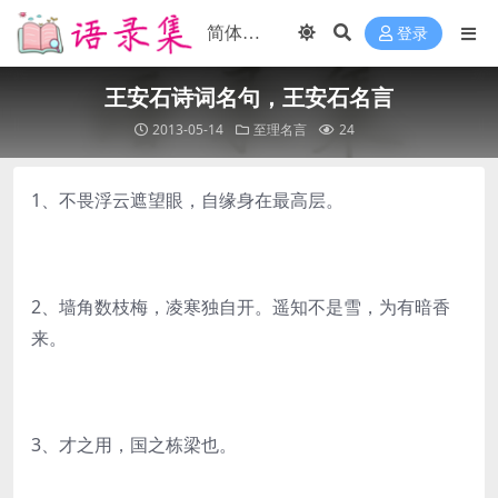
登录
王安石诗词名句，王安石名言
2013-05-14
至理名言
24
1、不畏浮云遮望眼，自缘身在最高层。
2、墙角数枝梅，凌寒独自开。遥知不是雪，为有暗香
来。
3、才之用，国之栋梁也。