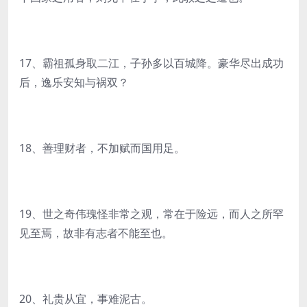
17、霸祖孤身取二江，子孙多以百城降。豪华尽出成功
后，逸乐安知与祸双？
18、善理财者，不加赋而国用足。
19、世之奇伟瑰怪非常之观，常在于险远，而人之所罕
见至焉，故非有志者不能至也。
20、礼贵从宜，事难泥古。