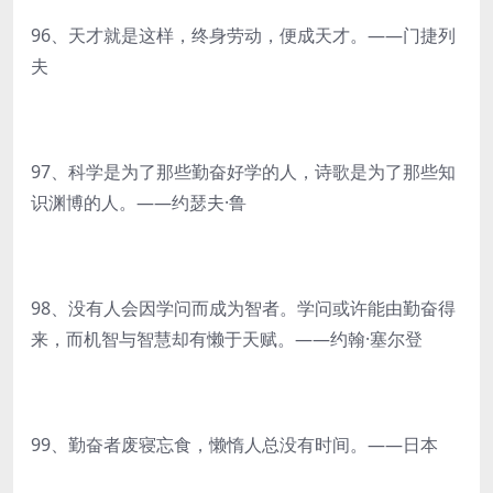
96、天才就是这样，终身劳动，便成天才。——门捷列
夫
97、科学是为了那些勤奋好学的人，诗歌是为了那些知
识渊博的人。——约瑟夫·鲁
98、没有人会因学问而成为智者。学问或许能由勤奋得
来，而机智与智慧却有懒于天赋。——约翰·塞尔登
99、勤奋者废寝忘食，懒惰人总没有时间。——日本