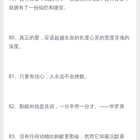
就拥有了一份灿烂和微笑。
80、真正的爱，应该超越生命的长度心灵的宽度灵魂的
深度。
81、只要有信心，人永远不会挫败。
82、勤能补拙是良训，一分辛劳一分才。——华罗庚
83、没有任何动物比蚂蚁更勤奋，然而它却最沉默寡