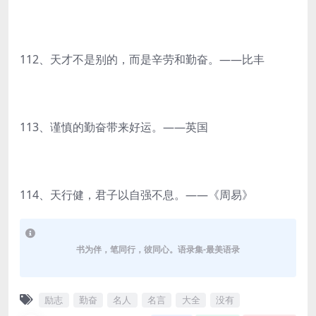
112、天才不是别的，而是辛劳和勤奋。——比丰
113、谨慎的勤奋带来好运。——英国
114、天行健，君子以自强不息。——《周易》
书为伴，笔同行，彼同心。语录集-最美语录
励志
勤奋
名人
名言
大全
没有