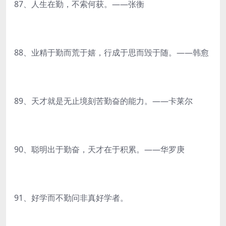
87、人生在勤，不索何获。——张衡
88、业精于勤而荒于嬉，行成于思而毁于随。——韩愈
89、天才就是无止境刻苦勤奋的能力。——卡莱尔
90、聪明出于勤奋，天才在于积累。——华罗庚
91、好学而不勤问非真好学者。