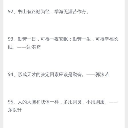
92、书山有路勤为径，学海无涯苦作舟。
93、勤劳一日，可得一夜安眠；勤劳一生，可得幸福长
眠。——达·芬奇
94、形成天才的决定因素应该是勤奋。——郭沫若
95、人的大脑和肢体一样，多用则灵，不用则废。——
茅以升