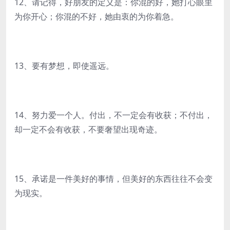
12、请记得，好朋友的定义是：你混的好，她打心眼里
为你开心；你混的不好，她由衷的为你着急。
13、要有梦想，即使遥远。
14、努力爱一个人。付出，不一定会有收获；不付出，
却一定不会有收获，不要奢望出现奇迹。
15、承诺是一件美好的事情，但美好的东西往往不会变
为现实。