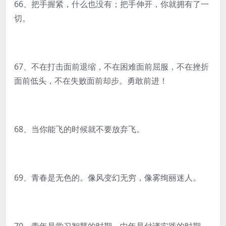
66、把手握紧，什么也没有；把手伸开，你就拥有了一
切。
67、不在打击面前退缩，不在困难面前屈服，不在挫折
面前低头，不在失败面前却步。勇敢前进！
68、当你能飞的时候就不要放弃飞。
69、青春是无色的。像风变幻无穷，像雾绚丽迷人。