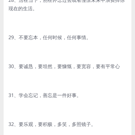
28、活在当下，别在怀念过去或者憧憬未来中浪费掉你
现在的生活。
29、不要忘本，任何时候，任何事情。
30、要诚恳，要坦然，要慷慨，要宽容，要有平常心
31、学会忘记，善忘是一件好事。
32、要乐观，要积极，多笑，多照镜子。