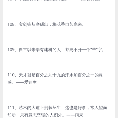
108、宝剑锋从磨砺出，梅花香自苦寒来。
109、自古以来学有建树的人，都离不开一个“苦”字。
110、天才就是百分之九十九的汗水加百分之一的灵
感。——爱迪生
111、艺术的大道上荆棘丛生，这也是好事，常人望而
却步，只有意志坚强的人例外。——雨果