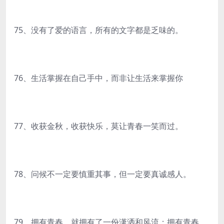
75、没有了爱的语言，所有的文字都是乏味的。
76、生活掌握在自己手中，而非让生活来掌握你
77、收获金秋，收获快乐，莫让青春一笑而过。
78、问候不一定要慎重其事，但一定要真诚感人。
79、拥有青春，就拥有了一份潇洒和风流；拥有青春，