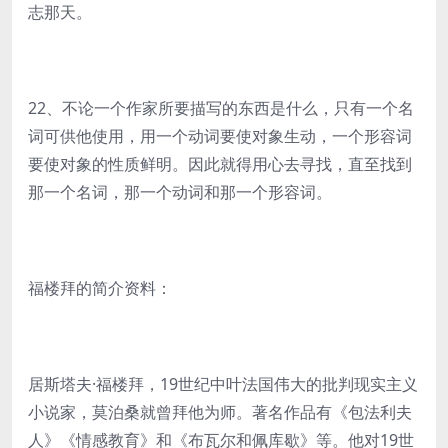
志那天。
22、不论一个作家所要描写的东西是什么，只有一个名
词可供他使用，用一个动词要使对象生动，一个形容词
要使对象的性质鲜明。因此就得用心去寻找，直至找到
那一个名词，那一个动词和那一个形容词。
福楼拜的简介资料：
居斯塔夫·福楼拜，19世纪中叶法国伟大的批判现实主义
小说家，莫泊桑就曾拜他为师。著名作品有《包法利夫
人》《情感教育》和《布瓦尔和佩库歇》等。他对19世