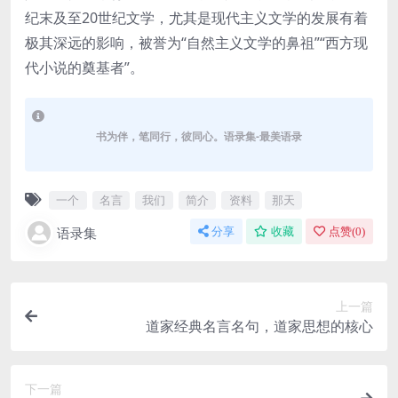
纪末及至20世纪文学，尤其是现代主义文学的发展有着
极其深远的影响，被誉为“自然主义文学的鼻祖”“西方现
代小说的奠基者”。
书为伴，笔同行，彼同心。语录集-最美语录
一个
名言
我们
简介
资料
那天
语录集
分享
收藏
点赞(
0
)
上一篇
道家经典名言名句，道家思想的核心
下一篇