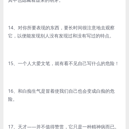
其中也隐藏着虚荣的萌芽。
14、对你所要表现的东西，要长时间很注意地去观察
它，以便能发现别人没有发现过和没有写过的特点。
15、一个人大爱文笔，就有看不见自己写什么的危险！
16、和白痴生气是冒着使我们自己也会变成白痴的危
险。
17、天才——并不值得赞赏，它只是一种精神病而已。