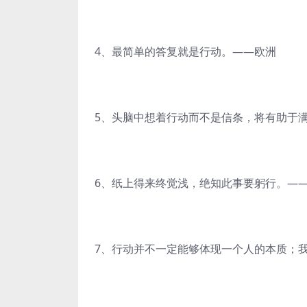
4、最简单的答复就是行动。——欧洲
5、头脑中想着行动而不是信条，将有助于
6、纸上得来终觉浅，绝知此事要躬行。—
7、行动并不一定能够体现一个人的本质；