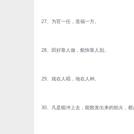
27、为官一任，造福一方。
28、田好靠人做，船快靠人划。
29、戏在人唱，地在人种。
30、凡是能冲上去，能散发出来的焰火，