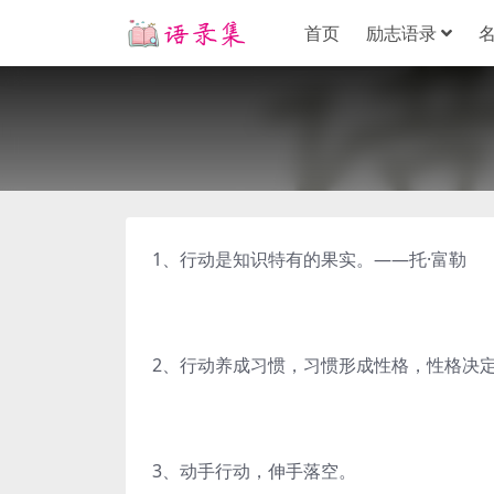
首页
励志语录
1、行动是知识特有的果实。——托·富勒
2、行动养成习惯，习惯形成性格，性格决
3、动手行动，伸手落空。