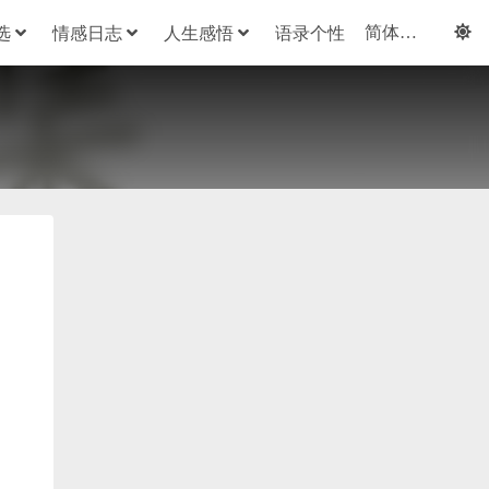
选
情感日志
人生感悟
语录个性