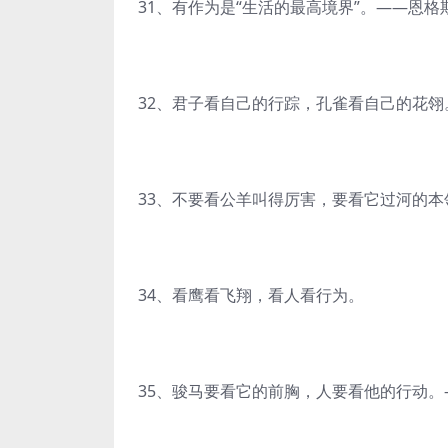
31、有作为是“生活的最高境界”。——恩格
32、君子看自己的行踪，孔雀看自己的花翎
33、不要看公羊叫得厉害，要看它过河的本
34、看鹰看飞翔，看人看行为。
35、骏马要看它的前胸，人要看他的行动。