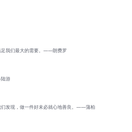
满足我们最大的需要。——朗费罗
—陆游
我们发现，做一件好未必就心地善良。——蒲柏