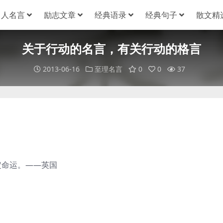
名人名言
励志文章
经典语录
经典句子
散文精
关于行动的名言，有关行动的格言
2013-06-16
至理名言
0
0
37
定命运。——英国