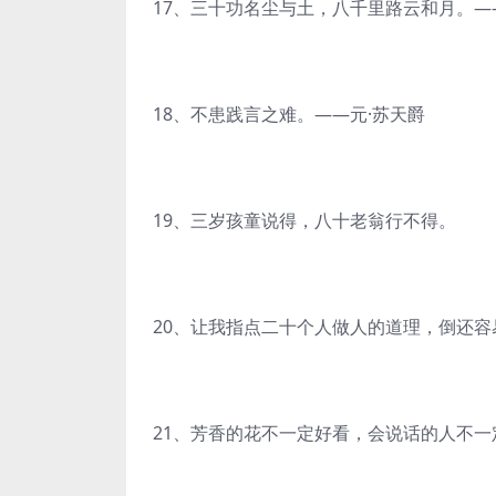
17、三十功名尘与土，八千里路云和月。—
18、不患践言之难。——元·苏天爵
19、三岁孩童说得，八十老翁行不得。
20、让我指点二十个人做人的道理，倒还容
21、芳香的花不一定好看，会说话的人不一