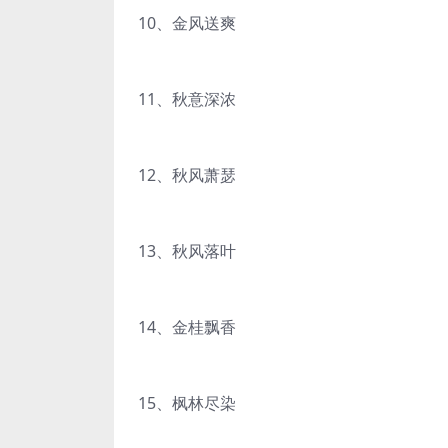
10、金风送爽
11、秋意深浓
12、秋风萧瑟
13、秋风落叶
14、金桂飘香
15、枫林尽染