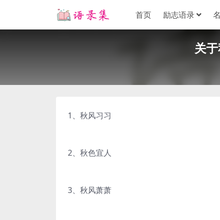
首页
励志语录
关于
1、秋风习习
2、秋色宜人
3、秋风萧萧