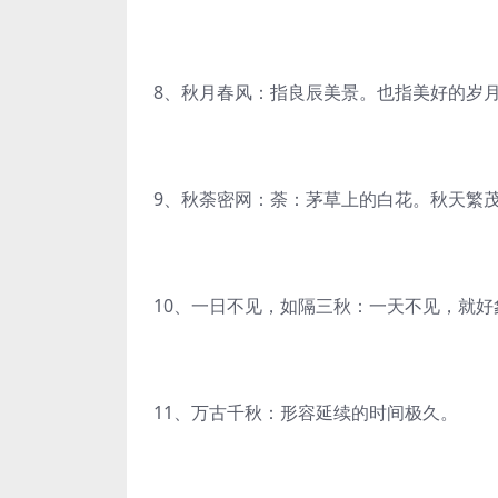
8、秋月春风：指良辰美景。也指美好的岁
9、秋荼密网：荼：茅草上的白花。秋天繁
10、一日不见，如隔三秋：一天不见，就
11、万古千秋：形容延续的时间极久。