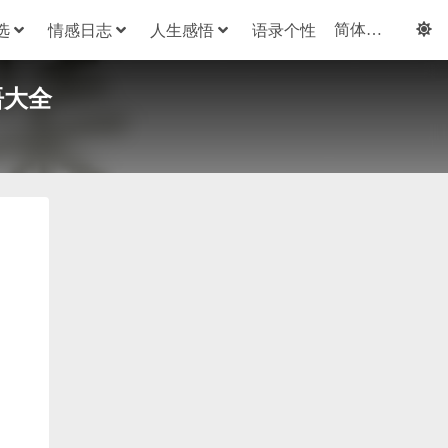
选
情感日志
人生感悟
语录个性
语大全