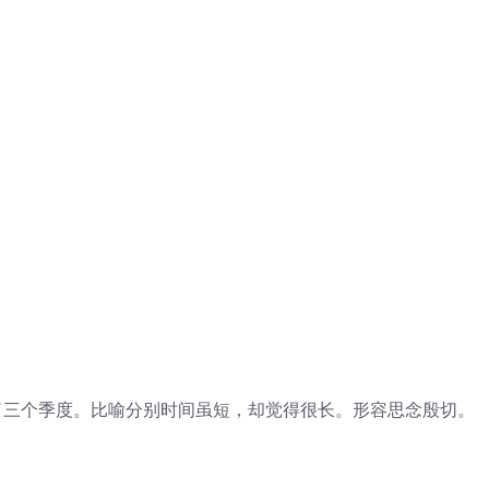
了三个季度。比喻分别时间虽短，却觉得很长。形容思念殷切。