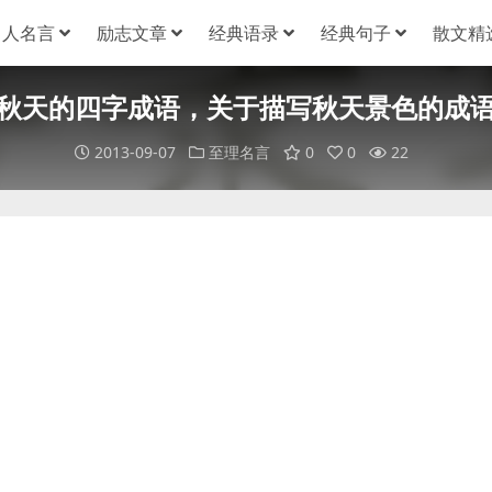
名人名言
励志文章
经典语录
经典句子
散文精
秋天的四字成语，关于描写秋天景色的成
2013-09-07
至理名言
0
0
22