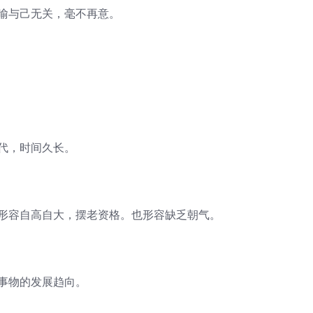
比喻与己无关，毫不再意。
代，时间久长。
现形容自高自大，摆老资格。也形容缺乏朝气。
事物的发展趋向。