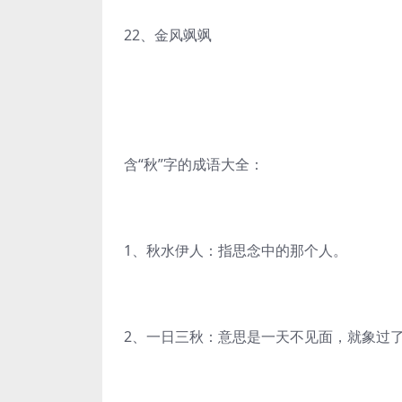
22、金风飒飒
含“秋”字的成语大全：
1、秋水伊人：指思念中的那个人。
2、一日三秋：意思是一天不见面，就象过