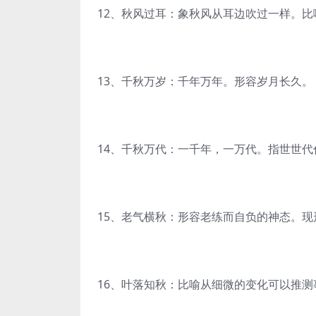
12、秋风过耳：象秋风从耳边吹过一样。
13、千秋万岁：千年万年。形容岁月长久。
14、千秋万代：一千年，一万代。指世世代
15、老气横秋：形容老练而自负的神态。
16、叶落知秋：比喻从细微的变化可以推测