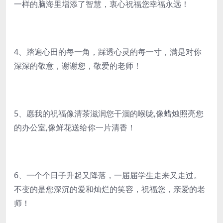
一样的脑海里增添了智慧，衷心祝福您幸福永远！
4、踏遍心田的每一角，踩透心灵的每一寸，满是对你
深深的敬意，谢谢您，敬爱的老师！
5、愿我的祝福像清茶滋润您干涸的喉咙,像蜡烛照亮您
的办公室,像鲜花送给你一片清香！
6、一个个日子升起又降落，一届届学生走来又走过。
不变的是您深沉的爱和灿烂的笑容，祝福您，亲爱的老
师！