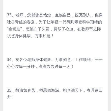
33、老师，您就像是蜡烛，点燃自己，照亮别人，也像
吐尽青丝的春蚕，为了让年轻一代得到攀登科学顶峰的
“金钥匙”，您煞白了头发，费尽了心血。在教师节之际
祝您身体健康、万事如意！
34、祝各位老师身体健康、万事如意、工作顺利、开开
心心过每一分钟，高高兴兴过每一天！
35、教诲如春风，师恩似海深，桃李满天下，春晖遍四
方！