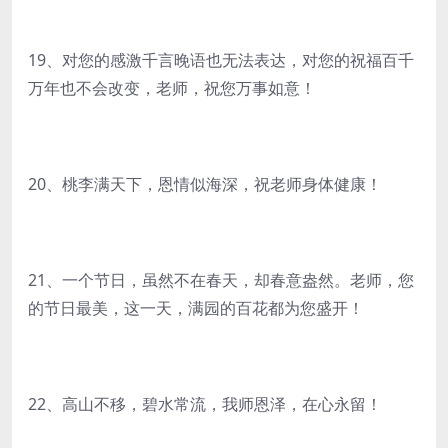
19、对您的感激千言晚语也无法表达，对您的祝福百千
万年也不会改变，老师，祝您万事如意！
20、桃李满天下，恩情似海深，祝老师身体健康！
21、一个节日，虽然不在春天，却春意盎然。老师，您
的节日最美，这一天，满园的百花都为您盛开！
22、高山不移，碧水常流，我师恩泽，在心永留！