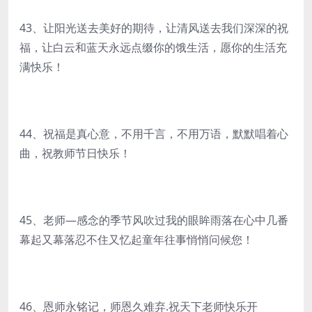
43、让阳光送去美好的期待，让清风送去我们深深的祝
福，让白云和蓝天永远点缀你的饿生活，愿你的生活充
满快乐！
44、祝福是真心意，不用千言，不用万语，默默唱着心
曲，祝教师节日快乐！
45、老师―感念的季节风吹过我的眼眸雨落在心中几番
幕起又幕落忍不住又忆起童年往事悄悄问候您！
46、恩师永铭记，师恩久难弃.祝天下老师快乐开