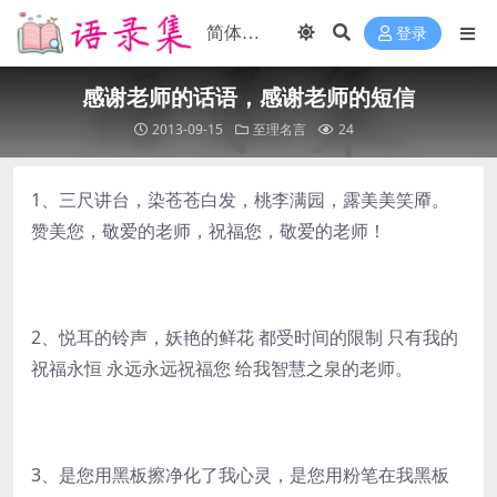
登录
感谢老师的话语，感谢老师的短信
2013-09-15
至理名言
24
1、三尺讲台，染苍苍白发，桃李满园，露美美笑厣。
赞美您，敬爱的老师，祝福您，敬爱的老师！
2、悦耳的铃声，妖艳的鲜花 都受时间的限制 只有我的
祝福永恒 永远永远祝福您 给我智慧之泉的老师。
3、是您用黑板擦净化了我心灵，是您用粉笔在我黑板