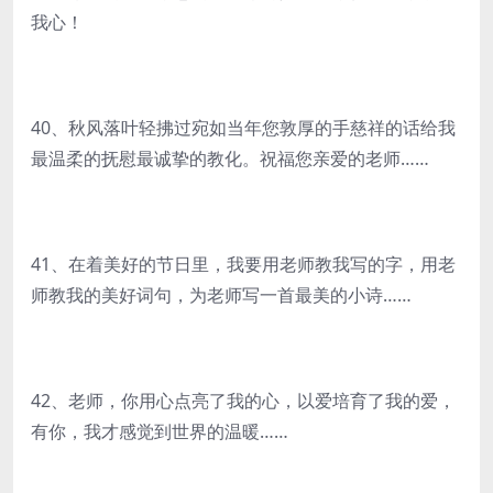
我心！
40、秋风落叶轻拂过宛如当年您敦厚的手慈祥的话给我
最温柔的抚慰最诚挚的教化。祝福您亲爱的老师……
41、在着美好的节日里，我要用老师教我写的字，用老
师教我的美好词句，为老师写一首最美的小诗……
42、老师，你用心点亮了我的心，以爱培育了我的爱，
有你，我才感觉到世界的温暖……