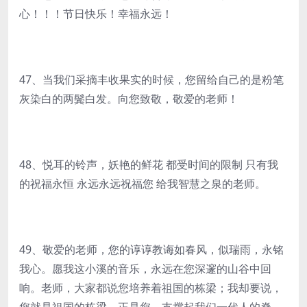
心！！！节日快乐！幸福永远！
47、当我们采摘丰收果实的时候，您留给自己的是粉笔
灰染白的两鬓白发。向您致敬，敬爱的老师！
48、悦耳的铃声，妖艳的鲜花 都受时间的限制 只有我
的祝福永恒 永远永远祝福您 给我智慧之泉的老师。
49、敬爱的老师，您的谆谆教诲如春风，似瑞雨，永铭
我心。愿我这小溪的音乐，永远在您深邃的山谷中回
响。老师，大家都说您培养着祖国的栋梁；我却要说，