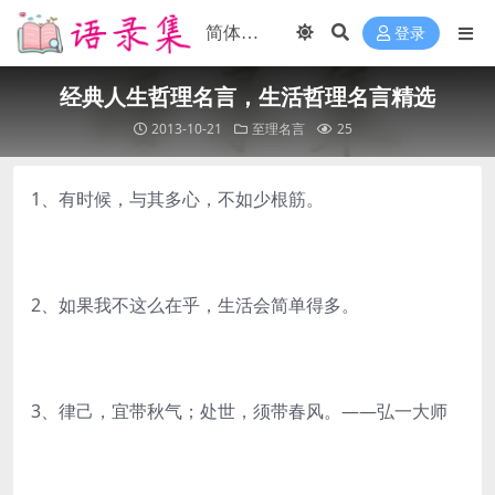
登录
经典人生哲理名言，生活哲理名言精选
2013-10-21
至理名言
25
1、有时候，与其多心，不如少根筋。
2、如果我不这么在乎，生活会简单得多。
3、律己，宜带秋气；处世，须带春风。——弘一大师