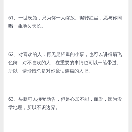
61、一世欢颜，只为你一人绽放。辗转红尘，愿与你同
唱一曲地久天长。
62、对喜欢的人，再无足轻重的小事，也可以讲得眉飞
色舞；对不喜欢的人，在重要的事情也可以一笔带过。
所以，请珍惜总是对你废话连篇的人吧。
63、头脑可以接受劝告，但是心却不能，而爱，因为没
学地理，所以不识边界。