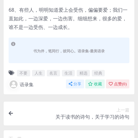
68、有些人，明明知道爱上会受伤，偏偏要爱；我们一
直如此，一边深爱，一边伤害。细细想来，很多的爱，
谁不是一边受伤、一边成长。
书为伴，笔同行，彼同心。语录集-最美语录
不要
人生
名言
生活
精选
经典
语录集
分享
收藏
点赞(
0
)
上一篇
关于读书的诗句，关于学习的诗句