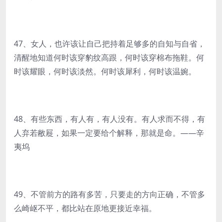
47、女人，也许该让自己把持着足够多的自知与自省，
清醒地知道何时该穿豹纹高跟，何时该穿棉布拖鞋。何
时该耀眼，何时该淡然。何时该犀利，何时该温婉。
48、有些东西，有人有，有人没有。有人求而不得，有
人弃若敝屣，如果一定要给个解释，那就是命。——辛
夷坞
49、不管前方的路有多苦，只要走的方向正确，不管多
么崎岖不平，都比站在原地更接近幸福。