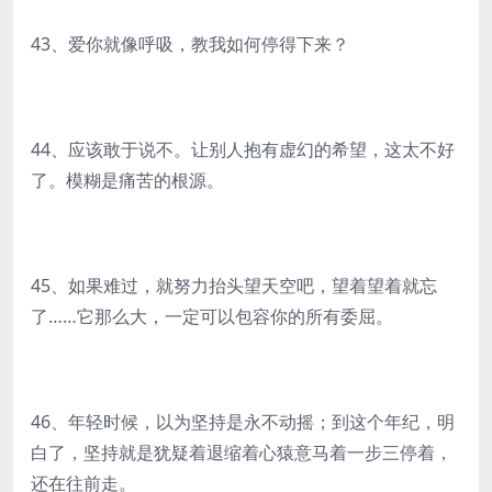
43、爱你就像呼吸，教我如何停得下来？
44、应该敢于说不。让别人抱有虚幻的希望，这太不好
了。模糊是痛苦的根源。
45、如果难过，就努力抬头望天空吧，望着望着就忘
了……它那么大，一定可以包容你的所有委屈。
46、年轻时候，以为坚持是永不动摇；到这个年纪，明
白了，坚持就是犹疑着退缩着心猿意马着一步三停着，
还在往前走。