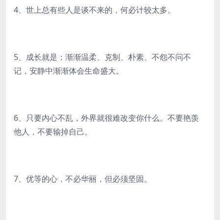
4、世上总有些人是谈不来的，何必计较太多。
5、成长就是：渐渐温柔、克制、朴素、不怨不问不
记，安静中渐渐体会生命盛大。
6、只要内心不乱，外界就很难改变你什么。不要艳羡
他人，不要输掉自己。
7、优等的心，不必华丽，但必须坚固。