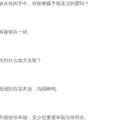
操纵在你的手中，你能够赐予我圣洁的爱吗？
将被熔在一块。
心衔到什么地方去呢？
，我感到百花齐放，鸟唱蝉鸣。
我不能使你幸福，至少也要愿幸福与你同在。