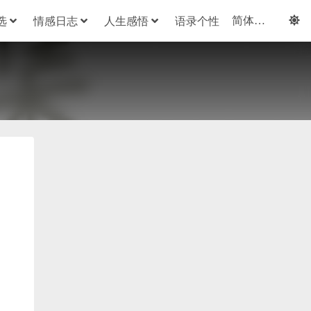
选
情感日志
人生感悟
语录个性