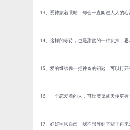
13、爱神蒙着眼睛，却会一直闯进人人的心
14、这样的等待，也是甜蜜的一种负担，
15、爱的继续像一把神奇的钥匙，可以打
16、一个恋爱着的人，可比魔鬼或天使更
17、好好照顾自己，我不想等到下辈子再来