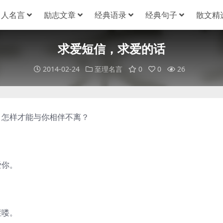
名人名言
励志文章
经典语录
经典句子
散文精
求爱短信，求爱的话
2014-02-24
至理名言
0
0
26
，怎样才能与你相伴不离？
爱你。
症喽。