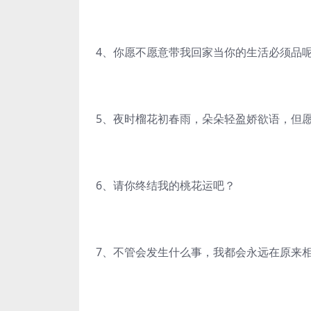
4、你愿不愿意带我回家当你的生活必须品
5、夜时榴花初春雨，朵朵轻盈娇欲语，但
6、请你终结我的桃花运吧？
7、不管会发生什么事，我都会永远在原来