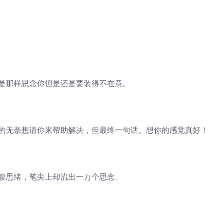
我是那样思念你但是还是要装得不在意。
多的无奈想请你来帮助解决，但最终一句话。想你的感觉真好！
满腹思绪，笔尖上却流出一万个思念。