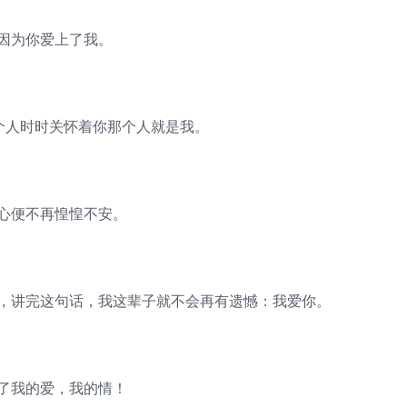
因为你爱上了我。
个人时时关怀着你那个人就是我。
的心便不再惶惶不安。
话，讲完这句话，我这辈子就不会再有遗憾：我爱你。
作了我的爱，我的情！