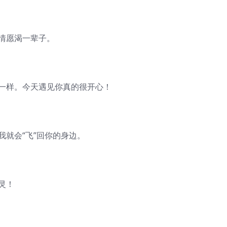
情愿渴一辈子。
太一样。今天遇见你真的很开心！
我就会“飞”回你的身边。
灵！