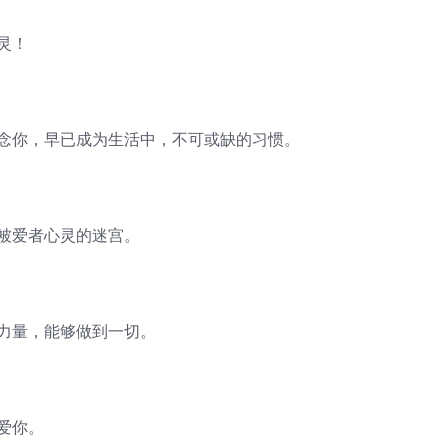
灵！
思念你，早已成为生活中，不可或缺的习惯。
开被爱者心灵的迷宫。
有力量，能够做到一切。
爱你。