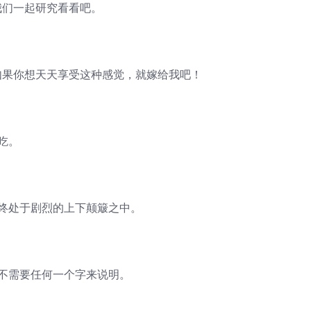
我们一起研究看看吧。
如果你想天天享受这种感觉，就嫁给我吧！
吃。
始终处于剧烈的上下颠簸之中。
，不需要任何一个字来说明。