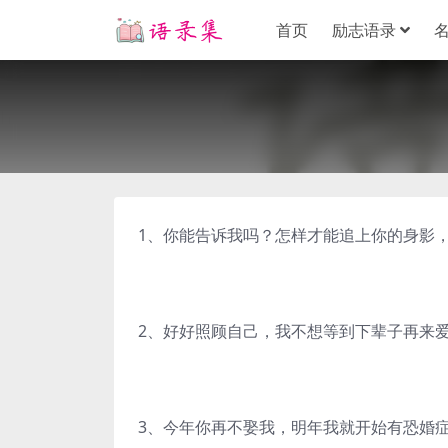
首页
励志语录
1、你能告诉我吗？怎样才能追上你的身影
2、好好照顾自己，我不想等到下辈子再来
3、今年你再不娶我，明年我就开始有恐婚