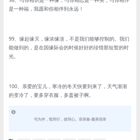
98、与你相识是一种缘，与你相恋是一种美，与你相伴
是一种福，我愿和你相伴到永远！
99、缘起缘灭，缘浓缘淡，不是我们能够控制的。我们
能做到的，是在因缘际会的时侯好好的珍惜那短暂的时
光。
100、亲爱的宝儿，寒冷的冬天快要到来了，天气渐渐
的变冷了，要多穿衣服，多盖被子啊。
书为伴，笔同行，彼同心。语录集-最美语录