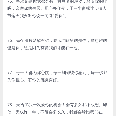
75、每次见到你我都会有一种莫名的冲动，聆听你的呼
吸，亲吻你的朱唇。用心去守侯，用一生做赌注，情人
节这天我要对你说一句“我爱你”。
76、每个清晨梦醒有你，陪我同欢笑的是你，度患难的
也是你，这是因为有爱我们才能在一起。
77、每一天都为你心跳，每一刻都被你感动，每一秒都
为你担心。有你的感觉真好。
78、天给了我一次爱你的机会！会有多久我不敢想。即
使一天或许一年，不管会多长久，我都会珍惜我们在一