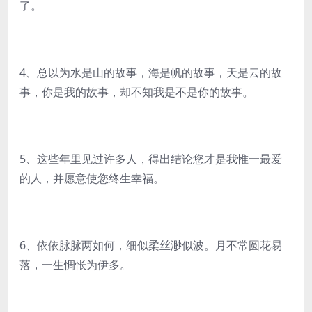
了。
4、总以为水是山的故事，海是帆的故事，天是云的故
事，你是我的故事，却不知我是不是你的故事。
5、这些年里见过许多人，得出结论您才是我惟一最爱
的人，并愿意使您终生幸福。
6、依依脉脉两如何，细似柔丝渺似波。月不常圆花易
落，一生惆怅为伊多。