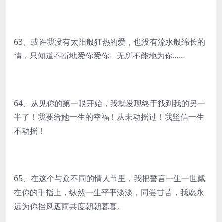
63、或许我没有太阳般狂热的爱，也没有流水般绵长的
情，只知道不断地爱你爱你、无所不能地为你……
64、从见你的第一眼开始，我就发现终于找到我的另一
半了！我要给她一生的幸福！从未动摇过！我坚信一生
不动摇！
65、在这个与众不同的情人节里，我把誓言一生一世戴
在你的手指上，纵然一生平平淡淡，同尝甘苦，我愿永
远为你挡风遮雨共度朝朝暮暮。