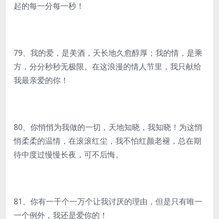
起的每一分每一秒！
79、我的爱，是美酒，天长地久愈醇厚；我的情，是乘
方，分分秒秒无极限。在这浪漫的情人节里，我只献给
我最亲爱的你！
80、你悄悄为我做的一切，天地知晓，我知晓！为这悄
悄柔柔的温情，在滚滚红尘，我不怕红颜老褪，总在期
待中度过慢慢长夜，可不后悔。
81、你有一千个一万个让我讨厌的理由，但是只有唯一
一个例外，我还是爱你的！