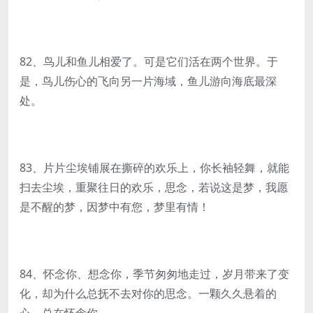
82、鸟儿和鱼儿相爱了。可是它们活在两个世界。于
是，鸟儿伤心的飞向另一片海域，鱼儿游向海底最深
处。
83、片片尘埃铺展在撕碎的欢乐上，你长袖轻舞，就能
扫去尘埃，重聚往日的欢乐，思念，若说这是梦，我愿
是不醒的梦，因梦中有您，梦里有情！
84、怀念你、想念你，季节匆匆地走过，岁月带来了变
化，却为什么总抚不去对你的思念。一颗久久悬着的