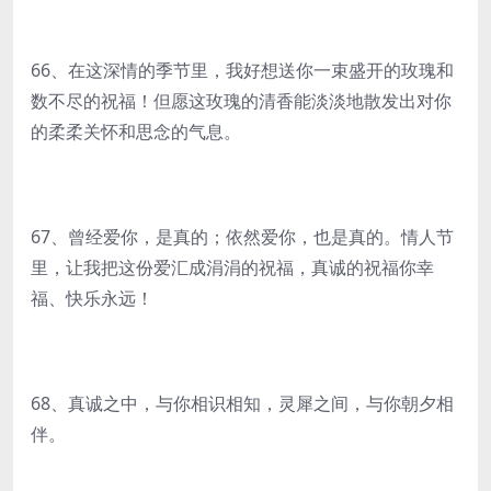
66、在这深情的季节里，我好想送你一束盛开的玫瑰和
数不尽的祝福！但愿这玫瑰的清香能淡淡地散发出对你
的柔柔关怀和思念的气息。
67、曾经爱你，是真的；依然爱你，也是真的。情人节
里，让我把这份爱汇成涓涓的祝福，真诚的祝福你幸
福、快乐永远！
68、真诚之中，与你相识相知，灵犀之间，与你朝夕相
伴。