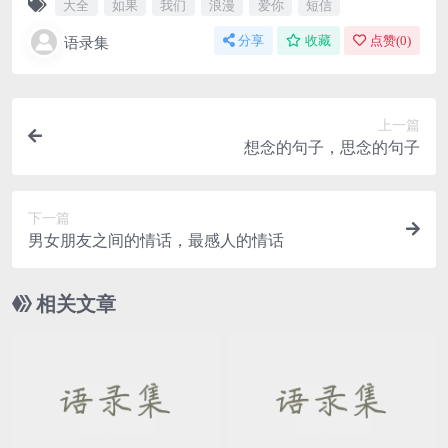
大全
如果
我们
浪漫
爱你
短信
语录集
分享
收藏
点赞(
0
)
上一篇
想念的句子，思念的句子
下一篇
男女朋友之间的情话，最感人的情话
相关文章