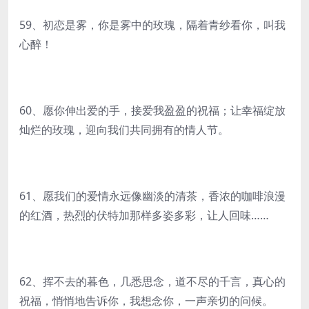
59、初恋是雾，你是雾中的玫瑰，隔着青纱看你，叫我
心醉！
60、愿你伸出爱的手，接爱我盈盈的祝福；让幸福绽放
灿烂的玫瑰，迎向我们共同拥有的情人节。
61、愿我们的爱情永远像幽淡的清茶，香浓的咖啡浪漫
的红酒，热烈的伏特加那样多姿多彩，让人回味……
62、挥不去的暮色，几悉思念，道不尽的千言，真心的
祝福，悄悄地告诉你，我想念你，一声亲切的问候。