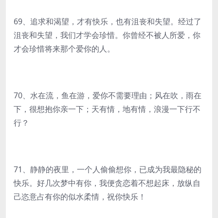
69、追求和渴望，才有快乐，也有沮丧和失望。经过了
沮丧和失望，我们才学会珍惜。你曾经不被人所爱，你
才会珍惜将来那个爱你的人。
70、水在流，鱼在游，爱你不需要理由；风在吹，雨在
下，很想抱你亲一下；天有情，地有情，浪漫一下行不
行？
71、静静的夜里，一个人偷偷想你，已成为我最隐秘的
快乐。好几次梦中有你，我便贪恋着不想起床，放纵自
己恣意占有你的似水柔情，祝你快乐！