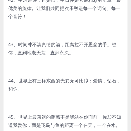
42、生活是诗，也是歌；生日便是它最精彩的华章，最
优美的旋律。让我们共同把欢乐融进每一个词句、每一
个音符！
43、时间冲不淡真情的酒，距离拉不开思念的手。想
你，直到地老天荒，直到永久。
44、世界上有三样东西的光彩无可比拟：爱情，钻石，
和你。
45、世界上最遥远的距离不是我站在你面前，你却不知
道我爱你，而是飞鸟与鱼的距离一个在天，一个在水。