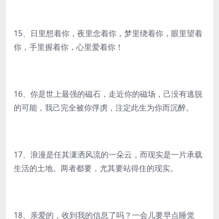
15、日里想着你，夜里念着你，梦里绕着你，眼里望着
你，手里握着你，心里爱着你！
16、你是世上最强的磁石，走近你的磁场，己没有逃脱
的可能，我己完全被你俘虏，注定此生为你而沉醉。
17、浪漫是任其潇洒风流的一朵云，而现实是一片承载
生活的土地。两者都要，尤其要站得住的现实。
18、亲爱的，收到我的信息了吗？一会儿要早点睡觉